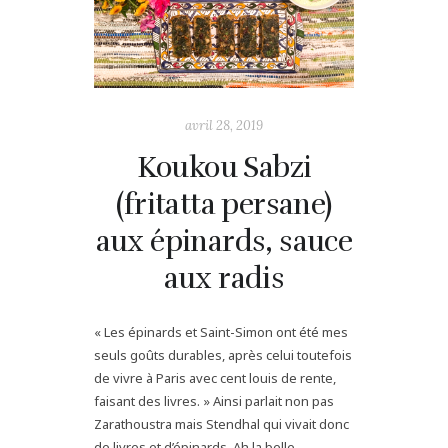
avril 28, 2019
Koukou Sabzi
(fritatta persane)
aux épinards, sauce
aux radis
« Les épinards et Saint-Simon ont été mes
seuls goûts durables, après celui toutefois
de vivre à Paris avec cent louis de rente,
faisant des livres. » Ainsi parlait non pas
Zarathoustra mais Stendhal qui vivait donc
de livres et d’épinards. Ah la belle