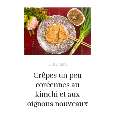
avril 21, 2019
Crêpes un peu
coréennes au
kimchi et aux
oignons nouveaux