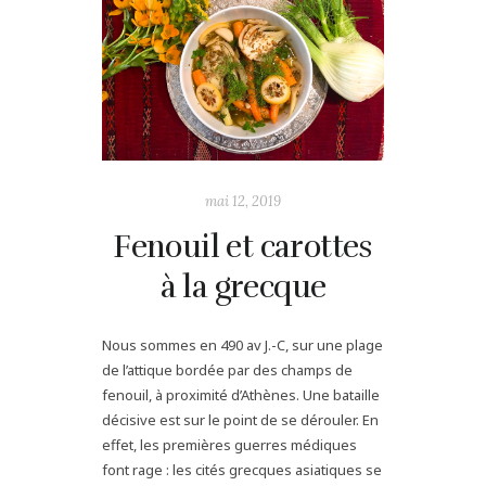
mai 12, 2019
Fenouil et carottes
à la grecque
Nous sommes en 490 av J.-C, sur une plage
de l’attique bordée par des champs de
fenouil, à proximité d’Athènes. Une bataille
décisive est sur le point de se dérouler. En
effet, les premières guerres médiques
font rage : les cités grecques asiatiques se