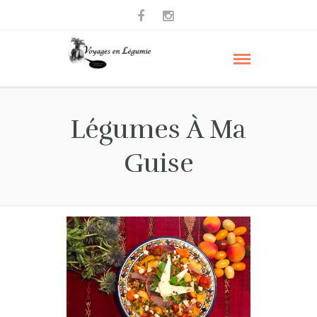
Légumes À Ma
Guise