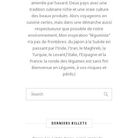
amenée par hasard. Deux pays avec une
tradition culinaire riche et une vraie culture
des beaux produits. Alors voyageons en
cuisine certes, mais dans une démarche aussi
respectueuse que possible de notre
environnement. Mon inspiration "légumiste"
n'a pas de frontières: du Japon à la Suède en
passant par l'Inde, l'Iran, le Maghreb, la
Turquie, le Levant,l'Italie, l'Espagne et la
France: la ronde des légumes est sans fin!
Bienvenue en Légumie, à vos risques et
périls:)
DERNIERS BILLETS