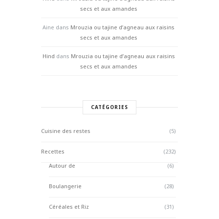
secs et aux amandes
Aine
dans
Mrouzia ou tajine d’agneau aux raisins
secs et aux amandes
Hind
dans
Mrouzia ou tajine d’agneau aux raisins
secs et aux amandes
CATÉGORIES
Cuisine des restes
(5)
Recettes
(232)
Autour de
(6)
Boulangerie
(28)
Céréales et Riz
(31)