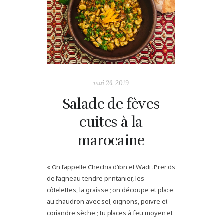
mai 26, 2019
Salade de fèves
cuites à la
marocaine
« On l’appelle Chechia d’ibn el Wadi .Prends
de l’agneau tendre printanier, les
côtelettes, la graisse ; on découpe et place
au chaudron avec sel, oignons, poivre et
coriandre sèche ; tu places à feu moyen et