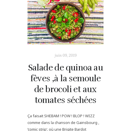
juin 09, 2019
Salade de quinoa au
fèves ,à la semoule
de brocoli et aux
tomates séchées
Ça faisait SHEBAM ! POW ! BLOP ! WIZZ
comme dans la chanson de Gainsbourg ,
‘comic strip‘, où une Brigite Bardot