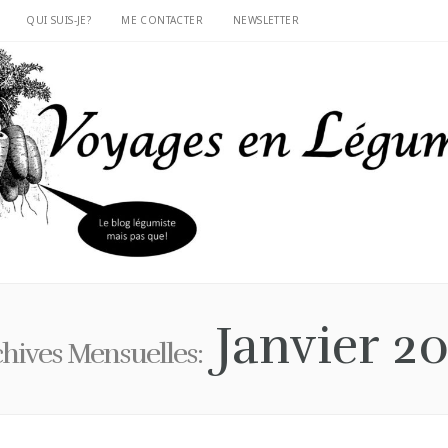
QUI SUIS-JE?
ME CONTACTER
NEWSLETTER
Janvier 20
hives Mensuelles: