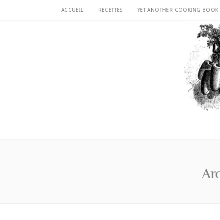
ACCUEIL
RECETTES
YET ANOTHER COOKING BOOK
Arc