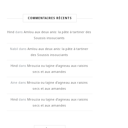
COMMENTAIRES RÉCENTS
Hind
dans
Amlou aux deux anis: la pâte à tartiner des
Soussis insouciants
Nabil
dans
Amlou aux deux anis: la pâte à tartiner
des Soussis insouciants
Hind
dans
Mrouzia ou tajine d’agneau aux raisins
secs et aux amandes
Aine
dans
Mrouzia ou tajine d’agneau aux raisins
secs et aux amandes
Hind
dans
Mrouzia ou tajine d’agneau aux raisins
secs et aux amandes