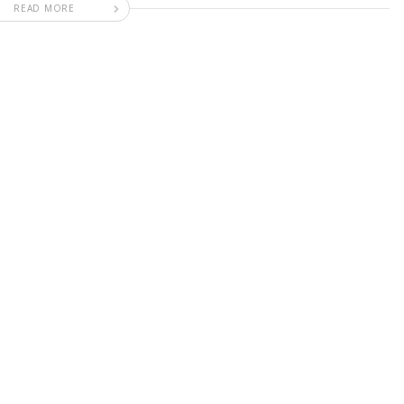
READ MORE