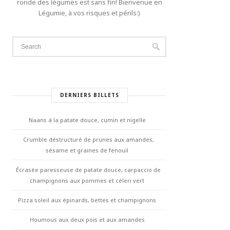
ronde des légumes est sans fin! Bienvenue en
Légumie, à vos risques et périls:)
DERNIERS BILLETS
Naans à la patate douce, cumin et nigelle
Crumble déstructuré de prunes aux amandes,
sésame et graines de fenouil
Écrasée paresseuse de patate douce, carpaccio de
champignons aux pommes et céleri vert
Pizza soleil aux épinards, bettes et champignons
Houmous aux deux pois et aux amandes