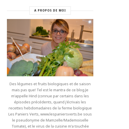
A PROPOS DE MOI
Des légumes et fruits biologiques et de saison
mais pas que! Tel est le mantra de ce blog.Je
m'appelle Hind (connue par certains dans les
épisodes précédents, quand j'écrivais les
recettes hebdomadaires de la ferme biologique
Les Paniers Verts, www.lespaniersverts.be sous
le pseudonyme de Mamzelle/Mademoiselle
Tomate), et le virus de la cuisine m'a touchée