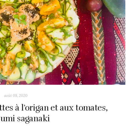
août 08, 2020
tes à l’origan et aux tomates,
oumi saganaki