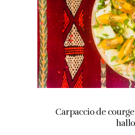
Carpaccio de courget
hall