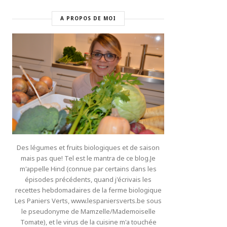
A PROPOS DE MOI
Des légumes et fruits biologiques et de saison
mais pas que! Tel est le mantra de ce blog.Je
m'appelle Hind (connue par certains dans les
épisodes précédents, quand j'écrivais les
recettes hebdomadaires de la ferme biologique
Les Paniers Verts, www.lespaniersverts.be sous
le pseudonyme de Mamzelle/Mademoiselle
Tomate), et le virus de la cuisine m'a touchée