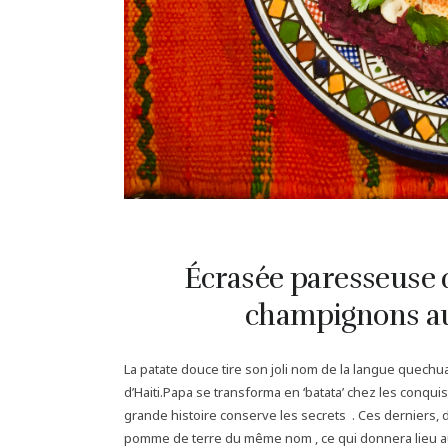
Écrasée paresseuse 
champignons au
La patate douce tire son joli nom de la langue quechu
d’Haiti.Papa se transforma en ‘batata’ chez les conqui
grande histoire conserve les secrets . Ces derniers,
pomme de terre du même nom , ce qui donnera lieu au 