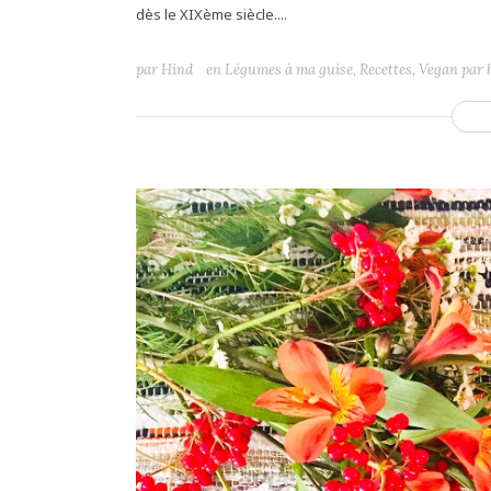
dès le XIXème siècle....
par
Hind
en
Légumes à ma guise
,
Recettes
,
Vegan par 