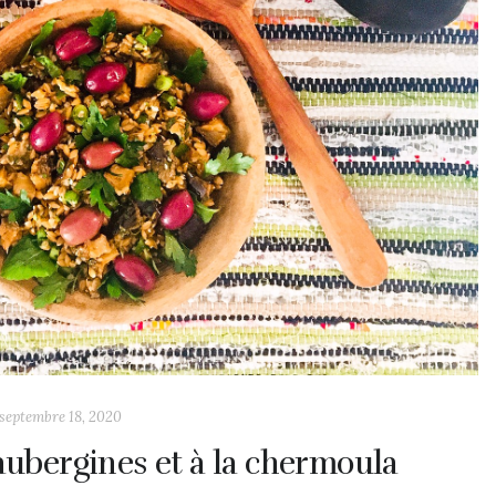
septembre 18, 2020
aubergines et à la chermoula