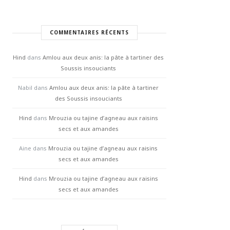
COMMENTAIRES RÉCENTS
Hind
dans
Amlou aux deux anis: la pâte à tartiner des
Soussis insouciants
Nabil
dans
Amlou aux deux anis: la pâte à tartiner
des Soussis insouciants
Hind
dans
Mrouzia ou tajine d’agneau aux raisins
secs et aux amandes
Aine
dans
Mrouzia ou tajine d’agneau aux raisins
secs et aux amandes
Hind
dans
Mrouzia ou tajine d’agneau aux raisins
secs et aux amandes