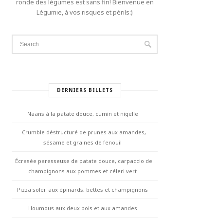
ronde des légumes est sans fin! Bienvenue en
Légumie, à vos risques et périls:)
DERNIERS BILLETS
Naans à la patate douce, cumin et nigelle
Crumble déstructuré de prunes aux amandes,
sésame et graines de fenouil
Écrasée paresseuse de patate douce, carpaccio de
champignons aux pommes et céleri vert
Pizza soleil aux épinards, bettes et champignons
Houmous aux deux pois et aux amandes