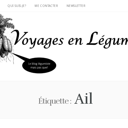
QUI SUIS-JE?
ME CONTACTER
NEWSLETTER
Ail
Étiquette :