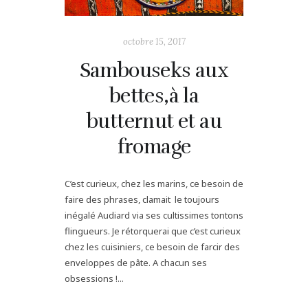
octobre 15, 2017
Sambouseks aux
bettes,à la
butternut et au
fromage
C’est curieux, chez les marins, ce besoin de
faire des phrases, clamait le toujours
inégalé Audiard via ses cultissimes tontons
flingueurs. Je rétorquerai que c’est curieux
chez les cuisiniers, ce besoin de farcir des
enveloppes de pâte. A chacun ses
obsessions !...