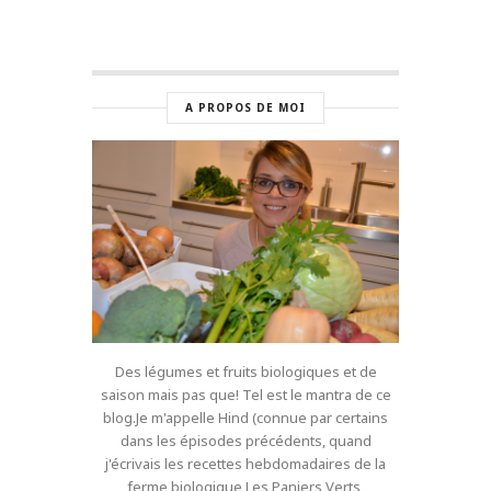
A PROPOS DE MOI
Des légumes et fruits biologiques et de
saison mais pas que! Tel est le mantra de ce
blog.Je m'appelle Hind (connue par certains
dans les épisodes précédents, quand
j'écrivais les recettes hebdomadaires de la
ferme biologique Les Paniers Verts,