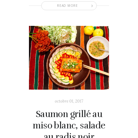
READ MORE
octobre 01, 2017
Saumon grillé au
miso blanc, salade
au radis noir