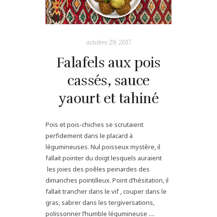
octobre 29, 2017
Falafels aux pois
cassés, sauce
yaourt et tahiné
Pois et pois-chiches se scrutaient
perfidement dans le placard à
légumineuses. Nul poisseux mystère, il
fallait pointer du doigt lesquels auraient
les joies des poêles peinardes des
dimanches pointilleux. Point d’hésitation, il
fallait trancher dans le vif , couper dans le
gras, sabrer dans les tergiversations,
polissonner l’humble légumineuse ....