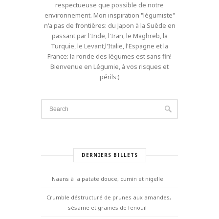
respectueuse que possible de notre
environnement. Mon inspiration "légumiste"
n'a pas de frontières: du Japon à la Suède en
passant par l'Inde, l'Iran, le Maghreb, la
Turquie, le Levant,l'Italie, l'Espagne et la
France: la ronde des légumes est sans fin!
Bienvenue en Légumie, à vos risques et
périls:)
DERNIERS BILLETS
Naans à la patate douce, cumin et nigelle
Crumble déstructuré de prunes aux amandes,
sésame et graines de fenouil