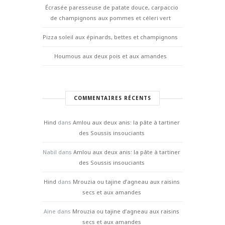
Écrasée paresseuse de patate douce, carpaccio
de champignons aux pommes et céleri vert
Pizza soleil aux épinards, bettes et champignons
Houmous aux deux pois et aux amandes
COMMENTAIRES RÉCENTS
Hind
dans
Amlou aux deux anis: la pâte à tartiner
des Soussis insouciants
Nabil
dans
Amlou aux deux anis: la pâte à tartiner
des Soussis insouciants
Hind
dans
Mrouzia ou tajine d’agneau aux raisins
secs et aux amandes
Aine
dans
Mrouzia ou tajine d’agneau aux raisins
secs et aux amandes