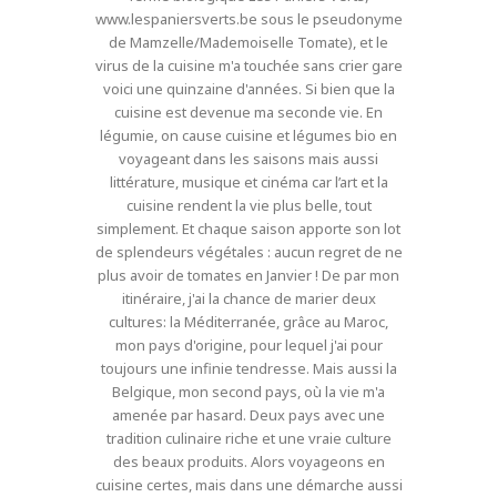
www.lespaniersverts.be sous le pseudonyme
de Mamzelle/Mademoiselle Tomate), et le
virus de la cuisine m'a touchée sans crier gare
voici une quinzaine d'années. Si bien que la
cuisine est devenue ma seconde vie. En
légumie, on cause cuisine et légumes bio en
voyageant dans les saisons mais aussi
littérature, musique et cinéma car l’art et la
cuisine rendent la vie plus belle, tout
simplement. Et chaque saison apporte son lot
de splendeurs végétales : aucun regret de ne
plus avoir de tomates en Janvier ! De par mon
itinéraire, j'ai la chance de marier deux
cultures: la Méditerranée, grâce au Maroc,
mon pays d'origine, pour lequel j'ai pour
toujours une infinie tendresse. Mais aussi la
Belgique, mon second pays, où la vie m'a
amenée par hasard. Deux pays avec une
tradition culinaire riche et une vraie culture
des beaux produits. Alors voyageons en
cuisine certes, mais dans une démarche aussi