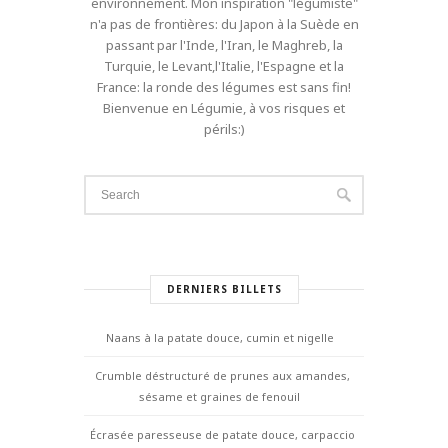
environnement. Mon inspiration "légumiste"
n'a pas de frontières: du Japon à la Suède en
passant par l'Inde, l'Iran, le Maghreb, la
Turquie, le Levant,l'Italie, l'Espagne et la
France: la ronde des légumes est sans fin!
Bienvenue en Légumie, à vos risques et
périls:)
DERNIERS BILLETS
Naans à la patate douce, cumin et nigelle
Crumble déstructuré de prunes aux amandes,
sésame et graines de fenouil
Écrasée paresseuse de patate douce, carpaccio