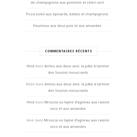
de champignons aux pommes et céleri vert
Pizza soleil aux épinards, bettes et champignons
Houmous aux deux pois et aux amandes
COMMENTAIRES RÉCENTS
Hind
dans
Amlou aux deux anis: la pâte à tartiner
des Soussis insouciants
Nabil
dans
Amlou aux deux anis: la pâte à tartiner
des Soussis insouciants
Hind
dans
Mrouzia ou tajine d’agneau aux raisins
secs et aux amandes
Aine
dans
Mrouzia ou tajine d’agneau aux raisins
secs et aux amandes