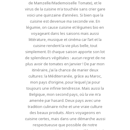
de Mamzelle/Mademoiselle Tomate), et le
virus de la cuisine m'a touchée sans crier gare
voici une quinzaine d'années. Si bien que la
cuisine est devenue ma seconde vie. En
légumie, on cause cuisine et légumes bio en
voyageant dans les saisons mais aussi
littérature, musique et cinéma car l’art et la
cuisine rendent la vie plus belle, tout
simplement. Et chaque saison apporte son lot
de splendeurs végétales : aucun regret de ne
plus avoir de tomates en Janvier ! De par mon
itinéraire, j'ai la chance de marier deux
cultures: la Méditerranée, grâce au Maroc,
mon pays d'origine, pour lequel j'ai pour
toujours une infinie tendresse. Mais aussi la
Belgique, mon second pays, où la vie m'a
amenée par hasard. Deux pays avec une
tradition culinaire riche et une vraie culture
des beaux produits. Alors voyageons en
cuisine certes, mais dans une démarche aussi
respectueuse que possible de notre