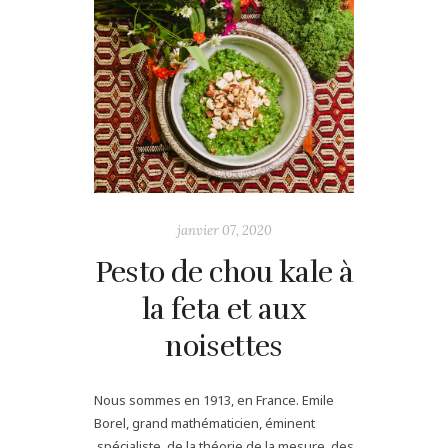
janvier 07, 2020
Pesto de chou kale à
la feta et aux
noisettes
Nous sommes en 1913, en France. Emile
Borel, grand mathématicien, éminent
spécialiste de la théorie de la mesure ,des