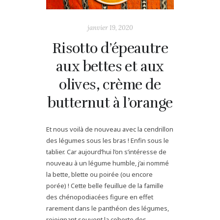
janvier 19, 2020
Risotto d’épeautre
aux bettes et aux
olives, crème de
butternut à l’orange
Et nous voilà de nouveau avec la cendrillon
des légumes sous les bras ! Enfin sous le
tablier. Car aujourd’hui l’on s’intéresse de
nouveau à un légume humble, j’ai nommé
la bette, blette ou poirée (ou encore
porée) ! Cette belle feuillue de la famille
des chénopodiacées figure en effet
rarement dans le panthéon des légumes,
rejoignant souvent la cohorte des