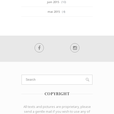
juin 2015
(10)
mai 2015
(4)
COPYRIGHT
All texts and pictures are proprietary, please
send a gentle mail if you wish to use any of