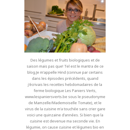
Des légumes et fruits biologiques et de
saison mais pas que! Tel est le mantra de ce
blog.Je m'appelle Hind (connue par certains
dans les épisodes précédents, quand
j'écrivais les recettes hebdomadaires de la
ferme biologique Les Paniers Verts,
www.lespaniersverts.be sous le pseudonyme
de Mamzelle/Mademoiselle Tomate), et le
virus de la cuisine m'a touchée sans crier gare
voici une quinzaine d'années. Si bien que la
cuisine est devenue ma seconde vie. En
légumie, on cause cuisine et légumes bio en