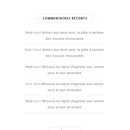
COMMENTAIRES RÉCENTS
Hind
dans
Amlou aux deux anis: la pâte à tartiner
des Soussis insouciants
Nabil
dans
Amlou aux deux anis: la pâte à tartiner
des Soussis insouciants
Hind
dans
Mrouzia ou tajine d’agneau aux raisins
secs et aux amandes
Aine
dans
Mrouzia ou tajine d’agneau aux raisins
secs et aux amandes
Hind
dans
Mrouzia ou tajine d’agneau aux raisins
secs et aux amandes