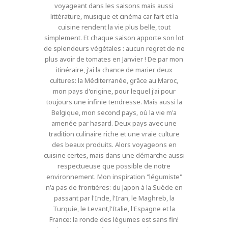
voyageant dans les saisons mais aussi
littérature, musique et cinéma car l’art et la
cuisine rendent la vie plus belle, tout
simplement. Et chaque saison apporte son lot
de splendeurs végétales : aucun regret de ne
plus avoir de tomates en Janvier ! De par mon
itinéraire, j'ai la chance de marier deux
cultures: la Méditerranée, grâce au Maroc,
mon pays d'origine, pour lequel j'ai pour
toujours une infinie tendresse. Mais aussi la
Belgique, mon second pays, où la vie m'a
amenée par hasard. Deux pays avec une
tradition culinaire riche et une vraie culture
des beaux produits. Alors voyageons en
cuisine certes, mais dans une démarche aussi
respectueuse que possible de notre
environnement. Mon inspiration "légumiste"
n'a pas de frontières: du Japon à la Suède en
passant par l'Inde, l'Iran, le Maghreb, la
Turquie, le Levant,l'Italie, l'Espagne et la
France: la ronde des légumes est sans fin!