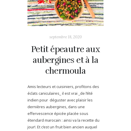
septembre 18, 2020
Petit épeautre aux
aubergines et à la
chermoula
Amis lecteurs et cuisiniers, profitons des
éclats caniculaires_ il est vrai _de l’été
indien pour déguster avec plaisir les
dernières aubergines, dans une
effervescence épicée placée sous
étendard marocain : ainsi va la recette du
jour!. Et c’est un fruit bien ancien auquel