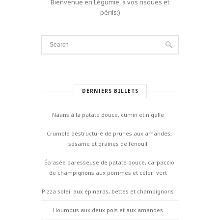
Bienvenue en Légumie, à vos risques et
périls:)
DERNIERS BILLETS
Naans à la patate douce, cumin et nigelle
Crumble déstructuré de prunes aux amandes,
sésame et graines de fenouil
Écrasée paresseuse de patate douce, carpaccio
de champignons aux pommes et céleri vert
Pizza soleil aux épinards, bettes et champignons
Houmous aux deux pois et aux amandes