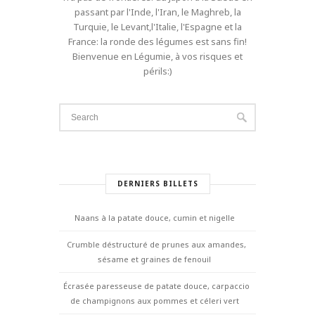
passant par l'Inde, l'Iran, le Maghreb, la
Turquie, le Levant,l'Italie, l'Espagne et la
France: la ronde des légumes est sans fin!
Bienvenue en Légumie, à vos risques et
périls:)
DERNIERS BILLETS
Naans à la patate douce, cumin et nigelle
Crumble déstructuré de prunes aux amandes,
sésame et graines de fenouil
Écrasée paresseuse de patate douce, carpaccio
de champignons aux pommes et céleri vert