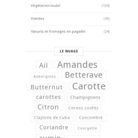
Végétarien toute!
(104)
Viandes
(36)
Yaourts et fromages en pagaille
(24)
LE NUAGE
Amandes
Ail
Betterave
Aubergines
Carotte
Butternut
carottes
Champignons
Citron
Citrons confits
Claytone de Cuba
Concombre
Coriandre
Courgette
cumin