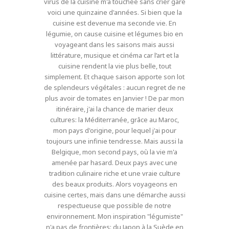
virus de la cuisine m'a touchée sans crier gare
voici une quinzaine d'années. Si bien que la
cuisine est devenue ma seconde vie. En
légumie, on cause cuisine et légumes bio en
voyageant dans les saisons mais aussi
littérature, musique et cinéma car l’art et la
cuisine rendent la vie plus belle, tout
simplement. Et chaque saison apporte son lot
de splendeurs végétales : aucun regret de ne
plus avoir de tomates en Janvier ! De par mon
itinéraire, j'ai la chance de marier deux
cultures: la Méditerranée, grâce au Maroc,
mon pays d'origine, pour lequel j'ai pour
toujours une infinie tendresse. Mais aussi la
Belgique, mon second pays, où la vie m'a
amenée par hasard. Deux pays avec une
tradition culinaire riche et une vraie culture
des beaux produits. Alors voyageons en
cuisine certes, mais dans une démarche aussi
respectueuse que possible de notre
environnement. Mon inspiration "légumiste"
n'a pas de frontières: du Japon à la Suède en