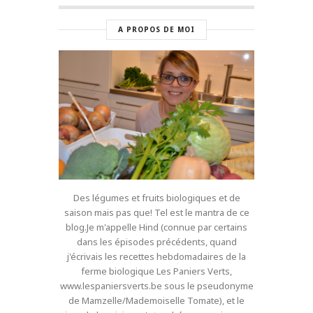
A PROPOS DE MOI
Des légumes et fruits biologiques et de
saison mais pas que! Tel est le mantra de ce
blog.Je m'appelle Hind (connue par certains
dans les épisodes précédents, quand
j'écrivais les recettes hebdomadaires de la
ferme biologique Les Paniers Verts,
www.lespaniersverts.be sous le pseudonyme
de Mamzelle/Mademoiselle Tomate), et le