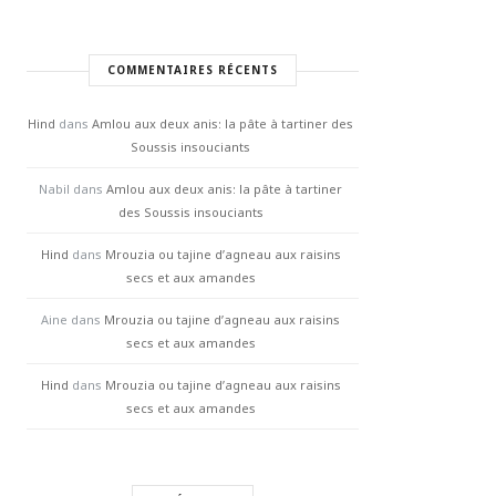
COMMENTAIRES RÉCENTS
Hind
dans
Amlou aux deux anis: la pâte à tartiner des
Soussis insouciants
Nabil
dans
Amlou aux deux anis: la pâte à tartiner
des Soussis insouciants
Hind
dans
Mrouzia ou tajine d’agneau aux raisins
secs et aux amandes
Aine
dans
Mrouzia ou tajine d’agneau aux raisins
secs et aux amandes
Hind
dans
Mrouzia ou tajine d’agneau aux raisins
secs et aux amandes