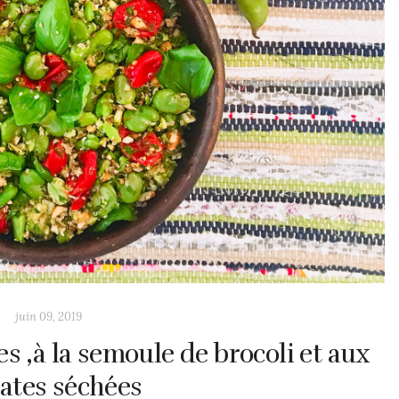
juin 09, 2019
s ,à la semoule de brocoli et aux
ates séchées