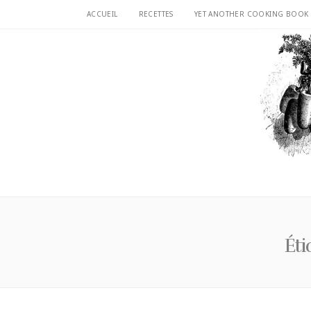
ACCUEIL
RECETTES
YET ANOTHER COOKING BOOK
Éti