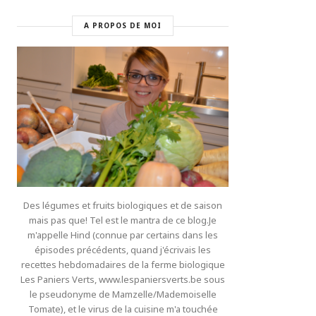
A PROPOS DE MOI
Des légumes et fruits biologiques et de saison
mais pas que! Tel est le mantra de ce blog.Je
m'appelle Hind (connue par certains dans les
épisodes précédents, quand j'écrivais les
recettes hebdomadaires de la ferme biologique
Les Paniers Verts, www.lespaniersverts.be sous
le pseudonyme de Mamzelle/Mademoiselle
Tomate), et le virus de la cuisine m'a touchée