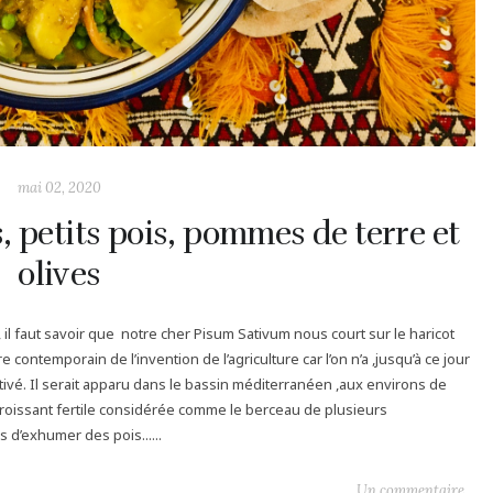
mai 02, 2020
, petits pois, pommes de terre et
olives
il faut savoir que notre cher Pisum Sativum nous court sur le haricot
contemporain de l’invention de l’agriculture car l’on n’a ,jusqu’à ce jour
tivé. Il serait apparu dans le bassin méditerranéen ,aux environs de
 croissant fertile considérée comme le berceau de plusieurs
 d’exhumer des pois......
Un commentaire