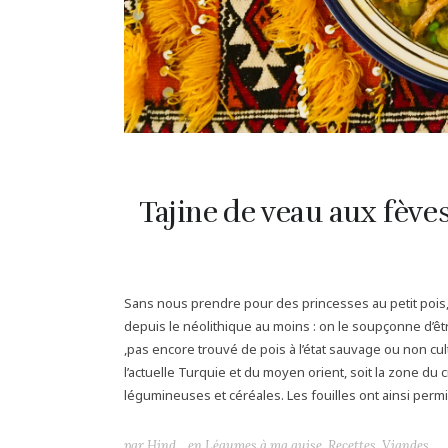
Tajine de veau aux fèves
Sans nous prendre pour des princesses au petit pois, 
depuis le néolithique au moins : on le soupçonne d’être 
,pas encore trouvé de pois à l’état sauvage ou non cul
l’actuelle Turquie et du moyen orient, soit la zone du
légumineuses et céréales. Les fouilles ont ainsi permis
par
Hind
en
Légumes à ma guise
,
Recettes
,
Viandes