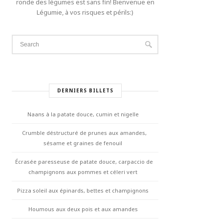
ronde des légumes est sans fin! Bienvenue en
Légumie, à vos risques et périls:)
DERNIERS BILLETS
Naans à la patate douce, cumin et nigelle
Crumble déstructuré de prunes aux amandes,
sésame et graines de fenouil
Écrasée paresseuse de patate douce, carpaccio de
champignons aux pommes et céleri vert
Pizza soleil aux épinards, bettes et champignons
Houmous aux deux pois et aux amandes