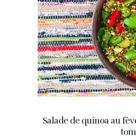
Salade de quinoa au fève
tom