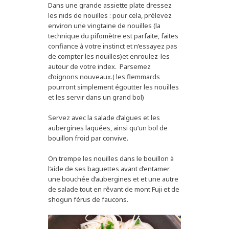
Dans une grande assiette plate dressez
les nids de nouilles : pour cela, prélevez
environ une vingtaine de nouilles (la
technique du pifomètre est parfaite, faites
confiance à votre instinct et n’essayez pas
de compter les nouilles)et enroulez-les
autour de votre index. Parsemez
d’oignons nouveaux.( les flemmards
pourront simplement égoutter les nouilles
et les servir dans un grand bol)
Servez avec la salade d’algues et les
aubergines laquées, ainsi qu’un bol de
bouillon froid par convive.
On trempe les nouilles dans le bouillon à
l’aide de ses baguettes avant d’entamer
une bouchée d’aubergines et et une autre
de salade tout en rêvant de mont Fuji et de
shogun férus de faucons.