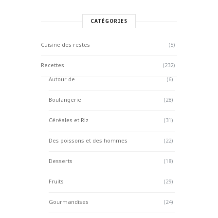
CATÉGORIES
Cuisine des restes
(5)
Recettes
(232)
Autour de
(6)
Boulangerie
(28)
Céréales et Riz
(31)
Des poissons et des hommes
(22)
Desserts
(18)
Fruits
(29)
Gourmandises
(24)