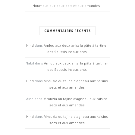
Houmous aux deux pois et aux amandes
COMMENTAIRES RÉCENTS
Hind
dans
Amlou aux deux anis: la pâte à tartiner
des Soussis insouciants
Nabil
dans
Amlou aux deux anis: la pâte à tartiner
des Soussis insouciants
Hind
dans
Mrouzia ou tajine d’agneau aux raisins
secs et aux amandes
Aine
dans
Mrouzia ou tajine d’agneau aux raisins
secs et aux amandes
Hind
dans
Mrouzia ou tajine d’agneau aux raisins
secs et aux amandes