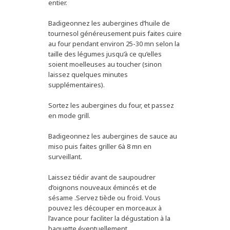
entier.
Badigeonnez les aubergines d’huile de
tournesol généreusement puis faites cuire
au four pendant environ 25-30 mn selon la
taille des légumes jusqu’à ce qu’elles
soient moelleuses au toucher (sinon
laissez quelques minutes
supplémentaires).
Sortez les aubergines du four, et passez
en mode grill.
Badigeonnez les aubergines de sauce au
miso puis faites griller 6à 8 mn en
surveillant.
Laissez tiédir avant de saupoudrer
d’oignons nouveaux émincés et de
sésame .Servez tiède ou froid. Vous
pouvez les découper en morceaux à
l’avance pour faciliter la dégustation à la
baguette éventuellement.