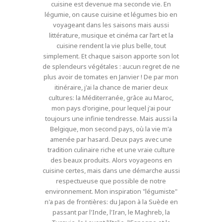
cuisine est devenue ma seconde vie. En
légumie, on cause cuisine et légumes bio en
voyageant dans les saisons mais aussi
littérature, musique et cinéma car l’art et la
cuisine rendent la vie plus belle, tout
simplement. Et chaque saison apporte son lot
de splendeurs végétales : aucun regret de ne
plus avoir de tomates en Janvier ! De par mon
itinéraire, j'ai la chance de marier deux
cultures: la Méditerranée, grâce au Maroc,
mon pays d'origine, pour lequel j'ai pour
toujours une infinie tendresse. Mais aussi la
Belgique, mon second pays, où la vie m'a
amenée par hasard. Deux pays avec une
tradition culinaire riche et une vraie culture
des beaux produits. Alors voyageons en
cuisine certes, mais dans une démarche aussi
respectueuse que possible de notre
environnement. Mon inspiration "légumiste"
n'a pas de frontières: du Japon à la Suède en
passant par l'Inde, l'Iran, le Maghreb, la