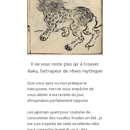
Il ne vous reste plus qu’ à trouver
Baku, l’attrapeur de rêves mythique!
Que vous ayez ou non pratique le
hatsuyume, rien ne vous empêche de
vous atteler à ma recette du jour,
d’inspiration parfaitement nippone.
Les japonais ayant pour coutume de
consommer des nouilles froides en été , je
me suis inspirée de cette excellente idée
pour concocter le plat du jour : des