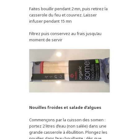
Faites bouillir pendant 2 mn, puis retirez la
casserole du feu et couvrez. Laisser
infuser pendant 15 mn
Filtrez puis conservez au frais jusqu’au
moment de servir
Nouilles froides et salade d’algues
Commençons par la cuisson des somen :
portez 2 litres d’eau (non salée) dans une
grande casserole à ébullition. Plongez les
nouilles dans l’eau bouillante : dès que