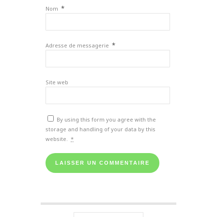
*
Nom
*
Adresse de messagerie
Site web
By using this form you agree with the
storage and handling of your data by this
website.
*