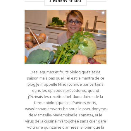
A PROPOS DE MOI
Des légumes et fruits biologiques et de
saison mais pas que! Tel est le mantra de ce
blog.Je m'appelle Hind (connue par certains
dans les épisodes précédents, quand
j'écrivais les recettes hebdomadaires de la
ferme biologique Les Paniers Verts,
www.lespaniersverts.be sous le pseudonyme
de Mamzelle/Mademoiselle Tomate), et le
virus de la cuisine m'a touchée sans crier gare
voici une quinzaine d'années. Si bien que la