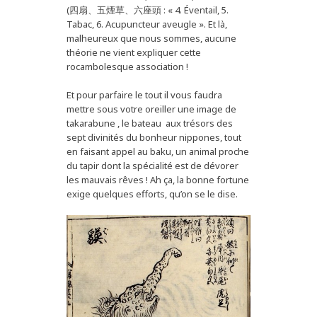
(四扇、五煙草、六座頭 : « 4. Éventail, 5.
Tabac, 6. Acupuncteur aveugle ». Et là,
malheureux que nous sommes, aucune
théorie ne vient expliquer cette
rocambolesque association !
Et pour parfaire le tout il vous faudra
mettre sous votre oreiller une image de
takarabune , le bateau aux trésors des
sept divinités du bonheur nippones, tout
en faisant appel au baku, un animal proche
du tapir dont la spécialité est de dévorer
les mauvais rêves ! Ah ça, la bonne fortune
exige quelques efforts, qu’on se le dise.