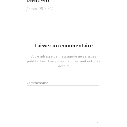
céleri vert
février 06, 2022
Laisser un commentaire
Votre adresse de messagerie ne sera pas
publiée.
Les champs obligatoires sont indiqués
avec
*
Commentaire