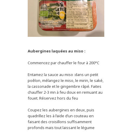
Aubergines laquées au miso :
Commencez par chauffer le four à 200°C
Entamez la sauce au miso :dans un petit
poêlon, mélangez le miso, le mirin, le saké,
la cassonade et le gingembre râpé. Faites
chauffer 2-3 mn à feu doux en remuant au
fouet. Réservez hors du feu
Coupez les aubergines en deux, puis
quadrillez les à l’aide d’un couteau en
faisant des croisillons suffisamment
profonds mais tout laissant le légume