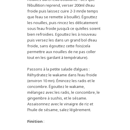
l’ébullition reprend, verser 200ml d’eau
froide puis laissez cuire 2-3 mn(le temps
que l’eau se remette à bouillir). Égouttez
les nouilles, puis rincez les délicatement
sous l’eau froide jusqu’à ce qu’elles soient
bien refroidies. Egouttez les à nouveau
puis versez les dans un grand bol d’eau
froide, sans égouttez cette fois(cela
permettre aux nouilles de ne pas coller
tout en les gardant à température).
Passons à la petite salade d’algues :
Réhydratez le wakame dans l’eau froide
(environ 10 mn). Émincez les radis et le
concombre. Égouttez le wakame,
mélangez avec les radis, le concombre, le
gingembre à sushis, et le sésame.
Assaisonnez avec le vinaigre de riz et
l’huile de sésame, salez légèrement.
Finition
: