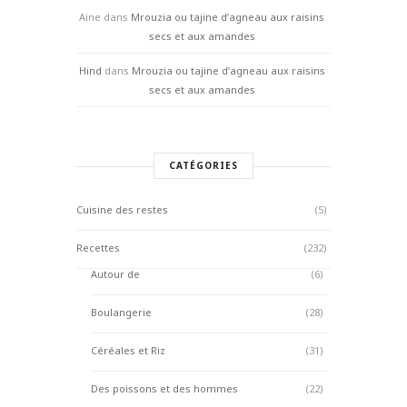
Aine
dans
Mrouzia ou tajine d’agneau aux raisins
secs et aux amandes
Hind
dans
Mrouzia ou tajine d’agneau aux raisins
secs et aux amandes
CATÉGORIES
Cuisine des restes
(5)
Recettes
(232)
Autour de
(6)
Boulangerie
(28)
Céréales et Riz
(31)
Des poissons et des hommes
(22)