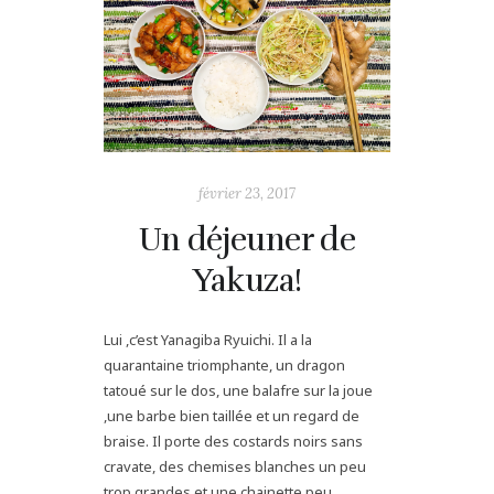
février 23, 2017
Un déjeuner de
Yakuza!
Lui ,c’est Yanagiba Ryuichi. Il a la
quarantaine triomphante, un dragon
tatoué sur le dos, une balafre sur la joue
,une barbe bien taillée et un regard de
braise. Il porte des costards noirs sans
cravate, des chemises blanches un peu
trop grandes et une chainette peu