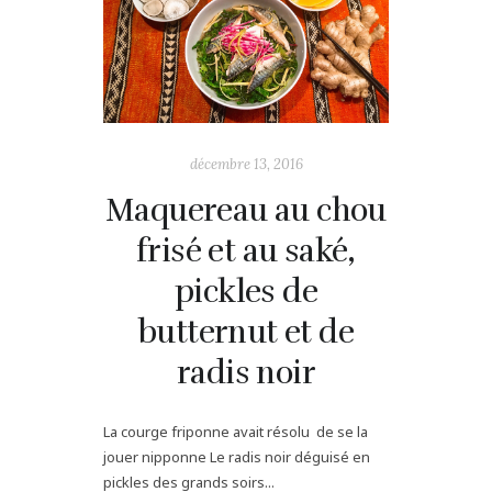
décembre 13, 2016
Maquereau au chou
frisé et au saké,
pickles de
butternut et de
radis noir
La courge friponne avait résolu de se la
jouer nipponne Le radis noir déguisé en
pickles des grands soirs...