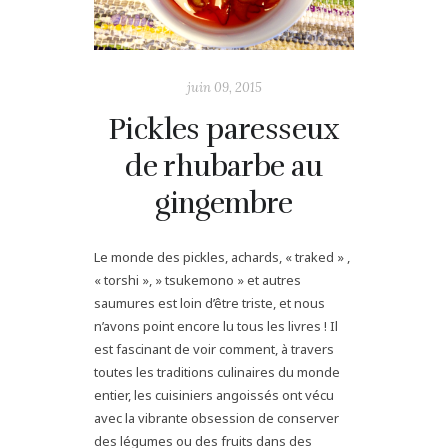
juin 09, 2015
Pickles paresseux
de rhubarbe au
gingembre
Le monde des pickles, achards, « traked » ,
« torshi », » tsukemono » et autres
saumures est loin d’être triste, et nous
n’avons point encore lu tous les livres ! Il
est fascinant de voir comment, à travers
toutes les traditions culinaires du monde
entier, les cuisiniers angoissés ont vécu
avec la vibrante obsession de conserver
des légumes ou des fruits dans des