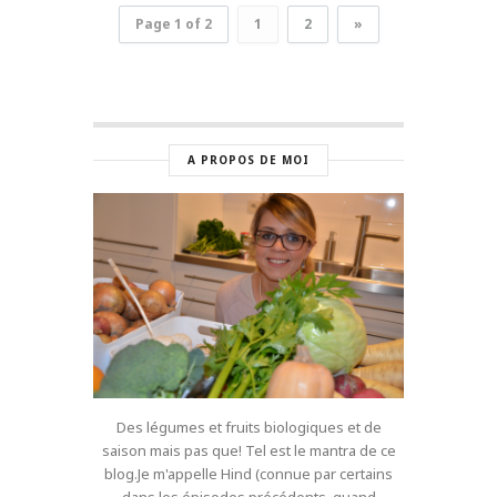
Page 1 of 2
1
2
»
A PROPOS DE MOI
Des légumes et fruits biologiques et de
saison mais pas que! Tel est le mantra de ce
blog.Je m'appelle Hind (connue par certains