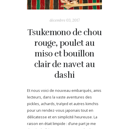
décembre 03, 2017
Tsukemono de chou
rouge, poulet au
miso et bouillon
clair de navet au
dashi
Et nous voici de nouveau embarqués, amis
lecteurs, dans la vaste aventures des
pickles, achards, tra’qed et autres kimchis
pour un rendez-vous japonais tout en
délicatesse et en simplicité heureuse. La
raison en était limpide : d’une part je me