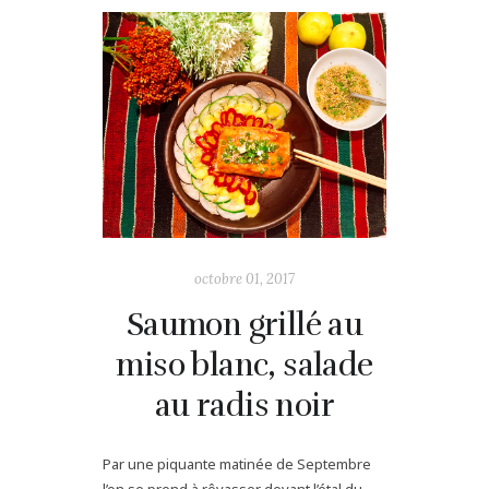
octobre 01, 2017
Saumon grillé au
miso blanc, salade
au radis noir
Par une piquante matinée de Septembre
l’on se prend à rêvasser devant l’étal du