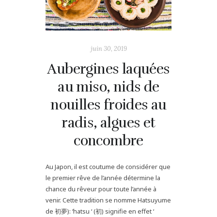
juin 30, 2019
Aubergines laquées
au miso, nids de
nouilles froides au
radis, algues et
concombre
Au Japon, il est coutume de considérer que
le premier rêve de l’année détermine la
chance du rêveur pour toute l’année à
venir. Cette tradition se nomme Hatsuyume
de 初夢): ‘hatsu ‘ (初) signifie en effet ‘