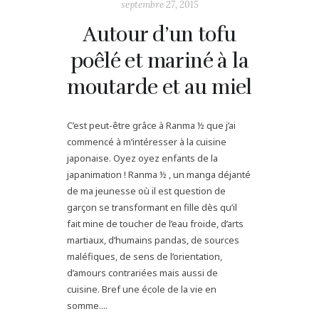
septembre 27, 2015
Autour d’un tofu
poêlé et mariné à la
moutarde et au miel
C’est peut-être grâce à Ranma ½ que j’ai
commencé à m’intéresser à la cuisine
japonaise. Oyez oyez enfants de la
japanimation ! Ranma ½ , un manga déjanté
de ma jeunesse où il est question de
garçon se transformant en fille dès qu’il
fait mine de toucher de l’eau froide, d’arts
martiaux, d’humains pandas, de sources
maléfiques, de sens de l’orientation,
d’amours contrariées mais aussi de
cuisine. Bref une école de la vie en
somme....