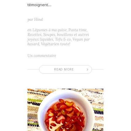
témoignent....
par
Hind
en
Légumes à ma guise
,
Pasta time
,
Recettes
,
Soupes, bouillons et autres
joyeux liquides
,
Tofu & co
,
Vegan par
hasard
,
Végétarien toute!
Un commentaire
READ MORE