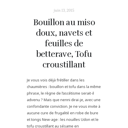
juin 13, 2015
Bouillon au miso
doux, navets et
feuilles de
betterave, Tofu
croustillant
Je vous vois déjà frétiller dans les
chaumières : bouillon et tofu dans la même
phrase, le règne de l’ascétisme serait-il
advenu ? Mais que nenni dirai-je, avec une
confondante conviction. Je ne vous invite à
aucune cure de frugalité en robe de bure
et tongs New-age : les nouilles Udon et le
tofu croustillant au sésame en