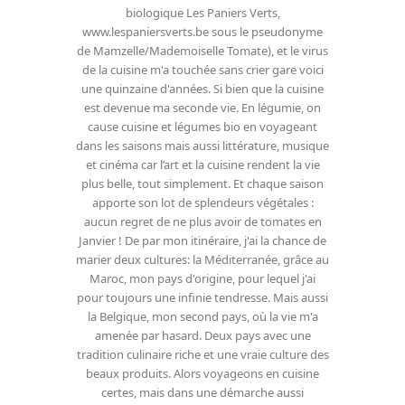
biologique Les Paniers Verts,
www.lespaniersverts.be sous le pseudonyme
de Mamzelle/Mademoiselle Tomate), et le virus
de la cuisine m'a touchée sans crier gare voici
une quinzaine d'années. Si bien que la cuisine
est devenue ma seconde vie. En légumie, on
cause cuisine et légumes bio en voyageant
dans les saisons mais aussi littérature, musique
et cinéma car l’art et la cuisine rendent la vie
plus belle, tout simplement. Et chaque saison
apporte son lot de splendeurs végétales :
aucun regret de ne plus avoir de tomates en
Janvier ! De par mon itinéraire, j'ai la chance de
marier deux cultures: la Méditerranée, grâce au
Maroc, mon pays d'origine, pour lequel j'ai
pour toujours une infinie tendresse. Mais aussi
la Belgique, mon second pays, où la vie m'a
amenée par hasard. Deux pays avec une
tradition culinaire riche et une vraie culture des
beaux produits. Alors voyageons en cuisine
certes, mais dans une démarche aussi