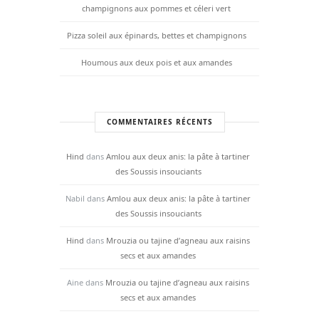
champignons aux pommes et céleri vert
Pizza soleil aux épinards, bettes et champignons
Houmous aux deux pois et aux amandes
COMMENTAIRES RÉCENTS
Hind
dans
Amlou aux deux anis: la pâte à tartiner
des Soussis insouciants
Nabil
dans
Amlou aux deux anis: la pâte à tartiner
des Soussis insouciants
Hind
dans
Mrouzia ou tajine d’agneau aux raisins
secs et aux amandes
Aine
dans
Mrouzia ou tajine d’agneau aux raisins
secs et aux amandes