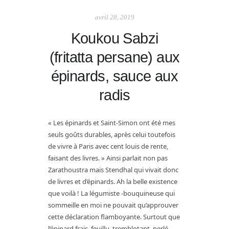
avril 28, 2019
Koukou Sabzi
(fritatta persane) aux
épinards, sauce aux
radis
« Les épinards et Saint-Simon ont été mes
seuls goûts durables, après celui toutefois
de vivre à Paris avec cent louis de rente,
faisant des livres. » Ainsi parlait non pas
Zarathoustra mais Stendhal qui vivait donc
de livres et d’épinards. Ah la belle existence
que voilà ! La légumiste -bouquineuse qui
sommeille en moi ne pouvait qu’approuver
cette déclaration flamboyante. Surtout que
l’épinard frais, feuillu, tremblotant, perlé,