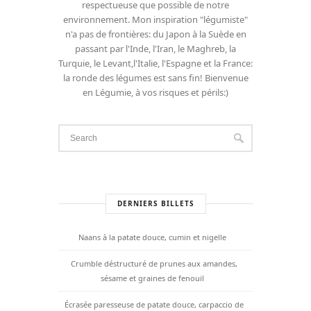
respectueuse que possible de notre
environnement. Mon inspiration "légumiste"
n'a pas de frontières: du Japon à la Suède en
passant par l'Inde, l'Iran, le Maghreb, la
Turquie, le Levant,l'Italie, l'Espagne et la France:
la ronde des légumes est sans fin! Bienvenue
en Légumie, à vos risques et périls:)
DERNIERS BILLETS
Naans à la patate douce, cumin et nigelle
Crumble déstructuré de prunes aux amandes,
sésame et graines de fenouil
Écrasée paresseuse de patate douce, carpaccio de