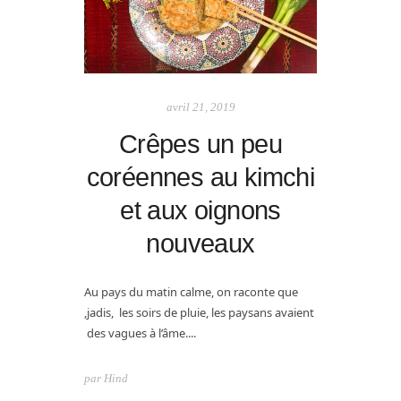
avril 21, 2019
Crêpes un peu
coréennes au kimchi
et aux oignons
nouveaux
Au pays du matin calme, on raconte que
,jadis, les soirs de pluie, les paysans avaient
des vagues à l’âme....
par
Hind