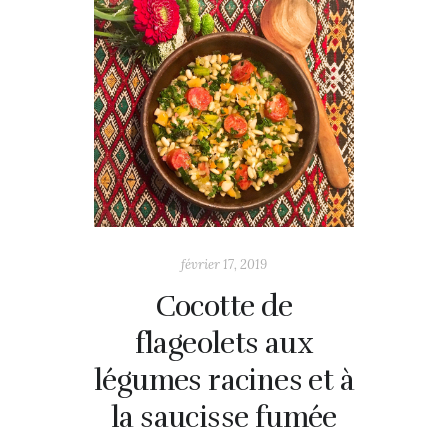
février 17, 2019
Cocotte de
flageolets aux
légumes racines et à
la saucisse fumée