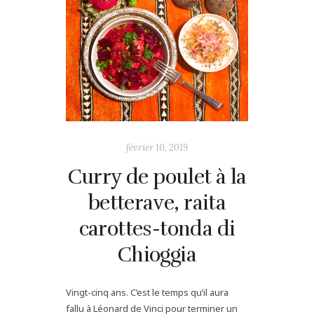
février 10, 2019
Curry de poulet à la
betterave, raita
carottes-tonda di
Chioggia
Vingt-cinq ans. C’est le temps qu’il aura
fallu à Léonard de Vinci pour terminer un