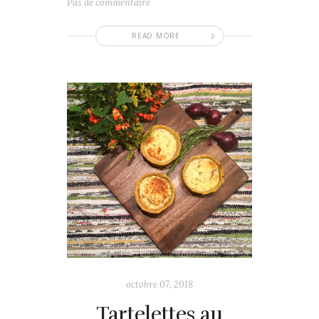
Pas de commentaire
READ MORE
octobre 07, 2018
Tartelettes au