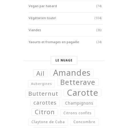
Vegan par hasard
(74)
Végétarien toute!
(104)
Viandes
(36)
Yaourts et fromages en pagaille
(24)
LE NUAGE
Amandes
Ail
Betterave
Aubergines
Carotte
Butternut
carottes
Champignons
Citron
Citrons confits
Claytone de Cuba
Concombre