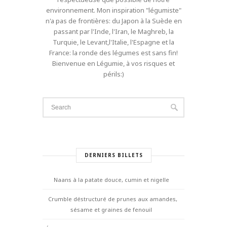
environnement. Mon inspiration "légumiste"
n'a pas de frontières: du Japon à la Suède en
passant par l'Inde, l'Iran, le Maghreb, la
Turquie, le Levant,l'Italie, l'Espagne et la
France: la ronde des légumes est sans fin!
Bienvenue en Légumie, à vos risques et
périls:)
DERNIERS BILLETS
Naans à la patate douce, cumin et nigelle
Crumble déstructuré de prunes aux amandes,
sésame et graines de fenouil