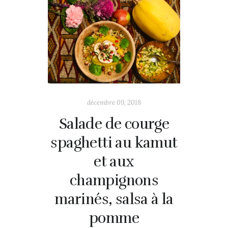
décembre 09, 2018
Salade de courge
spaghetti au kamut
et aux
champignons
marinés, salsa à la
pomme