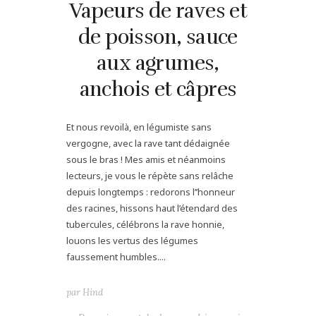
Vapeurs de raves et
de poisson, sauce
aux agrumes,
anchois et câpres
Et nous revoilà, en légumiste sans
vergogne, avec la rave tant dédaignée
sous le bras ! Mes amis et néanmoins
lecteurs, je vous le répète sans relâche
depuis longtemps : redorons l’’honneur
des racines, hissons haut l’étendard des
tubercules, célébrons la rave honnie,
louons les vertus des légumes
faussement humbles....
par
Hind