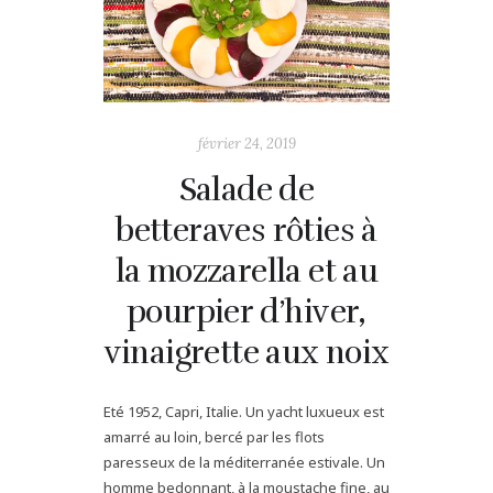
février 24, 2019
Salade de
betteraves rôties à
la mozzarella et au
pourpier d’hiver,
vinaigrette aux noix
Eté 1952, Capri, Italie. Un yacht luxueux est
amarré au loin, bercé par les flots
paresseux de la méditerranée estivale. Un
homme bedonnant, à la moustache fine, au