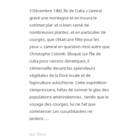
3 Décembre 1492, île de Cuba « L’amiral
gravit une montagne et en trouva le
sommet plat et si bien semé de
nombreuses plantes, et en particulier de
courges, que c’était une fête pour les
yeux ». L’amiral en question n’est autre que
Christophe Colomb. Bloqué sur l’île de
cuba pour raisons climatiques, il
s’émerveille devant les splendeurs
végétales de la flore locale et de
l’agriculture autochtone. Cette expédition
s’empressera, hélas de sonner le glas des
populations amérindiennes , tandis que le
voyage des courges, lui ne fait que
commencer. Les cucurbitacées ne
tardent......
par
Hind