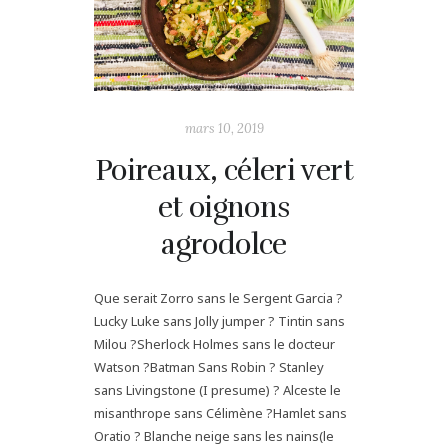
mars 10, 2019
Poireaux, céleri vert
et oignons
agrodolce
Que serait Zorro sans le Sergent Garcia ?
Lucky Luke sans Jolly jumper ? Tintin sans
Milou ?Sherlock Holmes sans le docteur
Watson ?Batman Sans Robin ? Stanley
sans Livingstone (I presume) ? Alceste le
misanthrope sans Célimène ?Hamlet sans
Oratio ? Blanche neige sans les nains(le