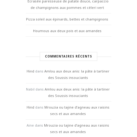
Écrasée paresseuse de patate douce, carpaccio
de champignons aux pommes et céleri vert
Pizza soleil aux épinards, bettes et champignons
Houmous aux deux pois et aux amandes
COMMENTAIRES RÉCENTS
Hind
dans
Amlou aux deux anis: la pâte à tartiner
des Soussis insouciants
Nabil
dans
Amlou aux deux anis: la pâte à tartiner
des Soussis insouciants
Hind
dans
Mrouzia ou tajine d’agneau aux raisins
secs et aux amandes
Aine
dans
Mrouzia ou tajine d’agneau aux raisins
secs et aux amandes