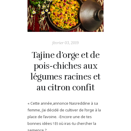
février 03, 2019
Tajine d’orge et de
pois-chiches aux
légumes racines et
au citron confit
« Cette année,annonce Nasreddine à sa
femme, j’ai décidé de cultiver de l’orge à la
place de l’avoine. -Encore une de tes
bonnes idées ! Et où iras-tu chercher la
semence ?...