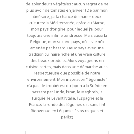
de splendeurs végétales : aucun regret de ne
plus avoir de tomates en Janvier ! De par mon
itinéraire, j'ai la chance de marier deux
cultures: la Méditerranée, grâce au Maroc,
mon pays d'origine, pour lequel j'ai pour
toujours une infinie tendresse. Mais aussi la
Belgique, mon second pays, où la vie m'a
amenée par hasard. Deux pays avec une
tradition culinaire riche et une vraie culture
des beaux produits. Alors voyageons en
cuisine certes, mais dans une démarche aussi
respectueuse que possible de notre
environnement. Mon inspiration "légumiste"
n'a pas de frontières: du Japon à la Suède en
passant par l'Inde, l'Iran, le Maghreb, la
Turquie, le Levant,l'Italie, l'Espagne et la
France: la ronde des légumes est sans fin!
Bienvenue en Légumie, à vos risques et
périls:)