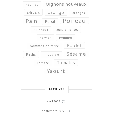
Oignons nouveaux
Nouilles
olives
Orange
Oranges
Poireau
Pain
Persil
pois-chiches
Poireaux
Poivron
Pommes
Poulet
pommes de terre
Sésame
Radis
Rhubarbe
Tomates
Tomate
Yaourt
ARCHIVES
avril 2023
(1)
septembre 2022
(1)