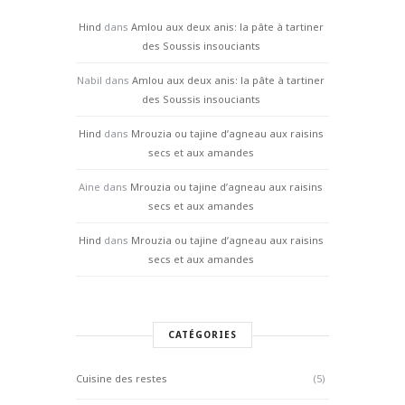
Hind
dans
Amlou aux deux anis: la pâte à tartiner
des Soussis insouciants
Nabil
dans
Amlou aux deux anis: la pâte à tartiner
des Soussis insouciants
Hind
dans
Mrouzia ou tajine d’agneau aux raisins
secs et aux amandes
Aine
dans
Mrouzia ou tajine d’agneau aux raisins
secs et aux amandes
Hind
dans
Mrouzia ou tajine d’agneau aux raisins
secs et aux amandes
CATÉGORIES
Cuisine des restes
(5)