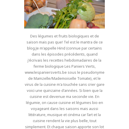
Des légumes et fruits biologiques et de
saison mais pas que! Tel est le mantra de ce
blog.Je m'appelle Hind (connue par certains
dans les épisodes précédents, quand
j'écrivais les recettes hebdomadaires de la
ferme biologique Les Paniers Verts,
www.lespaniersverts.be sous le pseudonyme
de Mamzelle/Mademoiselle Tomate), et le
virus de la cuisine m'a touchée sans crier gare
voici une quinzaine d'années. Si bien que la
cuisine est devenue ma seconde vie. En
légumie, on cause cuisine et légumes bio en
voyageant dans les saisons mais aussi
littérature, musique et cinéma car l’art et la
cuisine rendent la vie plus belle, tout
simplement. Et chaque saison apporte son lot