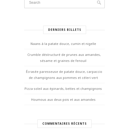
DERNIERS BILLETS
Naans à la patate douce, cumin et nigelle
Crumble déstructuré de prunes aux amandes,
sésame et graines de fenouil
Écrasée paresseuse de patate douce, carpaccio
de champignons aux pommes et céleri vert
Pizza soleil aux épinards, bettes et champignons
Houmous aux deux pois et aux amandes
COMMENTAIRES RÉCENTS