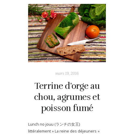
mars 19, 2016
Terrine d’orge au
chou, agrumes et
poisson fumé
Lunch no jouu (ランチの女王)
littéralement » La reine des déjeuners »