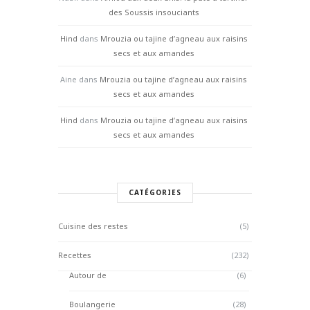
des Soussis insouciants
Hind
dans
Mrouzia ou tajine d’agneau aux raisins
secs et aux amandes
Aine
dans
Mrouzia ou tajine d’agneau aux raisins
secs et aux amandes
Hind
dans
Mrouzia ou tajine d’agneau aux raisins
secs et aux amandes
CATÉGORIES
Cuisine des restes
(5)
Recettes
(232)
Autour de
(6)
Boulangerie
(28)