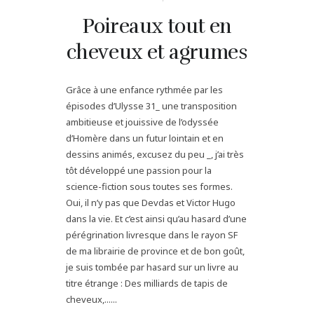
Poireaux tout en
cheveux et agrumes
Grâce à une enfance rythmée par les
épisodes d’Ulysse 31_ une transposition
ambitieuse et jouissive de l’odyssée
d’Homère dans un futur lointain et en
dessins animés, excusez du peu _, j’ai très
tôt développé une passion pour la
science-fiction sous toutes ses formes.
Oui, il n’y pas que Devdas et Victor Hugo
dans la vie. Et c’est ainsi qu’au hasard d’une
pérégrination livresque dans le rayon SF
de ma librairie de province et de bon goût,
je suis tombée par hasard sur un livre au
titre étrange : Des milliards de tapis de
cheveux,......