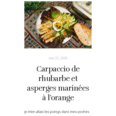
mai 22, 2016
Carpaccio de
rhubarbe et
asperges marinées
à l’orange
Je m’en allais les poings dans mes poches