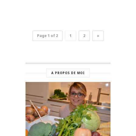
Page 1 of 2
1
2
»
A PROPOS DE MOI