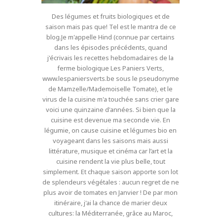
Des légumes et fruits biologiques et de
saison mais pas que! Tel est le mantra de ce
blog.Je m'appelle Hind (connue par certains
dans les épisodes précédents, quand
j'écrivais les recettes hebdomadaires de la
ferme biologique Les Paniers Verts,
www.lespaniersverts.be sous le pseudonyme
de Mamzelle/Mademoiselle Tomate), et le
virus de la cuisine m'a touchée sans crier gare
voici une quinzaine d'années. Si bien que la
cuisine est devenue ma seconde vie. En
légumie, on cause cuisine et légumes bio en
voyageant dans les saisons mais aussi
littérature, musique et cinéma car l’art et la
cuisine rendent la vie plus belle, tout
simplement. Et chaque saison apporte son lot
de splendeurs végétales : aucun regret de ne
plus avoir de tomates en Janvier ! De par mon
itinéraire, j'ai la chance de marier deux
cultures: la Méditerranée, grâce au Maroc,