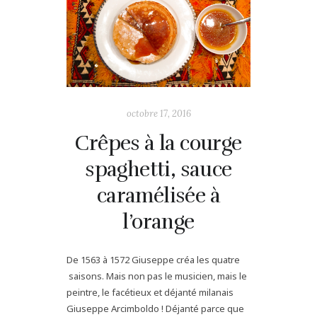
octobre 17, 2016
Crêpes à la courge
spaghetti, sauce
caramélisée à
l’orange
De 1563 à 1572 Giuseppe créa les quatre
saisons. Mais non pas le musicien, mais le
peintre, le facétieux et déjanté milanais
Giuseppe Arcimboldo ! Déjanté parce que