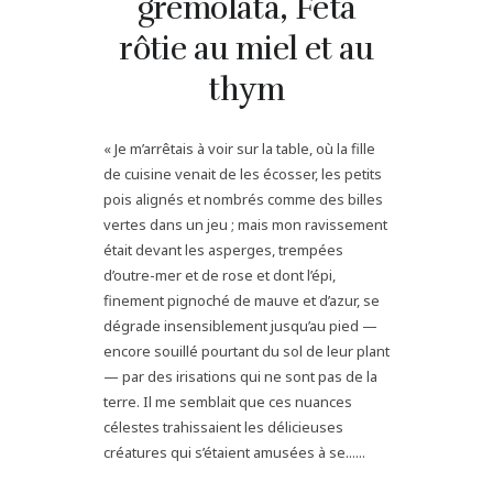
gremolata, Feta
rôtie au miel et au
thym
« Je m’arrêtais à voir sur la table, où la fille
de cuisine venait de les écosser, les petits
pois alignés et nombrés comme des billes
vertes dans un jeu ; mais mon ravissement
était devant les asperges, trempées
d’outre-mer et de rose et dont l’épi,
finement pignoché de mauve et d’azur, se
dégrade insensiblement jusqu’au pied —
encore souillé pourtant du sol de leur plant
— par des irisations qui ne sont pas de la
terre. Il me semblait que ces nuances
célestes trahissaient les délicieuses
créatures qui s’étaient amusées à se......