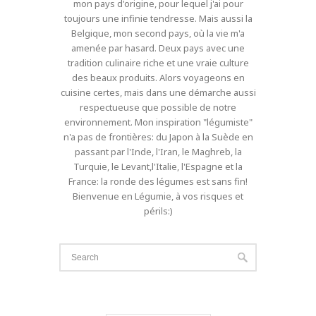
mon pays d'origine, pour lequel j'ai pour
toujours une infinie tendresse. Mais aussi la
Belgique, mon second pays, où la vie m'a
amenée par hasard. Deux pays avec une
tradition culinaire riche et une vraie culture
des beaux produits. Alors voyageons en
cuisine certes, mais dans une démarche aussi
respectueuse que possible de notre
environnement. Mon inspiration "légumiste"
n'a pas de frontières: du Japon à la Suède en
passant par l'Inde, l'Iran, le Maghreb, la
Turquie, le Levant,l'Italie, l'Espagne et la
France: la ronde des légumes est sans fin!
Bienvenue en Légumie, à vos risques et
périls:)