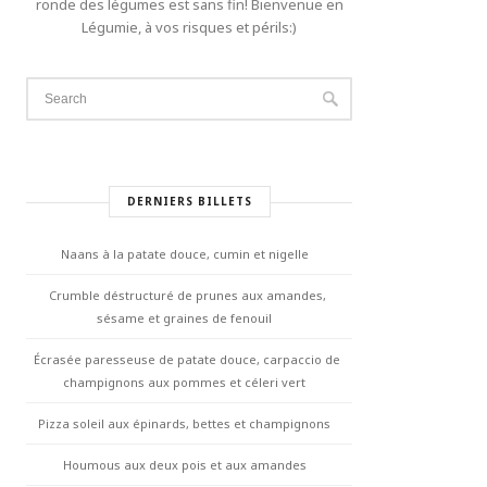
ronde des légumes est sans fin! Bienvenue en
Légumie, à vos risques et périls:)
DERNIERS BILLETS
Naans à la patate douce, cumin et nigelle
Crumble déstructuré de prunes aux amandes,
sésame et graines de fenouil
Écrasée paresseuse de patate douce, carpaccio de
champignons aux pommes et céleri vert
Pizza soleil aux épinards, bettes et champignons
Houmous aux deux pois et aux amandes