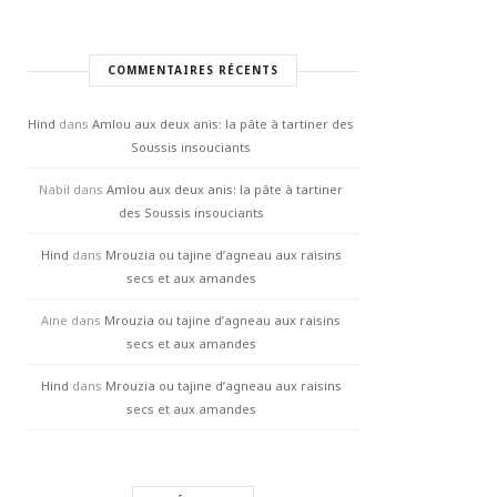
COMMENTAIRES RÉCENTS
Hind
dans
Amlou aux deux anis: la pâte à tartiner des
Soussis insouciants
Nabil
dans
Amlou aux deux anis: la pâte à tartiner
des Soussis insouciants
Hind
dans
Mrouzia ou tajine d’agneau aux raisins
secs et aux amandes
Aine
dans
Mrouzia ou tajine d’agneau aux raisins
secs et aux amandes
Hind
dans
Mrouzia ou tajine d’agneau aux raisins
secs et aux amandes