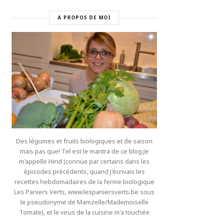
A PROPOS DE MOI
Des légumes et fruits biologiques et de saison
mais pas que! Tel est le mantra de ce blog.Je
m'appelle Hind (connue par certains dans les
épisodes précédents, quand j'écrivais les
recettes hebdomadaires de la ferme biologique
Les Paniers Verts, www.lespaniersverts.be sous
le pseudonyme de Mamzelle/Mademoiselle
Tomate), et le virus de la cuisine m'a touchée