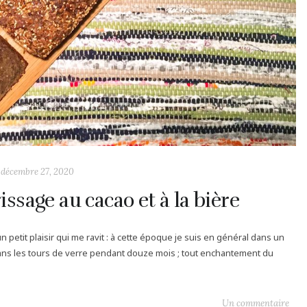
décembre 27, 2020
issage au cacao et à la bière
etit plaisir qui me ravit : à cette époque je suis en général dans un
dans les tours de verre pendant douze mois ; tout enchantement du
Un commentaire