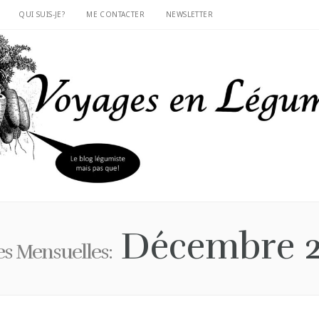
QUI SUIS-JE?
ME CONTACTER
NEWSLETTER
Décembre 
es Mensuelles: