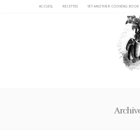
ACCUEIL
RECETTES
YET ANOTHER COOKING BOOK
Archiv