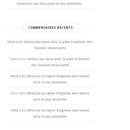
Houmous aux deux pois et aux amandes
COMMENTAIRES RÉCENTS
Hind
dans
Amlou aux deux anis: la pâte à tartiner des
Soussis insouciants
Nabil
dans
Amlou aux deux anis: la pâte à tartiner
des Soussis insouciants
Hind
dans
Mrouzia ou tajine d’agneau aux raisins
secs et aux amandes
Aine
dans
Mrouzia ou tajine d’agneau aux raisins
secs et aux amandes
Hind
dans
Mrouzia ou tajine d’agneau aux raisins
secs et aux amandes