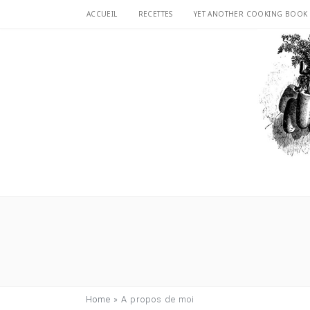
ACCUEIL
RECETTES
YET ANOTHER COOKING BOOK
Home
»
A propos de moi