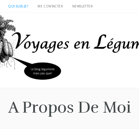
QUI SUIS-JE?
ME CONTACTER
NEWSLETTER
A Propos De Moi