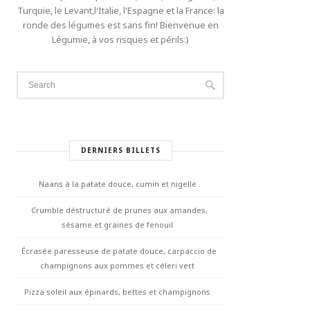
Turquie, le Levant,l'Italie, l'Espagne et la France: la
ronde des légumes est sans fin! Bienvenue en
Légumie, à vos risques et périls:)
DERNIERS BILLETS
Naans à la patate douce, cumin et nigelle
Crumble déstructuré de prunes aux amandes,
sésame et graines de fenouil
Écrasée paresseuse de patate douce, carpaccio de
champignons aux pommes et céleri vert
Pizza soleil aux épinards, bettes et champignons