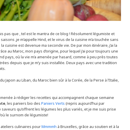
is pas que , tel est le mantra de ce blog ! Résolument légumiste et
saisons ,je m’appelle Hind, et le virus de la cuisine m’a touchée sans
 la cuisine est devenue ma seconde vie. De par mon itinéraire, j’ai la
âce au Maroc, mon pays d’origine, pour lequel j’ai pour toujours une
ond pays, où la vie m’a amenée par hasard, comme à peu près toutes
trées depuis que je m’y suis installée. Deux pays avec une tradition
its.
du Japon au Liban, du Maroc bien sûr à la Corée, de la Perse à l’Italie,
t amenée à rédiger les recettes qui accompagnent chaque semaine
ate
, les paniers bio des
Paniers Verts
(repris aujourd’hui par
de saveurs qu’offrent les légumes les plus variés, et je me suis prise
’où le surnom de légumiste!
 ateliers culinaires pour
Mmmmh
à Bruxelles, grâce au soutien et à la