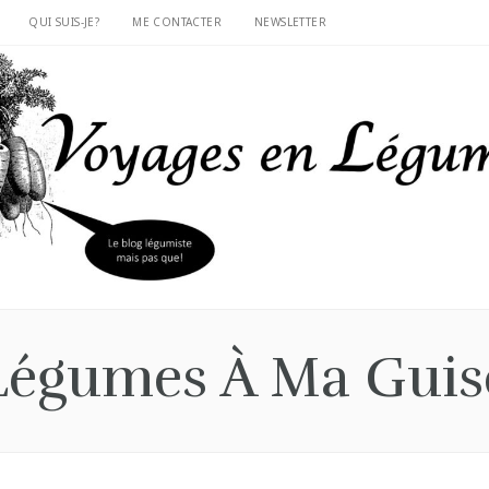
QUI SUIS-JE?
ME CONTACTER
NEWSLETTER
Légumes À Ma Guis