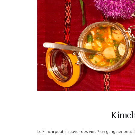
Kimch
Le kimchi peut-il sauver des vies ? un gangster peut-i