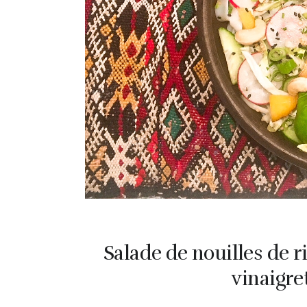
Salade de nouilles de r
vinaigret