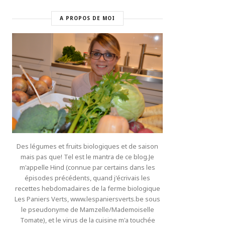
A PROPOS DE MOI
Des légumes et fruits biologiques et de saison
mais pas que! Tel est le mantra de ce blog.Je
m'appelle Hind (connue par certains dans les
épisodes précédents, quand j'écrivais les
recettes hebdomadaires de la ferme biologique
Les Paniers Verts, www.lespaniersverts.be sous
le pseudonyme de Mamzelle/Mademoiselle
Tomate), et le virus de la cuisine m'a touchée