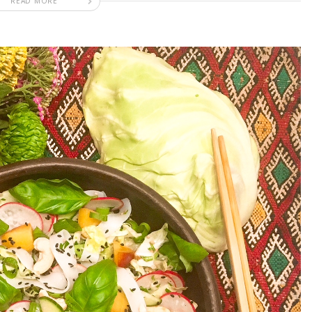
READ MORE