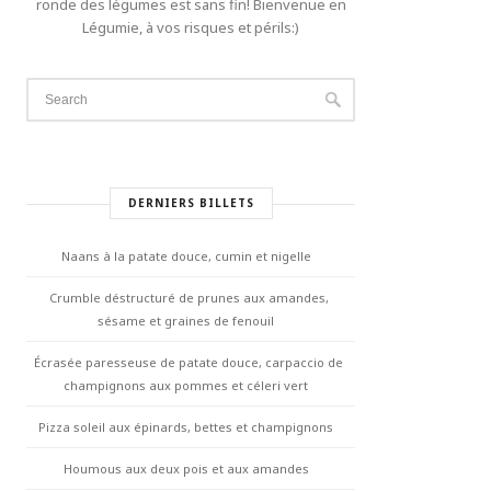
ronde des légumes est sans fin! Bienvenue en
Légumie, à vos risques et périls:)
DERNIERS BILLETS
Naans à la patate douce, cumin et nigelle
Crumble déstructuré de prunes aux amandes,
sésame et graines de fenouil
Écrasée paresseuse de patate douce, carpaccio de
champignons aux pommes et céleri vert
Pizza soleil aux épinards, bettes et champignons
Houmous aux deux pois et aux amandes