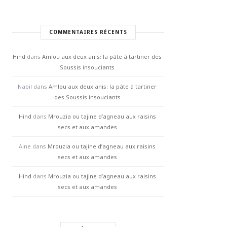
COMMENTAIRES RÉCENTS
Hind
dans
Amlou aux deux anis: la pâte à tartiner des
Soussis insouciants
Nabil
dans
Amlou aux deux anis: la pâte à tartiner
des Soussis insouciants
Hind
dans
Mrouzia ou tajine d’agneau aux raisins
secs et aux amandes
Aine
dans
Mrouzia ou tajine d’agneau aux raisins
secs et aux amandes
Hind
dans
Mrouzia ou tajine d’agneau aux raisins
secs et aux amandes