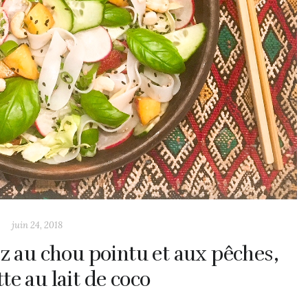
juin 24, 2018
iz au chou pointu et aux pêches,
te au lait de coco