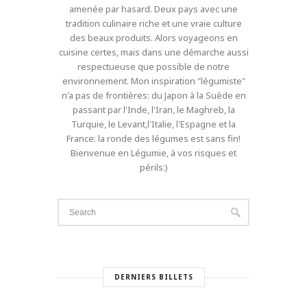
amenée par hasard. Deux pays avec une
tradition culinaire riche et une vraie culture
des beaux produits. Alors voyageons en
cuisine certes, mais dans une démarche aussi
respectueuse que possible de notre
environnement. Mon inspiration "légumiste"
n'a pas de frontières: du Japon à la Suède en
passant par l'Inde, l'Iran, le Maghreb, la
Turquie, le Levant,l'Italie, l'Espagne et la
France: la ronde des légumes est sans fin!
Bienvenue en Légumie, à vos risques et
périls:)
DERNIERS BILLETS