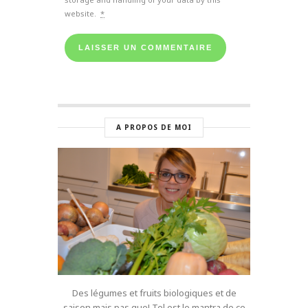
website.
*
A PROPOS DE MOI
Des légumes et fruits biologiques et de
saison mais pas que! Tel est le mantra de ce