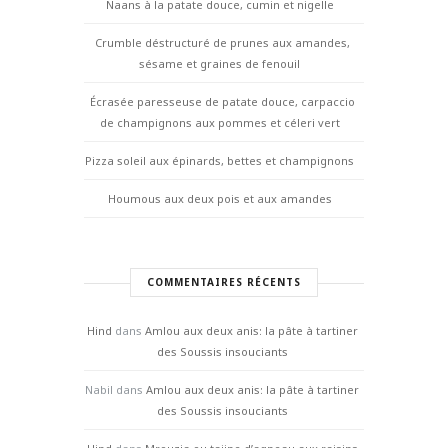
Naans à la patate douce, cumin et nigelle
Crumble déstructuré de prunes aux amandes,
sésame et graines de fenouil
Écrasée paresseuse de patate douce, carpaccio
de champignons aux pommes et céleri vert
Pizza soleil aux épinards, bettes et champignons
Houmous aux deux pois et aux amandes
COMMENTAIRES RÉCENTS
Hind
dans
Amlou aux deux anis: la pâte à tartiner
des Soussis insouciants
Nabil
dans
Amlou aux deux anis: la pâte à tartiner
des Soussis insouciants