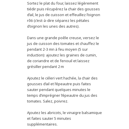
Sortez le plat du four, laissez légèrement
tiédir puis récupérez la chair des gousses
d’ail, le jus de cuisson et effeuillez l’oignon
rôti (c’est-à-dire séparez les pétales
d’oignon les unes des autres).
Dans une grande poêle creuse, versez le
jus de cuisson des tomates et chauffez le
pendant 2-3 mn à feu moyen (5 sur
induction): ajoutez les graines de cumin,
de coriandre et de fenouil et laissez
grésiller pendant 2 m
Ajoutez le céleri vert hachée, la chair des
gousses d’ail et l’épeautre puis faites
sauter pendant quelques minutes le
temps d’imprégner l’épeautre du jus des
tomates. Salez, poivrez.
Ajoutez les abricots, le vinaigre balsamique
et faites sauter 5 minutes
supplémentaires.