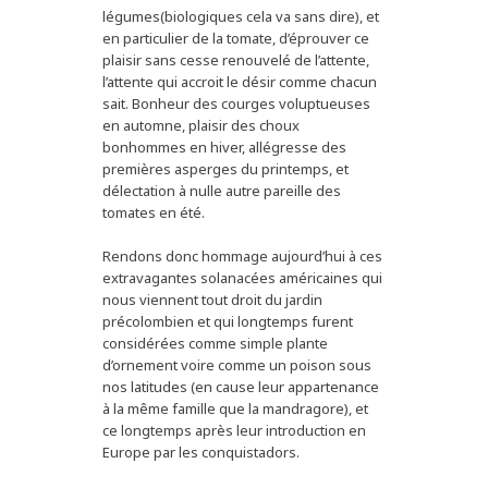
légumes(biologiques cela va sans dire), et
en particulier de la tomate, d’éprouver ce
plaisir sans cesse renouvelé de l’attente,
l’attente qui accroit le désir comme chacun
sait. Bonheur des courges voluptueuses
en automne, plaisir des choux
bonhommes en hiver, allégresse des
premières asperges du printemps, et
délectation à nulle autre pareille des
tomates en été.
Rendons donc hommage aujourd’hui à ces
extravagantes solanacées américaines qui
nous viennent tout droit du jardin
précolombien et qui longtemps furent
considérées comme simple plante
d’ornement voire comme un poison sous
nos latitudes (en cause leur appartenance
à la même famille que la mandragore), et
ce longtemps après leur introduction en
Europe par les conquistadors.