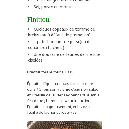
Sel, poivre du moulin
Finition :
Quelques copeaux de tomme de
brebis (ou à défaut de parmesan)
1 petit bouquet de persil(ou de
coriandre) haché(e)
Une douzaine de feuilles de menthe
ciselées
Préchauffez le four à 180°C
Égouttez l’épeautre puis faites le cuire
dans 1,5 fois son volume d’eau non salée
et 1 feuille de laurier sec pendant 30 mn à
feu doux (thermostat 4 sur induction).
Égouttez soigneusement, enlevez la
feuille de laurier et réservez.