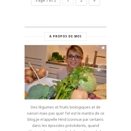
Page 1 of 2
1
2
»
A PROPOS DE MOI
Des légumes et fruits biologiques et de
saison mais pas que! Tel est le mantra de ce
blog.Je m'appelle Hind (connue par certains
dans les épisodes précédents, quand