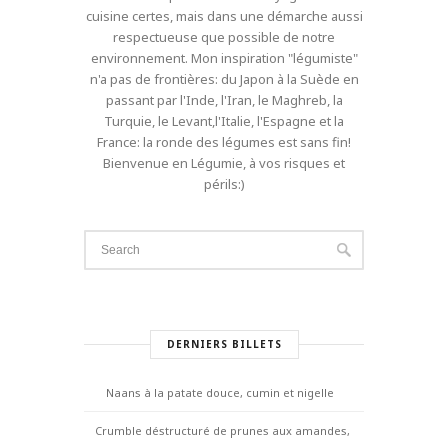
cuisine certes, mais dans une démarche aussi
respectueuse que possible de notre
environnement. Mon inspiration "légumiste"
n'a pas de frontières: du Japon à la Suède en
passant par l'Inde, l'Iran, le Maghreb, la
Turquie, le Levant,l'Italie, l'Espagne et la
France: la ronde des légumes est sans fin!
Bienvenue en Légumie, à vos risques et
périls:)
DERNIERS BILLETS
Naans à la patate douce, cumin et nigelle
Crumble déstructuré de prunes aux amandes,