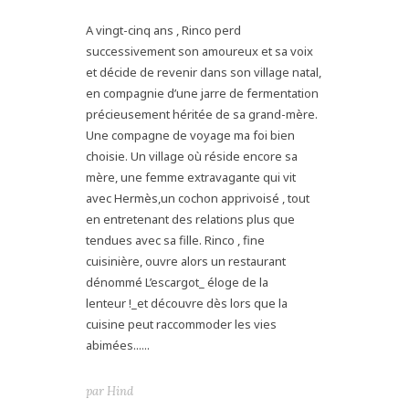
A vingt-cinq ans , Rinco perd
successivement son amoureux et sa voix
et décide de revenir dans son village natal,
en compagnie d’une jarre de fermentation
précieusement héritée de sa grand-mère.
Une compagne de voyage ma foi bien
choisie. Un village où réside encore sa
mère, une femme extravagante qui vit
avec Hermès,un cochon apprivoisé , tout
en entretenant des relations plus que
tendues avec sa fille. Rinco , fine
cuisinière, ouvre alors un restaurant
dénommé L’escargot_ éloge de la
lenteur !_et découvre dès lors que la
cuisine peut raccommoder les vies
abimées......
par
Hind