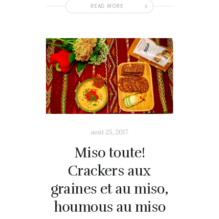
READ MORE
août 25, 2017
Miso toute!
Crackers aux
graines et au miso,
houmous au miso