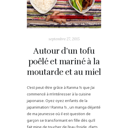
septembre 27, 2015
Autour d’un tofu
poêlé et mariné à la
moutarde et au miel
C’est peut-être grâce à Ranma ½ que j’ai
commencé à m’intéresser à la cuisine
japonaise. Oyez oyez enfants de la
japanimation ! Ranma ½ , un manga déjanté
de ma jeunesse où il est question de
garçon se transformant en fille dès qu’il
fait mine de toucher de l’eau froide, d’arts