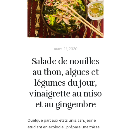
mars 21, 2020
Salade de nouilles
au thon, algues et
légumes du jour,
vinaigrette au miso
et au gingembre
Quelque part aux états unis, Ish, jeune
étudiant en écologie , prépare une thèse