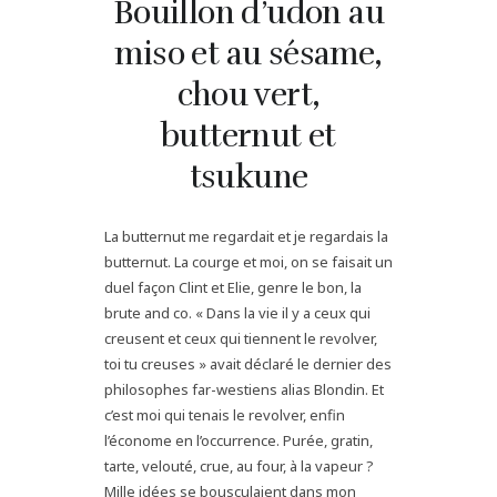
Bouillon d’udon au
miso et au sésame,
chou vert,
butternut et
tsukune
La butternut me regardait et je regardais la
butternut. La courge et moi, on se faisait un
duel façon Clint et Elie, genre le bon, la
brute and co. « Dans la vie il y a ceux qui
creusent et ceux qui tiennent le revolver,
toi tu creuses » avait déclaré le dernier des
philosophes far-westiens alias Blondin. Et
c’est moi qui tenais le revolver, enfin
l’économe en l’occurrence. Purée, gratin,
tarte, velouté, crue, au four, à la vapeur ?
Mille idées se bousculaient dans mon