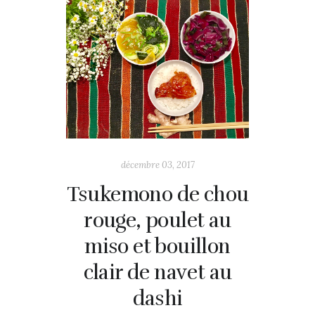
décembre 03, 2017
Tsukemono de chou
rouge, poulet au
miso et bouillon
clair de navet au
dashi