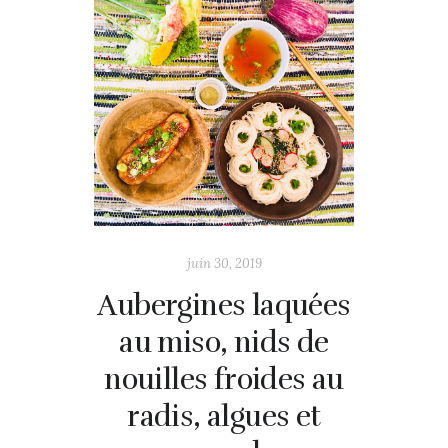
juin 30, 2019
Aubergines laquées
au miso, nids de
nouilles froides au
radis, algues et