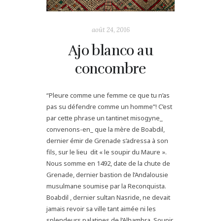
août 24, 2016
Ajo blanco au
concombre
“Pleure comme une femme ce que tu n’as
pas su défendre comme un homme”! C’est
par cette phrase un tantinet misogyne_
convenons-en_ que la mère de Boabdil,
dernier émir de Grenade s’adressa à son
fils, sur le lieu dit « le soupir du Maure ».
Nous somme en 1492, date de la chute de
Grenade, dernier bastion de l’Andalousie
musulmane soumise par la Reconquista.
Boabdil , dernier sultan Nasride, ne devait
jamais revoir sa ville tant aimée ni les
splendeurs palatines de l’Alhambra. Soupir