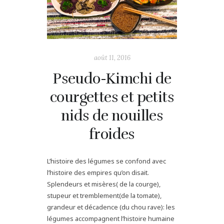
août 11, 2016
Pseudo-Kimchi de
courgettes et petits
nids de nouilles
froides
L’histoire des légumes se confond avec
l’histoire des empires qu’on disait.
Splendeurs et misères( de la courge),
stupeur et tremblement(de la tomate),
grandeur et décadence (du chou rave): les
légumes accompagnent l’histoire humaine