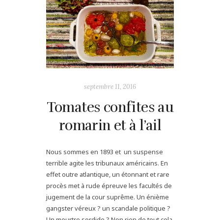
septembre 11, 2016
Tomates confites au
romarin et à l’ail
Nous sommes en 1893 et un suspense
terrible agite les tribunaux américains. En
effet outre atlantique, un étonnant et rare
procès met à rude épreuve les facultés de
jugement de la cour suprême. Un énième
gangster véreux ? un scandale politique ?
Un meurtre sordide ? Non rien de tout cela,