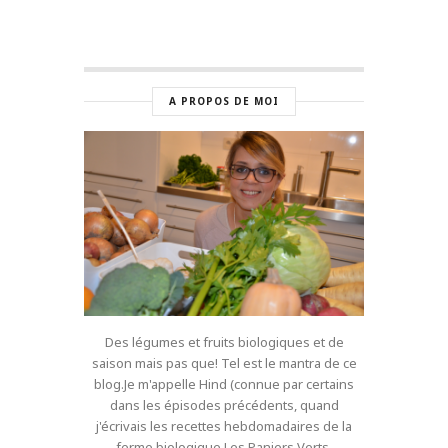
A PROPOS DE MOI
Des légumes et fruits biologiques et de
saison mais pas que! Tel est le mantra de ce
blog.Je m'appelle Hind (connue par certains
dans les épisodes précédents, quand
j'écrivais les recettes hebdomadaires de la
ferme biologique Les Paniers Verts,