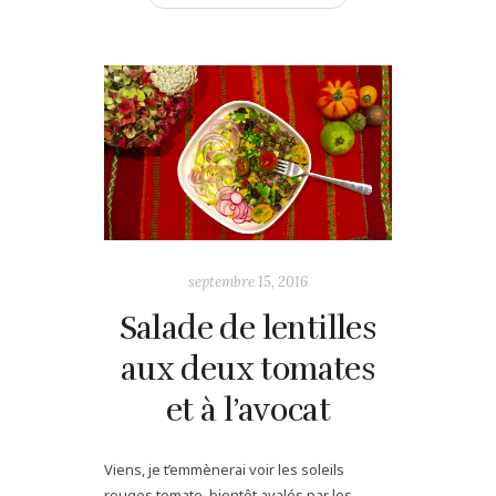
septembre 15, 2016
Salade de lentilles
aux deux tomates
et à l’avocat
Viens, je t’emmènerai voir les soleils
rouges tomate, bientôt avalés par les