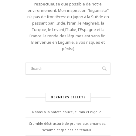
respectueuse que possible de notre
environnement. Mon inspiration "légumiste"
n'a pas de frontières: du Japon à la Suède en
passant par l'Inde, l'Iran, le Maghreb, la
Turquie, le Levant,l'Italie, l'Espagne et la
France: la ronde des légumes est sans fin!
Bienvenue en Légumie, à vos risques et
périls:)
DERNIERS BILLETS
Naans à la patate douce, cumin et nigelle
Crumble déstructuré de prunes aux amandes,
sésame et graines de fenouil