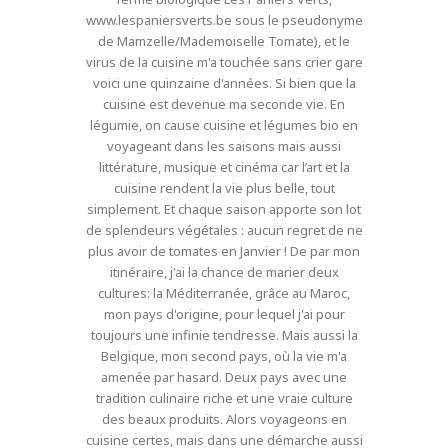
www.lespaniersverts.be sous le pseudonyme
de Mamzelle/Mademoiselle Tomate), et le
virus de la cuisine m'a touchée sans crier gare
voici une quinzaine d'années. Si bien que la
cuisine est devenue ma seconde vie. En
légumie, on cause cuisine et légumes bio en
voyageant dans les saisons mais aussi
littérature, musique et cinéma car l’art et la
cuisine rendent la vie plus belle, tout
simplement. Et chaque saison apporte son lot
de splendeurs végétales : aucun regret de ne
plus avoir de tomates en Janvier ! De par mon
itinéraire, j'ai la chance de marier deux
cultures: la Méditerranée, grâce au Maroc,
mon pays d'origine, pour lequel j'ai pour
toujours une infinie tendresse. Mais aussi la
Belgique, mon second pays, où la vie m'a
amenée par hasard. Deux pays avec une
tradition culinaire riche et une vraie culture
des beaux produits. Alors voyageons en
cuisine certes, mais dans une démarche aussi