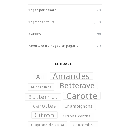
Vegan par hasard
(74)
Végétarien toute!
(104)
Viandes
(36)
Yaourts et fromages en pagaille
(24)
LE NUAGE
Amandes
Ail
Betterave
Aubergines
Carotte
Butternut
carottes
Champignons
Citron
Citrons confits
Claytone de Cuba
Concombre