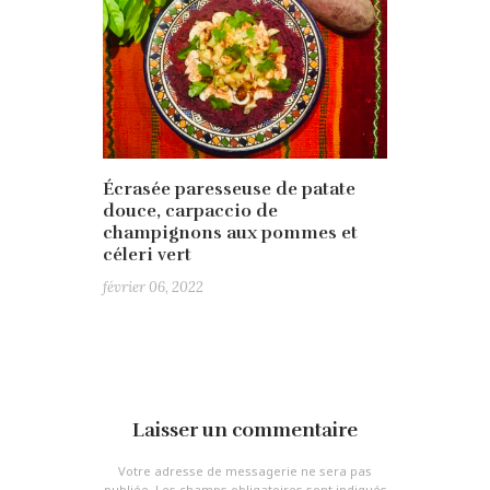
Écrasée paresseuse de patate
douce, carpaccio de
champignons aux pommes et
céleri vert
février 06, 2022
Laisser un commentaire
Votre adresse de messagerie ne sera pas
publiée.
Les champs obligatoires sont indiqués