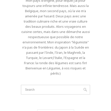
mon pays d'origine, pour lequel j'ai pour
toujours une infinie tendresse. Mais aussi la
Belgique, mon second pays, où la vie m'a
amenée par hasard. Deux pays avec une
tradition culinaire riche et une vraie culture
des beaux produits. Alors voyageons en
cuisine certes, mais dans une démarche aussi
respectueuse que possible de notre
environnement. Mon inspiration "légumiste"
n'a pas de frontières: du Japon à la Suède en
passant par l'Inde, l'Iran, le Maghreb, la
Turquie, le Levant,l'Italie, l'Espagne et la
France: la ronde des légumes est sans fin!
Bienvenue en Légumie, à vos risques et
périls:)