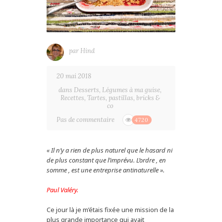
par
Hind
20 mai 2018
dans
Desserts
,
Légumes à ma guise
,
Recettes
,
Tartes, pastillas, bricks &
co
Pas de commentaire
4720
« Il n’y a rien de plus naturel que le hasard ni
de plus constant que l’imprévu. L’ordre , en
somme , est une entreprise antinaturelle ».
Paul Valéry.
Ce jour là je m’étais fixée une mission de la
plus grande importance qui avait