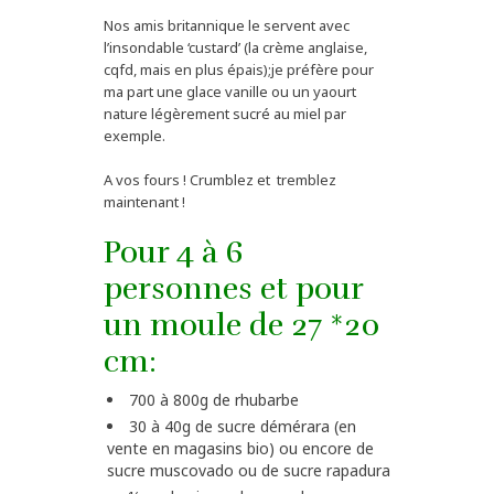
Nos amis britannique le servent avec
l’insondable ‘custard’ (la crème anglaise,
cqfd, mais en plus épais);je préfère pour
ma part une glace vanille ou un yaourt
nature légèrement sucré au miel par
exemple.
A vos fours ! Crumblez et tremblez
maintenant !
Pour 4 à 6
personnes et pour
un moule de 27 *20
cm:
700 à 800g de rhubarbe
30 à 40g de sucre démérara (en
vente en magasins bio) ou encore de
sucre muscovado ou de sucre rapadura