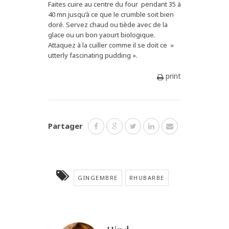
Faites cuire au centre du four pendant 35 à
40 mn jusqu’à ce que le crumble soit bien
doré. Servez chaud ou tiède avec de la
glace ou un bon yaourt biologique.
Attaquez à la cuiller comme il se doit ce »
utterly fascinating pudding ».
print
Partager
GINGEMBRE
RHUBARBE