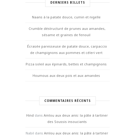
DERNIERS BILLETS
Naans à la patate douce, cumin et nigelle
Crumble déstructuré de prunes aux amandes,
sésame et graines de fenouil
Écrasée paresseuse de patate douce, carpaccio
de champignons aux pommes et céleri vert
Pizza soleil aux épinards, bettes et champignons
Houmous aux deux pois et aux amandes
COMMENTAIRES RÉCENTS
Hind
dans
Amlou aux deux anis: la pâte à tartiner
des Soussis insouciants
Nabil
dans
Amlou aux deux anis: la pâte à tartiner