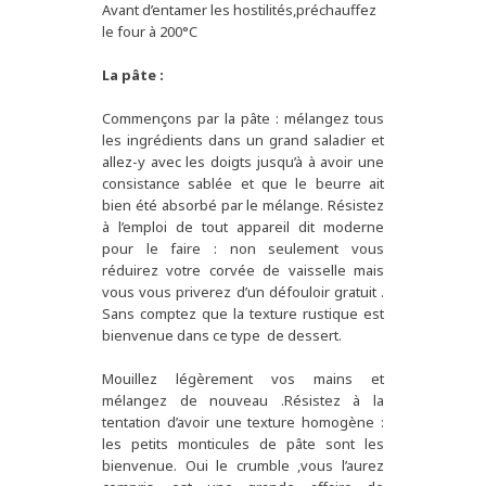
Avant d’entamer les hostilités,préchauffez
le four à 200°C
La pâte :
Commençons par la pâte : mélangez tous
les ingrédients dans un grand saladier et
allez-y avec les doigts jusqu’à à avoir une
consistance sablée et que le beurre ait
bien été absorbé par le mélange. Résistez
à l’emploi de tout appareil dit moderne
pour le faire : non seulement vous
réduirez votre corvée de vaisselle mais
vous vous priverez d’un défouloir gratuit .
Sans comptez que la texture rustique est
bienvenue dans ce type de dessert.
Mouillez légèrement vos mains et
mélangez de nouveau .Résistez à la
tentation d’avoir une texture homogène :
les petits monticules de pâte sont les
bienvenue. Oui le crumble ,vous l’aurez