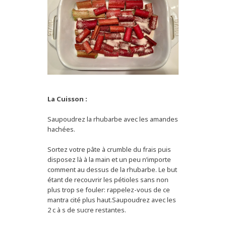
La Cuisson :
Saupoudrez la rhubarbe avec les amandes
hachées.
Sortez votre pâte à crumble du frais puis
disposez là à la main et un peu n’importe
comment au dessus de la rhubarbe. Le but
étant de recouvrir les pétioles sans non
plus trop se fouler: rappelez-vous de ce
mantra cité plus haut.Saupoudrez avec les
2 c à s de sucre restantes.