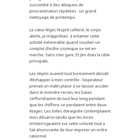
succombé à des attaques de
procrastination répétées : un grand
nettoyage de printemps.
Le cœur léger, l’esprit caféiné, le corps
alerte, je m’apprêtais à entamer cette
activité mémorable quand soudain un
complot d’ordre cosmique se mit en
marche. Sans crier gare. Et j’en étais la cible
principale.
Les objets avaient tout bonnement décidé
d’échapper à mon contrôle : l’aspirateur
prenait un malin plaisir à se laisser acculer
dans le moindre recoin, les balais
s’effondraient de tout leur long pendant
que les chiffons se perdaient entre deux
étages. Les toiles d’araignée contemplaient
mon désarroi tandis que les livres
m’interrogeaient sur cette volonté tout à
fait ahurissante de leur imposer un ordre
rationnel.