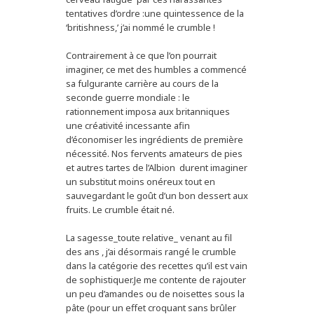
tentatives d’ordre :une quintessence de la
‘britishness,’ j’ai nommé le crumble !
Contrairement à ce que l’on pourrait
imaginer, ce met des humbles a commencé
sa fulgurante carrière au cours de la
seconde guerre mondiale : le
rationnement imposa aux britanniques
une créativité incessante afin
d’économiser les ingrédients de première
nécessité. Nos fervents amateurs de pies
et autres tartes de l’Albion durent imaginer
un substitut moins onéreux tout en
sauvegardant le goût d’un bon dessert aux
fruits. Le crumble était né.
La sagesse_toute relative_ venant au fil
des ans , j’ai désormais rangé le crumble
dans la catégorie des recettes qu’il est vain
de sophistiquer.Je me contente de rajouter
un peu d’amandes ou de noisettes sous la
pâte (pour un effet croquant sans brûler