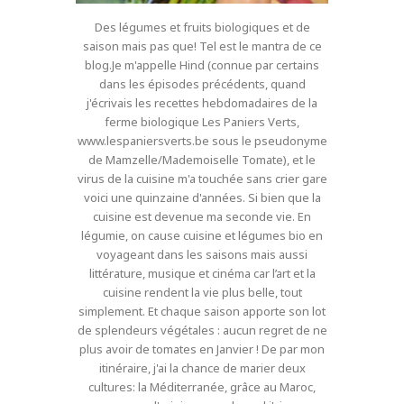
Des légumes et fruits biologiques et de
saison mais pas que! Tel est le mantra de ce
blog.Je m'appelle Hind (connue par certains
dans les épisodes précédents, quand
j'écrivais les recettes hebdomadaires de la
ferme biologique Les Paniers Verts,
www.lespaniersverts.be sous le pseudonyme
de Mamzelle/Mademoiselle Tomate), et le
virus de la cuisine m'a touchée sans crier gare
voici une quinzaine d'années. Si bien que la
cuisine est devenue ma seconde vie. En
légumie, on cause cuisine et légumes bio en
voyageant dans les saisons mais aussi
littérature, musique et cinéma car l’art et la
cuisine rendent la vie plus belle, tout
simplement. Et chaque saison apporte son lot
de splendeurs végétales : aucun regret de ne
plus avoir de tomates en Janvier ! De par mon
itinéraire, j'ai la chance de marier deux
cultures: la Méditerranée, grâce au Maroc,