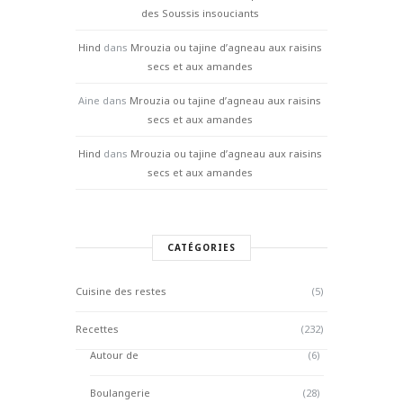
des Soussis insouciants
Hind
dans
Mrouzia ou tajine d’agneau aux raisins
secs et aux amandes
Aine
dans
Mrouzia ou tajine d’agneau aux raisins
secs et aux amandes
Hind
dans
Mrouzia ou tajine d’agneau aux raisins
secs et aux amandes
CATÉGORIES
Cuisine des restes
(5)
Recettes
(232)
Autour de
(6)
Boulangerie
(28)