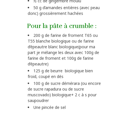
½ cc de gingembre moulu
50 g d’amandes entières (avec peau
donc) grossièrement hachées
Pour la pâte à crumble :
200 g de farine de froment T65 ou
T55 blanche biologique ou de farine
d’épeautre blanc biologique(pour ma
part je mélange les deux avec 100g de
farine de froment et 100g de farine
d’épeautre)
125 g de beurre biologique bien
froid, coupé en dés
100 g de sucre démérara (ou encore
de sucre rapadura ou de sucre
muscovado) biologique+ 2 c à s pour
saupoudrer
Une pincée de sel