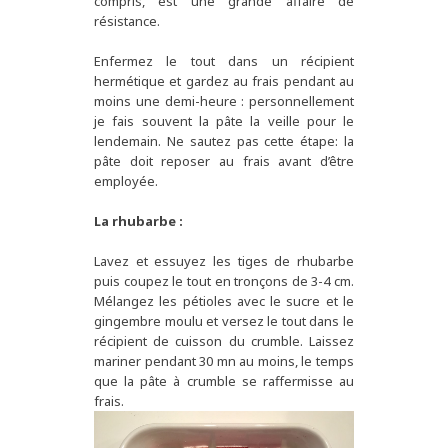
compris, est une grande affaire de
résistance.
Enfermez le tout dans un récipient
hermétique et gardez au frais pendant au
moins une demi-heure : personnellement
je fais souvent la pâte la veille pour le
lendemain. Ne sautez pas cette étape: la
pâte doit reposer au frais avant d’être
employée.
La rhubarbe :
Lavez et essuyez les tiges de rhubarbe
puis coupez le tout en tronçons de 3-4 cm.
Mélangez les pétioles avec le sucre et le
gingembre moulu et versez le tout dans le
récipient de cuisson du crumble. Laissez
mariner pendant 30 mn au moins, le temps
que la pâte à crumble se raffermisse au
frais.