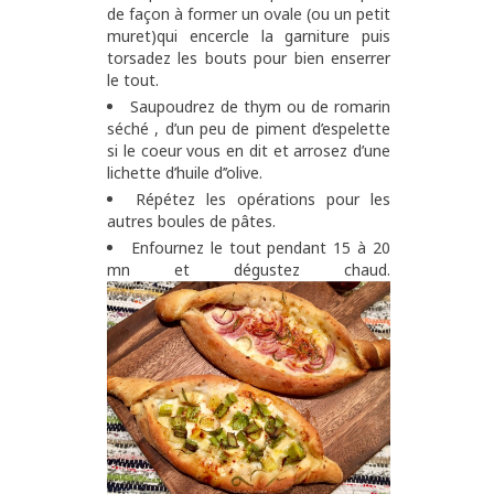
de façon à former un ovale (ou un petit
muret)qui encercle la garniture puis
torsadez les bouts pour bien enserrer
le tout.
Saupoudrez de thym ou de romarin
séché , d’un peu de piment d’espelette
si le coeur vous en dit et arrosez d’une
lichette d’huile d’’olive.
Répétez les opérations pour les
autres boules de pâtes.
Enfournez le tout pendant 15 à 20
mn et dégustez chaud.