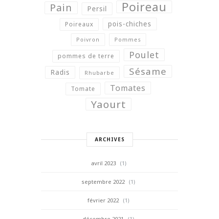
Poireau
Pain
Persil
pois-chiches
Poireaux
Poivron
Pommes
Poulet
pommes de terre
Sésame
Radis
Rhubarbe
Tomates
Tomate
Yaourt
ARCHIVES
avril 2023
(1)
septembre 2022
(1)
février 2022
(1)
décembre 2021
(1)