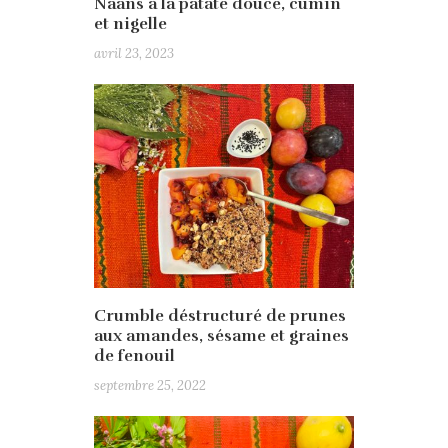
Naans à la patate douce, cumin
et nigelle
avril 23, 2023
Crumble déstructuré de prunes
aux amandes, sésame et graines
de fenouil
septembre 25, 2022