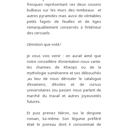
fresques représentant ces deux cousins
bulbeux sur les murs des tombeaux et
autres pyramides mais aussi de véritables
petits fagots de feuilles et de tiges
remarquablement conservés à l’intérieur
des cercueils.
L’émotion que voilà !
Je vous vois venir : on aurait aimé que
notre conseillère d’orientation nous vante
les charmes de Kheops ou de la
mythologie sumérienne et ses débouchés
,au lieu de nous dérouler le catalogue
d’examens, d’écoles et de cursus
universitaires (ou pas)en nous parlant de
marché du travail et autres joyeusetés
futures.
Et puis prenez Néron, oui le despote
romain, lui-même. Son légume préféré
était le poireau dont il consommait de