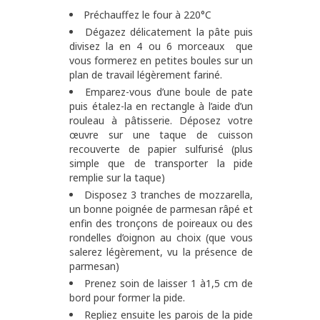
Préchauffez le four à 220°C
Dégazez délicatement la pâte puis
divisez la en 4 ou 6 morceaux que
vous formerez en petites boules sur un
plan de travail légèrement fariné.
Emparez-vous d’une boule de pate
puis étalez-la en rectangle à l’aide d’un
rouleau à pâtisserie. Déposez votre
œuvre sur une taque de cuisson
recouverte de papier sulfurisé (plus
simple que de transporter la pide
remplie sur la taque)
Disposez 3 tranches de mozzarella,
un bonne poignée de parmesan râpé et
enfin des tronçons de poireaux ou des
rondelles d’oignon au choix (que vous
salerez légèrement, vu la présence de
parmesan)
Prenez soin de laisser 1 à1,5 cm de
bord pour former la pide.
Repliez ensuite les parois de la pide