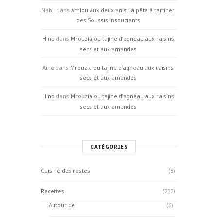
Nabil
dans
Amlou aux deux anis: la pâte à tartiner
des Soussis insouciants
Hind
dans
Mrouzia ou tajine d’agneau aux raisins
secs et aux amandes
Aine
dans
Mrouzia ou tajine d’agneau aux raisins
secs et aux amandes
Hind
dans
Mrouzia ou tajine d’agneau aux raisins
secs et aux amandes
CATÉGORIES
Cuisine des restes
(5)
Recettes
(232)
Autour de
(6)