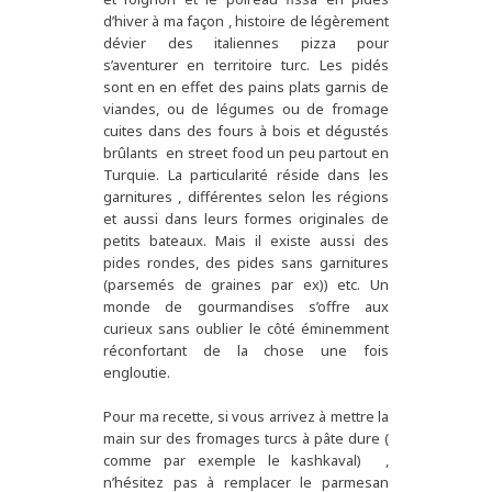
d’hiver à ma façon , histoire de légèrement
dévier des italiennes pizza pour
s’aventurer en territoire turc. Les pidés
sont en en effet des pains plats garnis de
viandes, ou de légumes ou de fromage
cuites dans des fours à bois et dégustés
brûlants en street food un peu partout en
Turquie. La particularité réside dans les
garnitures , différentes selon les régions
et aussi dans leurs formes originales de
petits bateaux. Mais il existe aussi des
pides rondes, des pides sans garnitures
(parsemés de graines par ex)) etc. Un
monde de gourmandises s’offre aux
curieux sans oublier le côté éminemment
réconfortant de la chose une fois
engloutie.
Pour ma recette, si vous arrivez à mettre la
main sur des fromages turcs à pâte dure (
comme par exemple le kashkaval) ,
n’hésitez pas à remplacer le parmesan