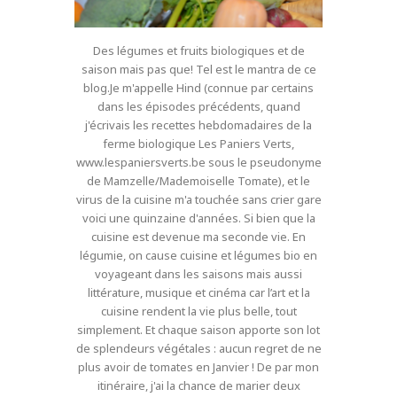
Des légumes et fruits biologiques et de
saison mais pas que! Tel est le mantra de ce
blog.Je m'appelle Hind (connue par certains
dans les épisodes précédents, quand
j'écrivais les recettes hebdomadaires de la
ferme biologique Les Paniers Verts,
www.lespaniersverts.be sous le pseudonyme
de Mamzelle/Mademoiselle Tomate), et le
virus de la cuisine m'a touchée sans crier gare
voici une quinzaine d'années. Si bien que la
cuisine est devenue ma seconde vie. En
légumie, on cause cuisine et légumes bio en
voyageant dans les saisons mais aussi
littérature, musique et cinéma car l’art et la
cuisine rendent la vie plus belle, tout
simplement. Et chaque saison apporte son lot
de splendeurs végétales : aucun regret de ne
plus avoir de tomates en Janvier ! De par mon
itinéraire, j'ai la chance de marier deux