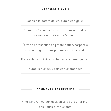
DERNIERS BILLETS
Naans à la patate douce, cumin et nigelle
Crumble déstructuré de prunes aux amandes,
sésame et graines de fenouil
Écrasée paresseuse de patate douce, carpaccio
de champignons aux pommes et céleri vert
Pizza soleil aux épinards, bettes et champignons
Houmous aux deux pois et aux amandes
COMMENTAIRES RÉCENTS
Hind
dans
Amlou aux deux anis: la pâte à tartiner
des Soussis insouciants