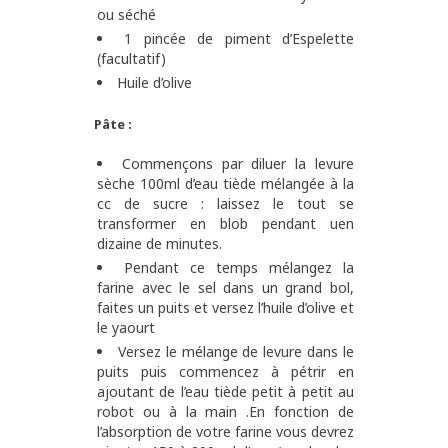
ou séché
1 pincée de piment d’Espelette
(facultatif)
Huile d’olive
Pâte :
Commençons par diluer la levure
sèche 100ml d’eau tiède mélangée à la
cc de sucre : laissez le tout se
transformer en blob pendant uen
dizaine de minutes.
Pendant ce temps mélangez la
farine avec le sel dans un grand bol,
faites un puits et versez l’huile d’olive et
le yaourt
Versez le mélange de levure dans le
puits puis commencez à pétrir en
ajoutant de l’eau tiède petit à petit au
robot ou à la main .En fonction de
l’absorption de votre farine vous devrez