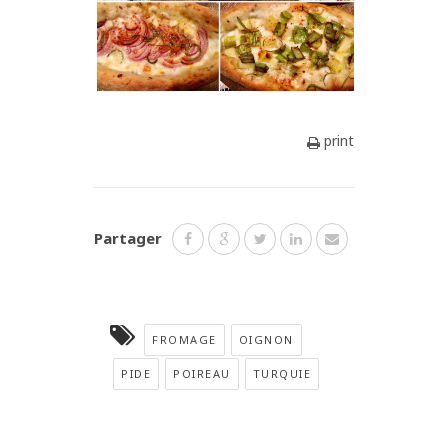
print
Partager
FROMAGE
OIGNON
PIDE
POIREAU
TURQUIE