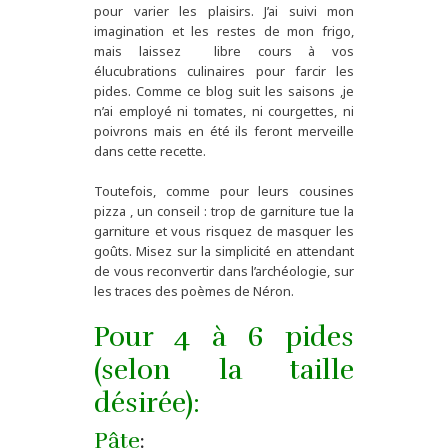
pour varier les plaisirs. J’ai suivi mon
imagination et les restes de mon frigo,
mais laissez libre cours à vos
élucubrations culinaires pour farcir les
pides. Comme ce blog suit les saisons ,je
n’ai employé ni tomates, ni courgettes, ni
poivrons mais en été ils feront merveille
dans cette recette.
Toutefois, comme pour leurs cousines
pizza , un conseil : trop de garniture tue la
garniture et vous risquez de masquer les
goûts. Misez sur la simplicité en attendant
de vous reconvertir dans l’archéologie, sur
les traces des poèmes de Néron.
Pour 4 à 6 pides
(selon la taille
désirée):
Pâte
: