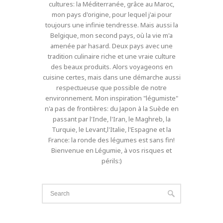
cultures: la Méditerranée, grâce au Maroc,
mon pays d'origine, pour lequel j'ai pour
toujours une infinie tendresse. Mais aussi la
Belgique, mon second pays, où la vie m'a
amenée par hasard. Deux pays avec une
tradition culinaire riche et une vraie culture
des beaux produits. Alors voyageons en
cuisine certes, mais dans une démarche aussi
respectueuse que possible de notre
environnement. Mon inspiration "légumiste"
n'a pas de frontières: du Japon à la Suède en
passant par l'Inde, l'Iran, le Maghreb, la
Turquie, le Levant,l'Italie, l'Espagne et la
France: la ronde des légumes est sans fin!
Bienvenue en Légumie, à vos risques et
périls:)