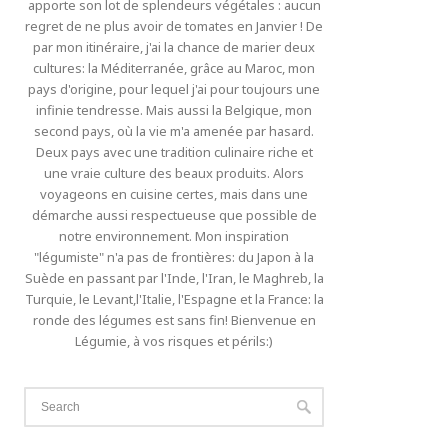
apporte son lot de splendeurs végétales : aucun
regret de ne plus avoir de tomates en Janvier ! De
par mon itinéraire, j'ai la chance de marier deux
cultures: la Méditerranée, grâce au Maroc, mon
pays d'origine, pour lequel j'ai pour toujours une
infinie tendresse. Mais aussi la Belgique, mon
second pays, où la vie m'a amenée par hasard.
Deux pays avec une tradition culinaire riche et
une vraie culture des beaux produits. Alors
voyageons en cuisine certes, mais dans une
démarche aussi respectueuse que possible de
notre environnement. Mon inspiration
"légumiste" n'a pas de frontières: du Japon à la
Suède en passant par l'Inde, l'Iran, le Maghreb, la
Turquie, le Levant,l'Italie, l'Espagne et la France: la
ronde des légumes est sans fin! Bienvenue en
Légumie, à vos risques et périls:)