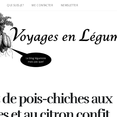
QUI SUIS-JE?
ME CONTACTER
NEWSLETTER
t de pois-chiches aux
s et au citron confit