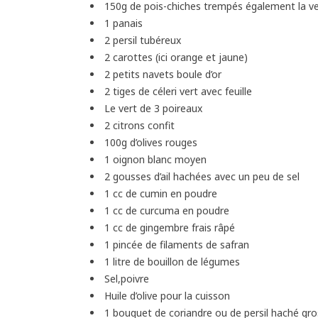
150g de pois-chiches trempés également la vei
1 panais
2 persil tubéreux
2 carottes (ici orange et jaune)
2 petits navets boule d’or
2 tiges de céleri vert avec feuille
Le vert de 3 poireaux
2 citrons confit
100g d’olives rouges
1 oignon blanc moyen
2 gousses d’ail hachées avec un peu de sel
1 cc de cumin en poudre
1 cc de curcuma en poudre
1 cc de gingembre frais râpé
1 pincée de filaments de safran
1 litre de bouillon de légumes
Sel,poivre
Huile d’olive pour la cuisson
1 bouquet de coriandre ou de persil haché gr