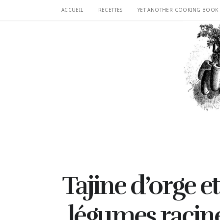
ACCUEIL
RECETTES
YET ANOTHER COOKING BOOK
Tajine d’orge e
légumes racine