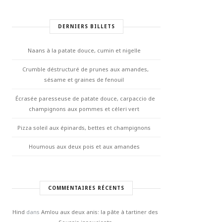
DERNIERS BILLETS
Naans à la patate douce, cumin et nigelle
Crumble déstructuré de prunes aux amandes,
sésame et graines de fenouil
Écrasée paresseuse de patate douce, carpaccio de
champignons aux pommes et céleri vert
Pizza soleil aux épinards, bettes et champignons
Houmous aux deux pois et aux amandes
COMMENTAIRES RÉCENTS
Hind
dans
Amlou aux deux anis: la pâte à tartiner des