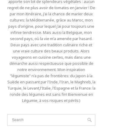
apporte son lot de splendeurs végétales : aucun
regret de ne plus avoir de tomates en Janvier ! De
par mon itinéraire, j'ai la chance de marier deux
cultures: la Méditerranée, grâce au Maroc, mon
pays d'origine, pour lequel j'ai pour toujours une
infinie tendresse. Mais aussi la Belgique, mon
second pays, où la vie m'a amenée par hasard.
Deux pays avec une tradition culinaire riche et
une vraie culture des beaux produits. Alors
voyageons en cuisine certes, mais dans une
démarche aussi respectueuse que possible de
notre environnement. Mon inspiration
"légumiste" n'a pas de frontières: du Japon à la
Suède en passant par l'Inde, l'Iran, le Maghreb, la
Turquie, le Levant,l'Italie, l'Espagne et la France: la
ronde des légumes est sans fin! Bienvenue en
Légumie, à vos risques et périls:)