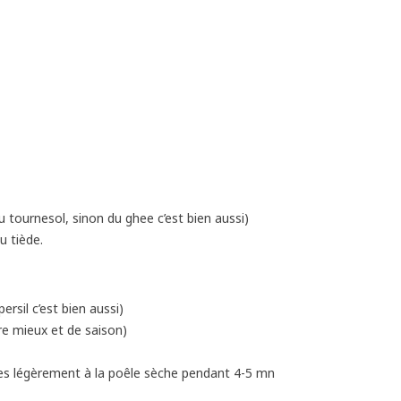
ou tournesol, sinon du ghee c’est bien aussi)
u tiède.
ersil c’est bien aussi)
re mieux et de saison)
es légèrement à la poêle sèche pendant 4-5 mn