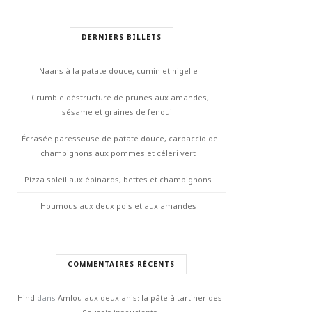
DERNIERS BILLETS
Naans à la patate douce, cumin et nigelle
Crumble déstructuré de prunes aux amandes,
sésame et graines de fenouil
Écrasée paresseuse de patate douce, carpaccio de
champignons aux pommes et céleri vert
Pizza soleil aux épinards, bettes et champignons
Houmous aux deux pois et aux amandes
COMMENTAIRES RÉCENTS
Hind
dans
Amlou aux deux anis: la pâte à tartiner des