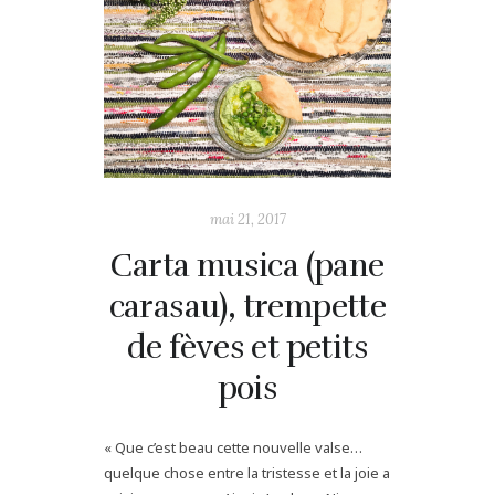
mai 21, 2017
Carta musica (pane
carasau), trempette
de fèves et petits
pois
« Que c’est beau cette nouvelle valse…
quelque chose entre la tristesse et la joie a