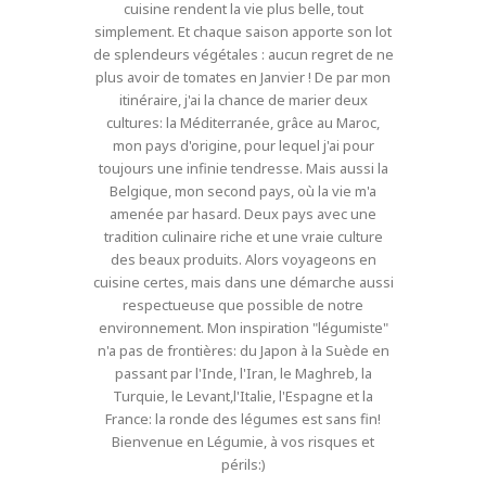
cuisine rendent la vie plus belle, tout
simplement. Et chaque saison apporte son lot
de splendeurs végétales : aucun regret de ne
plus avoir de tomates en Janvier ! De par mon
itinéraire, j'ai la chance de marier deux
cultures: la Méditerranée, grâce au Maroc,
mon pays d'origine, pour lequel j'ai pour
toujours une infinie tendresse. Mais aussi la
Belgique, mon second pays, où la vie m'a
amenée par hasard. Deux pays avec une
tradition culinaire riche et une vraie culture
des beaux produits. Alors voyageons en
cuisine certes, mais dans une démarche aussi
respectueuse que possible de notre
environnement. Mon inspiration "légumiste"
n'a pas de frontières: du Japon à la Suède en
passant par l'Inde, l'Iran, le Maghreb, la
Turquie, le Levant,l'Italie, l'Espagne et la
France: la ronde des légumes est sans fin!
Bienvenue en Légumie, à vos risques et
périls:)