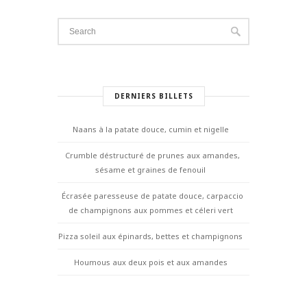
DERNIERS BILLETS
Naans à la patate douce, cumin et nigelle
Crumble déstructuré de prunes aux amandes,
sésame et graines de fenouil
Écrasée paresseuse de patate douce, carpaccio
de champignons aux pommes et céleri vert
Pizza soleil aux épinards, bettes et champignons
Houmous aux deux pois et aux amandes