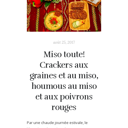
août 25, 2017
Miso toute!
Crackers aux
graines et au miso,
houmous au miso
et aux poivrons
rouges
Par une chaude journée estivale, le