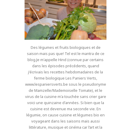
Des légumes et fruits biologiques et de
saison mais pas que! Tel est le mantra de ce
blog.Je m'appelle Hind (connue par certains
dans les épisodes précédents, quand
j'écrivais les recettes hebdomadaires de la
ferme biologique Les Paniers Verts,
www.lespaniersverts.be sous le pseudonyme
de Mamzelle/Mademoiselle Tomate), et le
virus de la cuisine m'a touchée sans crier gare
voici une quinzaine d'années. Si bien que la
cuisine est devenue ma seconde vie. En
légumie, on cause cuisine et légumes bio en
voyageant dans les saisons mais aussi
littérature, musique et cinéma car l’art et la