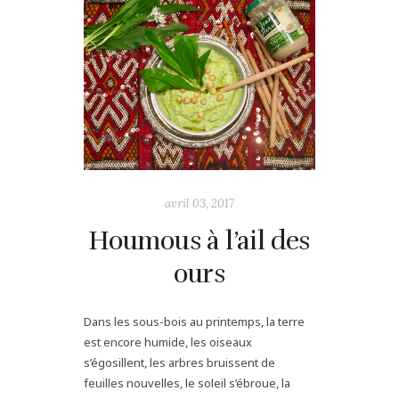
avril 03, 2017
Houmous à l’ail des
ours
Dans les sous-bois au printemps, la terre
est encore humide, les oiseaux
s’égosillent, les arbres bruissent de
feuilles nouvelles, le soleil s’ébroue, la