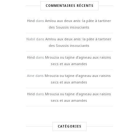
COMMENTAIRES RÉCENTS
Hind
dans
Amlou aux deux anis: la pâte à tartiner
des Soussis insouciants
Nabil
dans
Amlou aux deux anis: la pâte à tartiner
des Soussis insouciants
Hind
dans
Mrouzia ou tajine d’agneau aux raisins
secs et aux amandes
Aine
dans
Mrouzia ou tajine d’agneau aux raisins
secs et aux amandes
Hind
dans
Mrouzia ou tajine d’agneau aux raisins
secs et aux amandes
CATÉGORIES