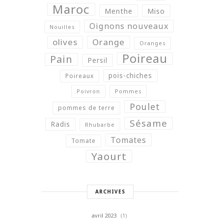
Maroc
Menthe
Miso
Oignons nouveaux
Nouilles
olives
Orange
Oranges
Poireau
Pain
Persil
pois-chiches
Poireaux
Poivron
Pommes
Poulet
pommes de terre
Sésame
Radis
Rhubarbe
Tomates
Tomate
Yaourt
ARCHIVES
avril 2023
(1)