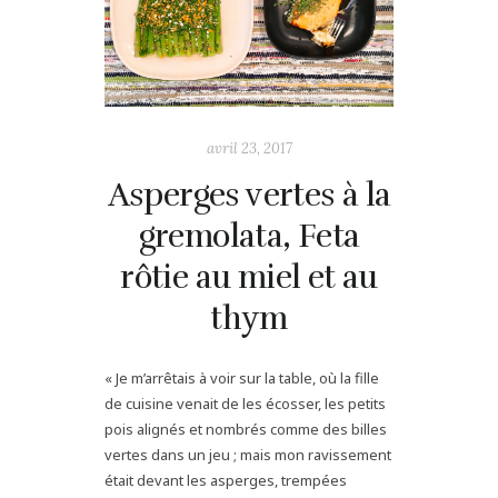
avril 23, 2017
Asperges vertes à la
gremolata, Feta
rôtie au miel et au
thym
« Je m’arrêtais à voir sur la table, où la fille
de cuisine venait de les écosser, les petits
pois alignés et nombrés comme des billes
vertes dans un jeu ; mais mon ravissement
était devant les asperges, trempées