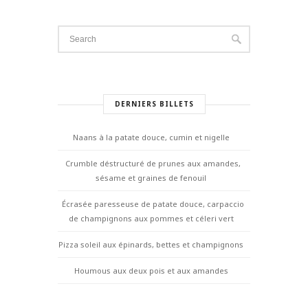
DERNIERS BILLETS
Naans à la patate douce, cumin et nigelle
Crumble déstructuré de prunes aux amandes,
sésame et graines de fenouil
Écrasée paresseuse de patate douce, carpaccio
de champignons aux pommes et céleri vert
Pizza soleil aux épinards, bettes et champignons
Houmous aux deux pois et aux amandes