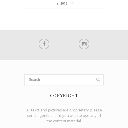
mai 2015
(4)
COPYRIGHT
All texts and pictures are proprietary, please
send a gentle mail if you wish to use any of
the content material.