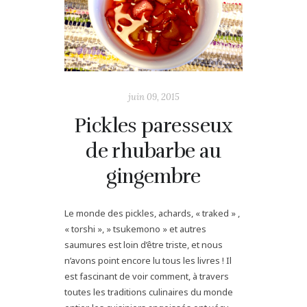
juin 09, 2015
Pickles paresseux
de rhubarbe au
gingembre
Le monde des pickles, achards, « traked » ,
« torshi », » tsukemono » et autres
saumures est loin d’être triste, et nous
n’avons point encore lu tous les livres ! Il
est fascinant de voir comment, à travers
toutes les traditions culinaires du monde