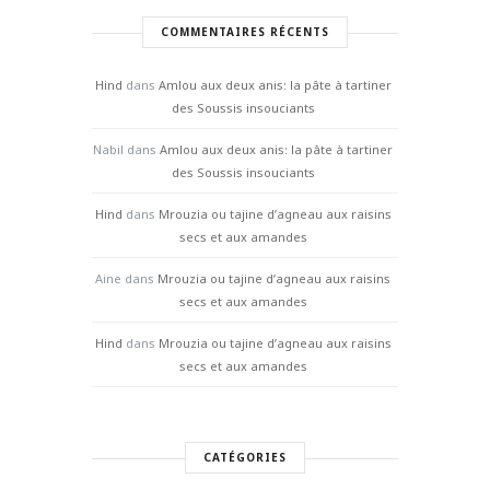
COMMENTAIRES RÉCENTS
Hind
dans
Amlou aux deux anis: la pâte à tartiner
des Soussis insouciants
Nabil
dans
Amlou aux deux anis: la pâte à tartiner
des Soussis insouciants
Hind
dans
Mrouzia ou tajine d’agneau aux raisins
secs et aux amandes
Aine
dans
Mrouzia ou tajine d’agneau aux raisins
secs et aux amandes
Hind
dans
Mrouzia ou tajine d’agneau aux raisins
secs et aux amandes
CATÉGORIES