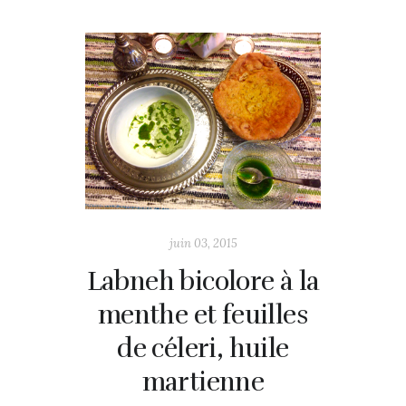
juin 03, 2015
Labneh bicolore à la
menthe et feuilles
de céleri, huile
martienne