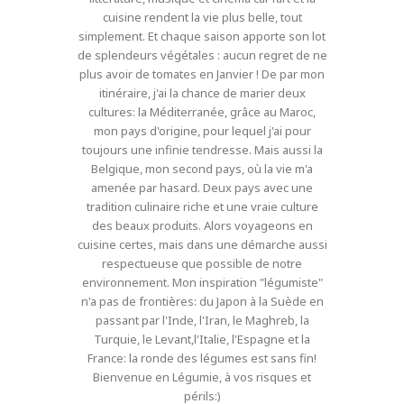
cuisine rendent la vie plus belle, tout
simplement. Et chaque saison apporte son lot
de splendeurs végétales : aucun regret de ne
plus avoir de tomates en Janvier ! De par mon
itinéraire, j'ai la chance de marier deux
cultures: la Méditerranée, grâce au Maroc,
mon pays d'origine, pour lequel j'ai pour
toujours une infinie tendresse. Mais aussi la
Belgique, mon second pays, où la vie m'a
amenée par hasard. Deux pays avec une
tradition culinaire riche et une vraie culture
des beaux produits. Alors voyageons en
cuisine certes, mais dans une démarche aussi
respectueuse que possible de notre
environnement. Mon inspiration "légumiste"
n'a pas de frontières: du Japon à la Suède en
passant par l'Inde, l'Iran, le Maghreb, la
Turquie, le Levant,l'Italie, l'Espagne et la
France: la ronde des légumes est sans fin!
Bienvenue en Légumie, à vos risques et
périls:)