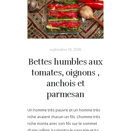
septembre 19, 2016
Bettes humbles aux
tomates, oignons ,
anchois et
parmesan
Un homme très pauvre et un homme très
riche avaient chacun un fils. L’homme très
riche monta avec son fils sur le sommet
d’une colline, lui montra le paysage et lui