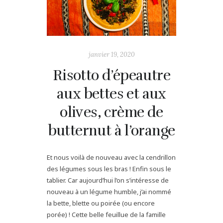
janvier 19, 2020
Risotto d’épeautre
aux bettes et aux
olives, crème de
butternut à l’orange
Et nous voilà de nouveau avec la cendrillon
des légumes sous les bras ! Enfin sous le
tablier. Car aujourd’hui l’on s’intéresse de
nouveau à un légume humble, j’ai nommé
la bette, blette ou poirée (ou encore
porée) ! Cette belle feuillue de la famille