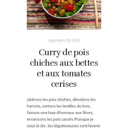
septembre 08, 2015
Curry de pois
chiches aux bettes
et aux tomates
cerises
Libérons les pois-chiches, dévoilons les
haricots, sortons les lentilles du bois,
faisons une haie d’honneur aux fèves,
encensons les pois cassés !Puisque je
vous le dis : les légumineuses sont l’avenir