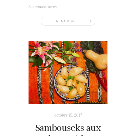
3 commentaires
READ MORE
octobre 15, 2017
Sambouseks aux