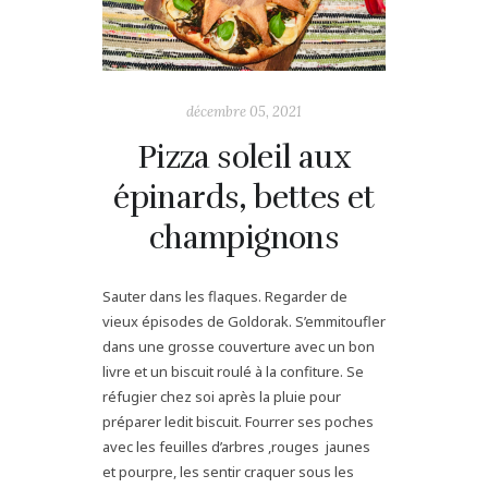
décembre 05, 2021
Pizza soleil aux
épinards, bettes et
champignons
Sauter dans les flaques. Regarder de
vieux épisodes de Goldorak. S’emmitoufler
dans une grosse couverture avec un bon
livre et un biscuit roulé à la confiture. Se
réfugier chez soi après la pluie pour
préparer ledit biscuit. Fourrer ses poches
avec les feuilles d’arbres ,rouges jaunes
et pourpre, les sentir craquer sous les