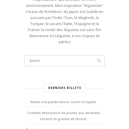
environnement. Mon inspiration "légumiste"
n'a pas de frontières: du Japon à la Suède en
passant par l'Inde, l'Iran, le Maghreb, la
Turquie, le Levant,l'Italie, l'Espagne et la
France: la ronde des légumes est sans fin!
Bienvenue en Légumie, à vos risques et
périls:)
DERNIERS BILLETS
Naans à la patate douce, cumin et nigelle
Crumble déstructuré de prunes aux amandes,
sésame et graines de fenouil