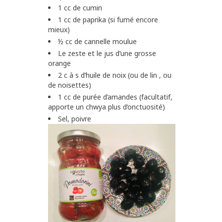
1 cc de cumin
1 cc de paprika (si fumé encore
mieux)
½ cc de cannelle moulue
Le zeste et le jus d’une grosse
orange
2 c à s d’huile de noix (ou de lin , ou
de noisettes)
1 cc de purée d’amandes (facultatif,
apporte un chwya plus d’onctuosité)
Sel, poivre