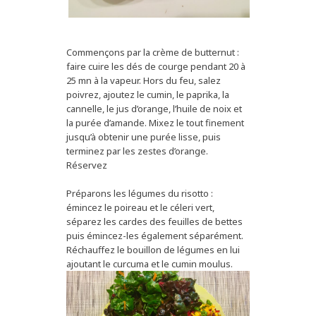
Commençons par la crème de butternut :
faire cuire les dés de courge pendant 20 à
25 mn à la vapeur. Hors du feu, salez
poivrez, ajoutez le cumin, le paprika, la
cannelle, le jus d’orange, l’huile de noix et
la purée d’amande. Mixez le tout finement
jusqu’à obtenir une purée lisse, puis
terminez par les zestes d’orange.
Réservez
Préparons les légumes du risotto :
émincez le poireau et le céleri vert,
séparez les cardes des feuilles de bettes
puis émincez-les également séparément.
Réchauffez le bouillon de légumes en lui
ajoutant le curcuma et le cumin moulus.