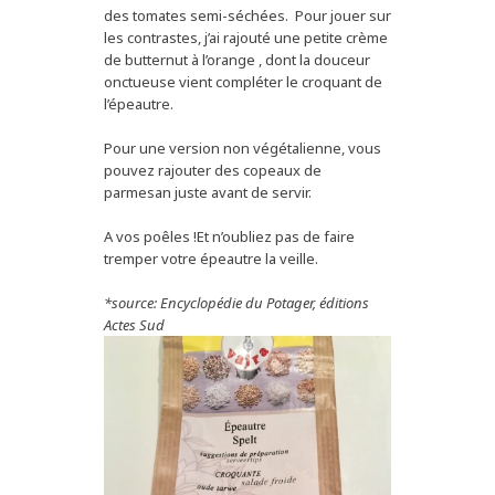
des tomates semi-séchées. Pour jouer sur
les contrastes, j’ai rajouté une petite crème
de butternut à l’orange , dont la douceur
onctueuse vient compléter le croquant de
l’épeautre.
Pour une version non végétalienne, vous
pouvez rajouter des copeaux de
parmesan juste avant de servir.
A vos poêles !Et n’oubliez pas de faire
tremper votre épeautre la veille.
*source: Encyclopédie du Potager, éditions
Actes Sud