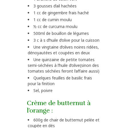
3 gousses d’ail hachées
1 cc de gingembre frais haché
1 cc de cumin moulu
½ cc de curcuma moulu
500ml de bouillon de légumes
3 c à s d’huile d’olive pour la cuisson
Une vingtaine d’olives noires ridées,
dénoyautées et coupées en deux
Une quinzaine de petite tomates
semi-séchées à l’huile d’olive(sinon des
tomates séchées feront l’affaire aussi)
Quelques feuilles de basilic frais
pour la finition
Sel, poivre
Crème de butternut à
l’orange :
600g de chair de butternut pelée et
coupée en dés