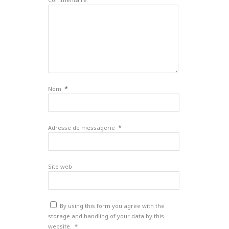
*
Nom
*
Adresse de messagerie
Site web
By using this form you agree with the
storage and handling of your data by this
website.
*