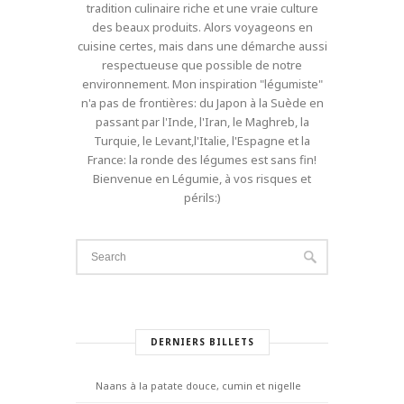
tradition culinaire riche et une vraie culture
des beaux produits. Alors voyageons en
cuisine certes, mais dans une démarche aussi
respectueuse que possible de notre
environnement. Mon inspiration "légumiste"
n'a pas de frontières: du Japon à la Suède en
passant par l'Inde, l'Iran, le Maghreb, la
Turquie, le Levant,l'Italie, l'Espagne et la
France: la ronde des légumes est sans fin!
Bienvenue en Légumie, à vos risques et
périls:)
DERNIERS BILLETS
Naans à la patate douce, cumin et nigelle