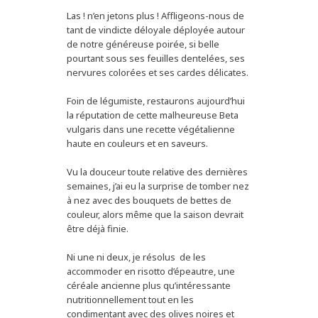
Las ! n’en jetons plus ! Affligeons-nous de
tant de vindicte déloyale déployée autour
de notre généreuse poirée, si belle
pourtant sous ses feuilles dentelées, ses
nervures colorées et ses cardes délicates.
Foin de légumiste, restaurons aujourd’hui
la réputation de cette malheureuse Beta
vulgaris dans une recette végétalienne
haute en couleurs et en saveurs.
Vu la douceur toute relative des dernières
semaines, j’ai eu la surprise de tomber nez
à nez avec des bouquets de bettes de
couleur, alors même que la saison devrait
être déjà finie.
Ni une ni deux, je résolus de les
accommoder en risotto d’épeautre, une
céréale ancienne plus qu’intéressante
nutritionnellement tout en les
condimentant avec des olives noires et