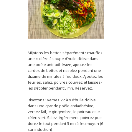
Mijotons les bettes séparément : chauffez
une cuillère à soupe d’huile d’olive dans
une poêle anti-adhésive, ajoutez les
cardes de bettes et rissolez pendant une
dizaine de minutes à feu doux .Ajoutez les
feuilles, salez, poivrez,couvrez et laissez-
les s’étioler pendant 5 mn. Réservez.
Risottons : versez 2 c à s d’huile d’olive
dans une grande poêle antiadhésive,
versez l’ail, le gingembre, le poireau et le
céleri vert. Salez légèrement, poivrez puis
dorez le tout pendant 5 mn à feu moyen (6
sur induction)