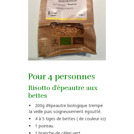
Pour 4 personnes
Risotto d’épeautre aux
bettes
200g d’épeautre biologique trempé
la veille puis soigneusement égoutté.
4 à 5 tiges de bettes ( de couleur ici)
1 poireau
1 branche de céleri vert