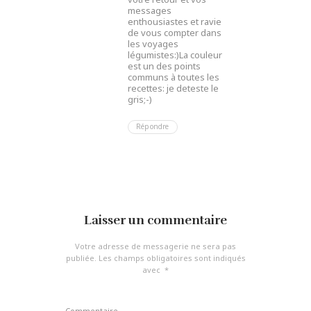
messages
enthousiastes et ravie
de vous compter dans
les voyages
légumistes:)La couleur
est un des points
communs à toutes les
recettes: je deteste le
gris;-)
Répondre
Laisser un commentaire
Votre adresse de messagerie ne sera pas
publiée.
Les champs obligatoires sont indiqués
avec
*
Commentaire