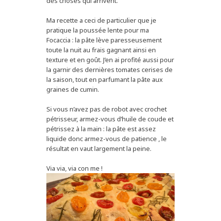
des choses qui arrivent.
Ma recette a ceci de particulier que je
pratique la poussée lente pour ma
Focaccia : la pâte lève paresseusement
toute la nuit au frais gagnant ainsi en
texture et en goût. J’en ai profité aussi pour
la garnir des dernières tomates cerises de
la saison, tout en parfumant la pâte aux
graines de cumin.
Si vous n’avez pas de robot avec crochet
pétrisseur, armez-vous d’huile de coude et
pétrissez à la main : la pâte est assez
liquide donc armez-vous de patience , le
résultat en vaut largement la peine.
Via via, via con me !