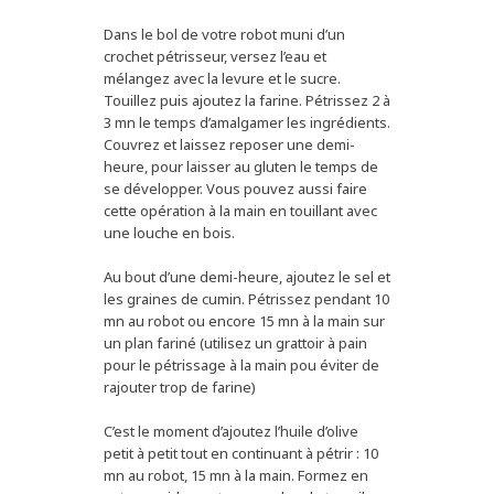
Dans le bol de votre robot muni d’un
crochet pétrisseur, versez l’eau et
mélangez avec la levure et le sucre.
Touillez puis ajoutez la farine. Pétrissez 2 à
3 mn le temps d’amalgamer les ingrédients.
Couvrez et laissez reposer une demi-
heure, pour laisser au gluten le temps de
se développer. Vous pouvez aussi faire
cette opération à la main en touillant avec
une louche en bois.
Au bout d’une demi-heure, ajoutez le sel et
les graines de cumin. Pétrissez pendant 10
mn au robot ou encore 15 mn à la main sur
un plan fariné (utilisez un grattoir à pain
pour le pétrissage à la main pou éviter de
rajouter trop de farine)
C’est le moment d’ajoutez l’huile d’olive
petit à petit tout en continuant à pétrir : 10
mn au robot, 15 mn à la main. Formez en