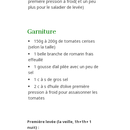
première pression à froid( et un peu
plus pour le saladier de levée)
Garniture
150g à 200g de tomates cerises
(selon la taille)
1 belle branche de romarin frais
effeuillé
1 gousse d’ail pilée avec un peu de
sel
1 c à s de gros sel
2 c à s d’huile d’olive première
pression à froid pour assaisonner les
tomates
Première levée (la veille, 1h+1h+ 1
nuit) :