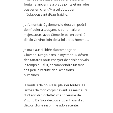
fontaine ancienne à pieds joints et en robe
bustier en criant ‘Marcello’, tout en
m’éclaboussant d’eau fraîche.
Je fomentais également le dessein puéril
de m’isoler à tout jamais sur un arbre
majestueux, avec Côme, le baron perché
d’Italo Calvino, loin de la folie des hommes.
J’aimais aussi l’idée d’accompagner
Giovanni Drogo dans le mystérieux désert
des tartares pour essayer de saisir en vain
le temps qui fuit, et comprendre un tant
soit peu la vacuité des ambitions
humaines.
Je voulais de nouveau pleurer toutes les
larmes de mon corps devant les malheurs
du ‘
Ladri di biciclette
’, chef d’œuvre de
Vittorio De Sica découvert par hasard au
détour d’une insomnie adolescente.