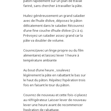
paton rapidement sur un plan de travail
fariné, sans chercher à travailler la pâte.
Huilez généreusement un grand saladier
avec de l’huile d’olive, déposez le pâton
délicatement dans le saladier. Récouvrez
d’une fine couche d’huile d’olive (2 c à s).
Prévoyez un saladier assez grand car la
pâte va doubler de volume.
Couvrez(avec un linge propre ou du film
alimentaire) et laissez lever 1 heure à
température ambiante
Au bout d’une heure , soulevez
légèrement la pâte en rabattant le bas sur
le haut du pâton. Répétez l’opération trois
fois en faisant le tour du pâton.
Couvrez de nouveau et cette fois-ci placez
au réfrigérateur. Laisser lever de nouveau
lever une heure avant de recommencer
l’opération de rabattage.