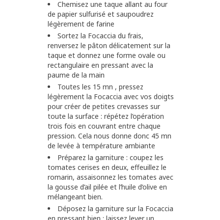
Chemisez une taque allant au four
de papier sulfurisé et saupoudrez
légèrement de farine
Sortez la Focaccia du frais,
renversez le pâton délicatement sur la
taque et donnez une forme ovale ou
rectangulaire en pressant avec la
paume de la main
Toutes les 15 mn , pressez
légèrement la Focaccia avec vos doigts
pour créer de petites crevasses sur
toute la surface : répétez l’opération
trois fois en couvrant entre chaque
pression. Cela nous donne donc 45 mn
de levée à température ambiante
Préparez la garniture : coupez les
tomates cerises en deux, effeuillez le
romarin, assaisonnez les tomates avec
la gousse d’ail pilée et l’huile d’olive en
mélangeant bien.
Déposez la garniture sur la Focaccia
en pressant bien : laissez lever un