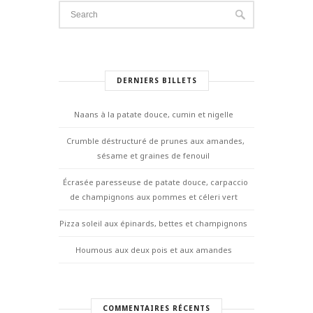
DERNIERS BILLETS
Naans à la patate douce, cumin et nigelle
Crumble déstructuré de prunes aux amandes,
sésame et graines de fenouil
Écrasée paresseuse de patate douce, carpaccio
de champignons aux pommes et céleri vert
Pizza soleil aux épinards, bettes et champignons
Houmous aux deux pois et aux amandes
COMMENTAIRES RÉCENTS