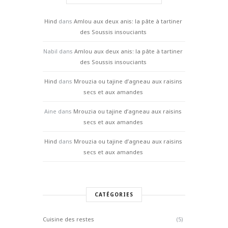
Hind
dans
Amlou aux deux anis: la pâte à tartiner
des Soussis insouciants
Nabil
dans
Amlou aux deux anis: la pâte à tartiner
des Soussis insouciants
Hind
dans
Mrouzia ou tajine d’agneau aux raisins
secs et aux amandes
Aine
dans
Mrouzia ou tajine d’agneau aux raisins
secs et aux amandes
Hind
dans
Mrouzia ou tajine d’agneau aux raisins
secs et aux amandes
CATÉGORIES
Cuisine des restes
(5)