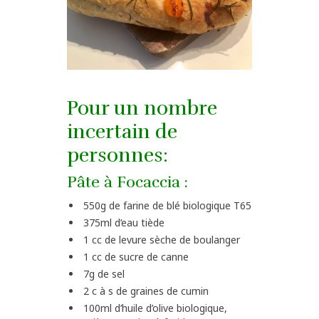
Pour un nombre
incertain de
personnes:
Pâte à Focaccia :
550g de farine de blé biologique T65
375ml d’eau tiède
1 cc de levure sèche de boulanger
1 cc de sucre de canne
7g de sel
2 c à s de graines de cumin
100ml d’huile d’olive biologique,