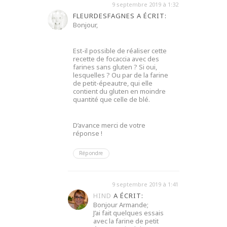
9 septembre 2019 à 1:32
FLEURDESFAGNES A ÉCRIT:
Bonjour,
Est-il possible de réaliser cette
recette de focaccia avec des
farines sans gluten ? Si oui,
lesquelles ? Ou par de la farine
de petit-épeautre, qui elle
contient du gluten en moindre
quantité que celle de blé.
D’avance merci de votre
réponse !
Répondre
9 septembre 2019 à 1:41
HIND
A ÉCRIT:
Bonjour Armande;
J’ai fait quelques essais
avec la farine de petit