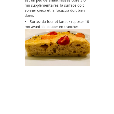
est un peu défaillant laissez cuire 3-5
mn supplémentaires: la surface doit
sonner creux et la focaccia doit bien
dorer.
Sortez du four et laissez reposer 10
mn avant de couper en tranches.