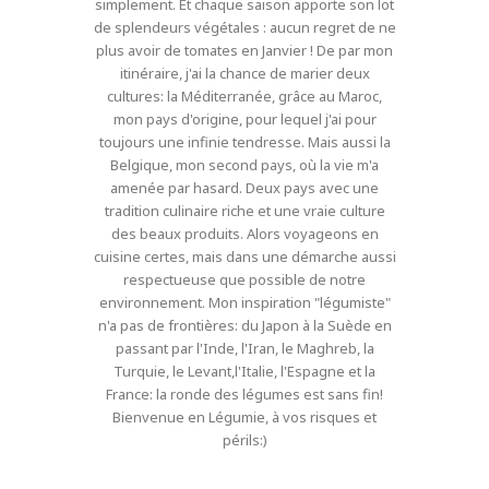
simplement. Et chaque saison apporte son lot
de splendeurs végétales : aucun regret de ne
plus avoir de tomates en Janvier ! De par mon
itinéraire, j'ai la chance de marier deux
cultures: la Méditerranée, grâce au Maroc,
mon pays d'origine, pour lequel j'ai pour
toujours une infinie tendresse. Mais aussi la
Belgique, mon second pays, où la vie m'a
amenée par hasard. Deux pays avec une
tradition culinaire riche et une vraie culture
des beaux produits. Alors voyageons en
cuisine certes, mais dans une démarche aussi
respectueuse que possible de notre
environnement. Mon inspiration "légumiste"
n'a pas de frontières: du Japon à la Suède en
passant par l'Inde, l'Iran, le Maghreb, la
Turquie, le Levant,l'Italie, l'Espagne et la
France: la ronde des légumes est sans fin!
Bienvenue en Légumie, à vos risques et
périls:)