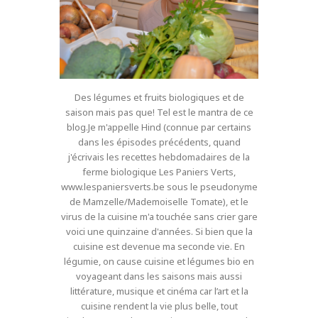
Des légumes et fruits biologiques et de
saison mais pas que! Tel est le mantra de ce
blog.Je m'appelle Hind (connue par certains
dans les épisodes précédents, quand
j'écrivais les recettes hebdomadaires de la
ferme biologique Les Paniers Verts,
www.lespaniersverts.be sous le pseudonyme
de Mamzelle/Mademoiselle Tomate), et le
virus de la cuisine m'a touchée sans crier gare
voici une quinzaine d'années. Si bien que la
cuisine est devenue ma seconde vie. En
légumie, on cause cuisine et légumes bio en
voyageant dans les saisons mais aussi
littérature, musique et cinéma car l’art et la
cuisine rendent la vie plus belle, tout