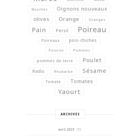
Oignons nouveaux
Nouilles
olives
Orange
Oranges
Poireau
Pain
Persil
pois-chiches
Poireaux
Poivron
Pommes
Poulet
pommes de terre
Sésame
Radis
Rhubarbe
Tomates
Tomate
Yaourt
ARCHIVES
avril 2023
(1)