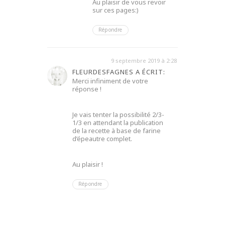
Au plaisir de vous revoir
sur ces pages:)
Répondre
9 septembre 2019 à 2:28
FLEURDESFAGNES A ÉCRIT:
Merci infiniment de votre
réponse !
Je vais tenter la possibilité 2/3-
1/3 en attendant la publication
de la recette à base de farine
d’épeautre complet.
Au plaisir !
Répondre