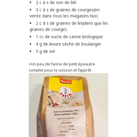
2 c à s de son de blé
3 c à s de graines de courges(en
vente dans tous les magasins bio)
2 c à s de graines de lin(idem que les
graines de courge)
1 cc de sucre de canne biologique
4 g de levure sèche de boulanger
5 g de sel
+Un peu de farine de petit épeautre
complet pour la cuisson et l’apprêt