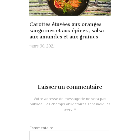
Carottes étuvées aux oranges
sanguines et aux épices , salsa
aux amandes et aux graines
mars 06, 2021
Laisser un commentaire
Votre adresse de messagerie ne sera pas
publiée.
Les champs obligatoires sont indiqués
avec
*
Commentaire