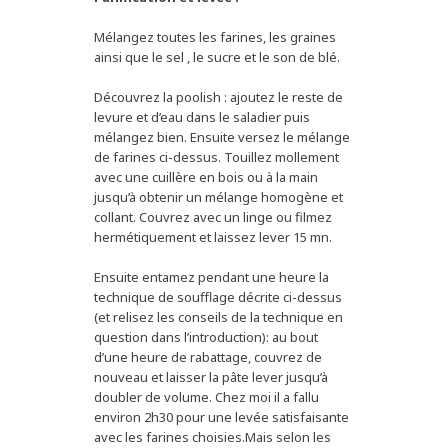
Mélangez toutes les farines, les graines
ainsi que le sel , le sucre et le son de blé.
Découvrez la poolish : ajoutez le reste de
levure et d’eau dans le saladier puis
mélangez bien. Ensuite versez le mélange
de farines ci-dessus. Touillez mollement
avec une cuillère en bois ou à la main
jusqu’à obtenir un mélange homogène et
collant. Couvrez avec un linge ou filmez
hermétiquement et laissez lever 15 mn.
Ensuite entamez pendant une heure la
technique de soufflage décrite ci-dessus
(et relisez les conseils de la technique en
question dans l’introduction): au bout
d’une heure de rabattage, couvrez de
nouveau et laisser la pâte lever jusqu’à
doubler de volume. Chez moi il a fallu
environ 2h30 pour une levée satisfaisante
avec les farines choisies.Mais selon les