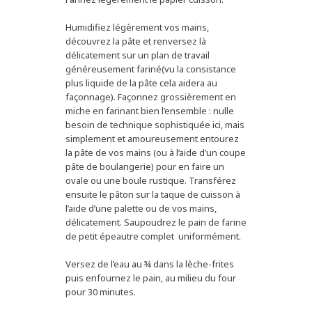
Humidifiez légèrement vos mains,
découvrez la pâte et renversez là
délicatement sur un plan de travail
généreusement fariné(vu la consistance
plus liquide de la pâte cela aidera au
façonnage). Façonnez grossièrement en
miche en farinant bien l’ensemble : nulle
besoin de technique sophistiquée ici, mais
simplement et amoureusement entourez
la pâte de vos mains (ou à l’aide d’un coupe
pâte de boulangerie) pour en faire un
ovale ou une boule rustique. Transférez
ensuite le pâton sur la taque de cuisson à
l’aide d’une palette ou de vos mains,
délicatement. Saupoudrez le pain de farine
de petit épeautre complet uniformément.
Versez de l’eau au ¾ dans la lèche-frites
puis enfournez le pain, au milieu du four
pour 30 minutes.