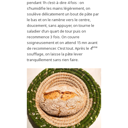
pendant 1h c’est-à-dire 4 fois : on
s’humidifie les mains légèrement, on
soulève délicatement un bout de pâte par
le bas et on le ramène vers le centre,
doucement, sans appuyer, on tourne le
saladier d’un quart de tour puis on
recommence 3 fois. On couvre
soigneusement et on attend 15 mn avant
ème
de recommencer. C’est tout. Après le 4
soufflage, on laisse la pâte lever
tranquillement sans rien faire.