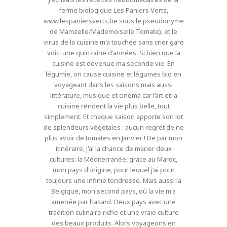
ferme biologique Les Paniers Verts,
www.lespaniersverts.be sous le pseudonyme
de Mamzelle/Mademoiselle Tomate), et le
virus de la cuisine m'a touchée sans crier gare
voici une quinzaine d'années. Si bien que la
cuisine est devenue ma seconde vie. En
légumie, on cause cuisine et légumes bio en
voyageant dans les saisons mais aussi
littérature, musique et cinéma car l’art et la
cuisine rendent la vie plus belle, tout
simplement. Et chaque saison apporte son lot
de splendeurs végétales : aucun regret de ne
plus avoir de tomates en Janvier ! De par mon
itinéraire, j'ai la chance de marier deux
cultures: la Méditerranée, grâce au Maroc,
mon pays d'origine, pour lequel j'ai pour
toujours une infinie tendresse. Mais aussi la
Belgique, mon second pays, où la vie m'a
amenée par hasard. Deux pays avec une
tradition culinaire riche et une vraie culture
des beaux produits. Alors voyageons en