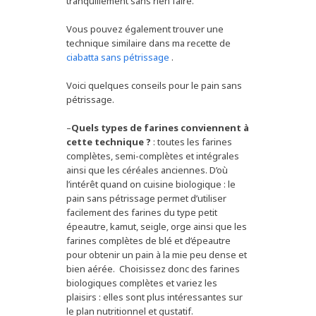
tranquillement sans rien faire.
Vous pouvez également trouver une
technique similaire dans ma recette de
ciabatta sans pétrissage
.
Voici quelques conseils pour le pain sans
pétrissage.
–
Quels types de farines conviennent à
cette technique ?
: toutes les farines
complètes, semi-complètes et intégrales
ainsi que les céréales anciennes. D’où
l’intérêt quand on cuisine biologique : le
pain sans pétrissage permet d’utiliser
facilement des farines du type petit
épeautre, kamut, seigle, orge ainsi que les
farines complètes de blé et d’épeautre
pour obtenir un pain à la mie peu dense et
bien aérée. Choisissez donc des farines
biologiques complètes et variez les
plaisirs : elles sont plus intéressantes sur
le plan nutritionnel et gustatif.