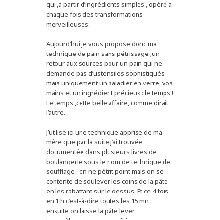
qui ,à partir d’ingrédients simples , opère à
chaque fois des transformations
merveilleuses.
Aujourd’hui je vous propose donc ma
technique de pain sans pétrissage ;un
retour aux sources pour un pain qui ne
demande pas d’ustensiles sophistiqués
mais uniquement un saladier en verre, vos
mains et un ingrédient précieux : le temps !
Le temps ,cette belle affaire, comme dirait
l’autre.
J’utilise ici une technique apprise de ma
mère que par la suite j’ai trouvée
documentée dans plusieurs livres de
boulangerie sous le nom de technique de
soufflage : on ne pétrit point mais on se
contente de soulever les coins de la pâte
en les rabattant sur le dessus. Et ce 4 fois
en 1 h c’est-à-dire toutes les 15 mn :
ensuite on laisse la pâte lever