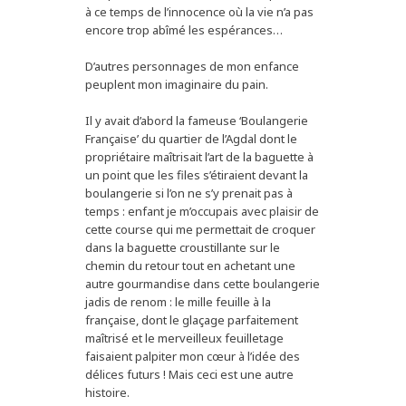
à ce temps de l’innocence où la vie n’a pas
encore trop abîmé les espérances…
D’autres personnages de mon enfance
peuplent mon imaginaire du pain.
Il y avait d’abord la fameuse ‘Boulangerie
Française’ du quartier de l’Agdal dont le
propriétaire maîtrisait l’art de la baguette à
un point que les files s’étiraient devant la
boulangerie si l’on ne s’y prenait pas à
temps : enfant je m’occupais avec plaisir de
cette course qui me permettait de croquer
dans la baguette croustillante sur le
chemin du retour tout en achetant une
autre gourmandise dans cette boulangerie
jadis de renom : le mille feuille à la
française, dont le glaçage parfaitement
maîtrisé et le merveilleux feuilletage
faisaient palpiter mon cœur à l’idée des
délices futurs ! Mais ceci est une autre
histoire.