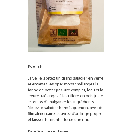
Poolish :
La veille ,sortez un grand saladier en verre
et entamez les opérations : mélangez la
farine de petit épeautre complet, l’eau et la
levure. Mélangez à la cuillère en bois juste
le temps d’amalgamer les ingrédients.
Filmez le saladier hermétiquement avec du
film alimentaire, couvrez d’un linge propre
et laisser fermenter toute une nuit
Panification et levée :