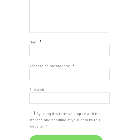
*
Nom
*
Adresse de messagerie
Site web
By using this form you agree with the
storage and handling of your data by this
website.
*