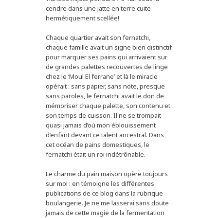
cendre dans une jatte en terre cuite
hermétiquement scellée!
Chaque quartier avait son fernatchi,
chaque famille avait un signe bien distinctif
pour marquer ses pains qui arrivaient sur
de grandes palettes recouvertes de linge
chez le ‘Moul El ferrane’ et là le miracle
opérait : sans papier, sans note, presque
sans paroles, le fernatchi avait le don de
mémoriser chaque palette, son contenu et
son temps de cuisson. Il ne se trompait
quasi jamais d’où mon éblouissement
d’enfant devant ce talent ancestral. Dans
cet océan de pains domestiques, le
fernatchi était un roi indétrônable.
Le charme du pain maison opère toujours
sur moi : en témoigne les différentes
publications de ce blog dans la rubrique
boulangerie. Je ne me lasserai sans doute
jamais de cette magie de la fermentation