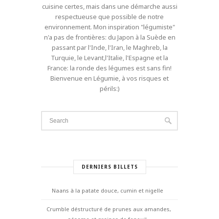
cuisine certes, mais dans une démarche aussi
respectueuse que possible de notre
environnement. Mon inspiration "légumiste"
n'a pas de frontières: du Japon à la Suède en
passant par l'Inde, l'Iran, le Maghreb, la
Turquie, le Levant,l'Italie, l'Espagne et la
France: la ronde des légumes est sans fin!
Bienvenue en Légumie, à vos risques et
périls:)
DERNIERS BILLETS
Naans à la patate douce, cumin et nigelle
Crumble déstructuré de prunes aux amandes,