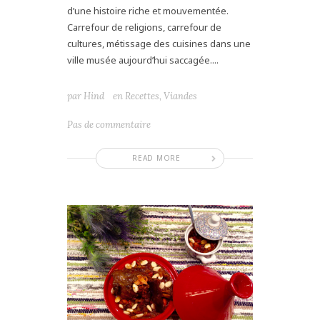
d’une histoire riche et mouvementée.
Carrefour de religions, carrefour de
cultures, métissage des cuisines dans une
ville musée aujourd’hui saccagée....
par
Hind
en
Recettes
,
Viandes
Pas de commentaire
READ MORE