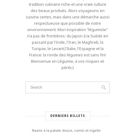
tradition culinaire riche et une vraie culture
des beaux produits. Alors voyageons en
cuisine certes, mais dans une démarche aussi
respectueuse que possible de notre
environnement. Mon inspiration "légumiste"
n'a pas de frontières: du Japon à la Suède en
passant par l'Inde, l'Iran, le Maghreb, la
Turquie, le Levant,l'Italie, l'Espagne et la
France: la ronde des légumes est sans fin!
Bienvenue en Légumie, à vos risques et
périls:)
DERNIERS BILLETS
Naans à la patate douce, cumin et nigelle