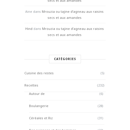
secs et aux amandes
Aine
dans
Mrouzia ou tajine d’agneau aux raisins
secs et aux amandes
Hind
dans
Mrouzia ou tajine d’agneau aux raisins
secs et aux amandes
CATÉGORIES
Cuisine des restes
(5)
Recettes
(232)
Autour de
(6)
Boulangerie
(28)
Céréales et Riz
(31)