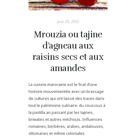
juin 28, 2015
Mrouzia ou tajine
d’agneau aux
raisins secs et aux
amandes
La cuisine marocaine est le fruit d’une
histoire mouvementée avec un brassage
de cultures qui ont laissé des traces dans
tout le patrimoine culinaire: du couscous à
la pastilla an passant par les tajines,
briwates et autres méchouis. Influences
romaines, berbères, arabes, andalouses,
ottomanes et même coloniales