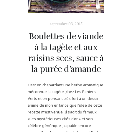
septembre 03, 2015
Boulettes de viande
à la tagète et aux
raisins secs, sauce à
la purée d’amande
C’est en chapardant une herbe aromatique
méconnue ,la tagète ,chez Les Paniers
Verts et en pensant très fort à un dessin
animé de mon enfance que l’idée de cette
recette m’est venue. Il s’agit du fameux
« les mystérieuses cités d’or » et son
célèbre générique , capable encore