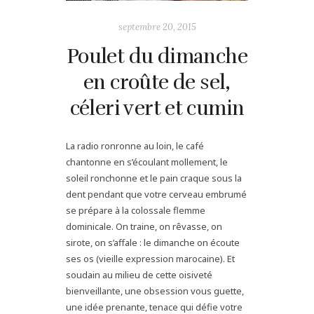
septembre 20, 2015
Poulet du dimanche
en croûte de sel,
céleri vert et cumin
La radio ronronne au loin, le café
chantonne en s’écoulant mollement, le
soleil ronchonne et le pain craque sous la
dent pendant que votre cerveau embrumé
se prépare à la colossale flemme
dominicale. On traine, on rêvasse, on
sirote, on s’affale : le dimanche on écoute
ses os (vieille expression marocaine). Et
soudain au milieu de cette oisiveté
bienveillante, une obsession vous guette,
une idée prenante, tenace qui défie votre