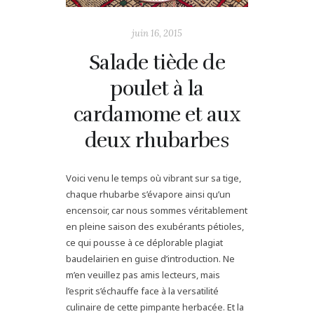
juin 16, 2015
Salade tiède de
poulet à la
cardamome et aux
deux rhubarbes
Voici venu le temps où vibrant sur sa tige,
chaque rhubarbe s’évapore ainsi qu’un
encensoir, car nous sommes véritablement
en pleine saison des exubérants pétioles,
ce qui pousse à ce déplorable plagiat
baudelairien en guise d’introduction. Ne
m’en veuillez pas amis lecteurs, mais
l’esprit s’échauffe face à la versatilité
culinaire de cette pimpante herbacée. Et la