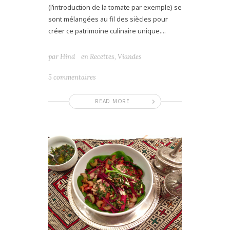
(l’introduction de la tomate par exemple) se
sont mélangées au fil des siècles pour
créer ce patrimoine culinaire unique....
par
Hind
en
Recettes
,
Viandes
5 commentaires
READ MORE