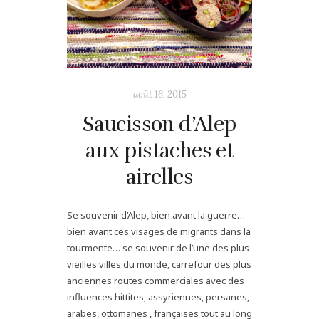
août 16, 2015
Saucisson d’Alep
aux pistaches et
airelles
Se souvenir d’Alep, bien avant la guerre…
bien avant ces visages de migrants dans la
tourmente… se souvenir de l’une des plus
vieilles villes du monde, carrefour des plus
anciennes routes commerciales avec des
influences hittites, assyriennes, persanes,
arabes, ottomanes , françaises tout au long