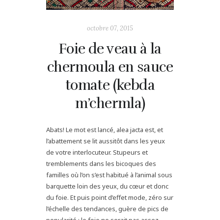
octobre 07, 2015
Foie de veau à la
chermoula en sauce
tomate (kebda
m’chermla)
Abats! Le mot est lancé, alea jacta est, et
l’abattement se lit aussitôt dans les yeux
de votre interlocuteur. Stupeurs et
tremblements dans les bicoques des
familles où l’on s’est habitué à l’animal sous
barquette loin des yeux, du cœur et donc
du foie. Et puis point d’effet mode, zéro sur
l’échelle des tendances, guère de pics de