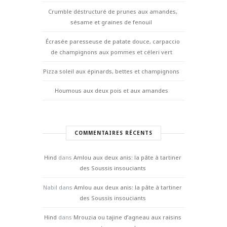
Crumble déstructuré de prunes aux amandes,
sésame et graines de fenouil
Écrasée paresseuse de patate douce, carpaccio
de champignons aux pommes et céleri vert
Pizza soleil aux épinards, bettes et champignons
Houmous aux deux pois et aux amandes
COMMENTAIRES RÉCENTS
Hind
dans
Amlou aux deux anis: la pâte à tartiner
des Soussis insouciants
Nabil
dans
Amlou aux deux anis: la pâte à tartiner
des Soussis insouciants
Hind
dans
Mrouzia ou tajine d’agneau aux raisins