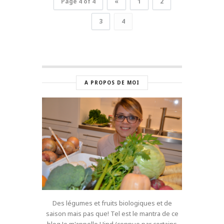
Page 4 of 4
«
1
2
3
4
A PROPOS DE MOI
Des légumes et fruits biologiques et de
saison mais pas que! Tel est le mantra de ce