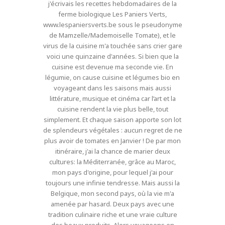
j'écrivais les recettes hebdomadaires de la
ferme biologique Les Paniers Verts,
www.lespaniersverts.be sous le pseudonyme
de Mamzelle/Mademoiselle Tomate), et le
virus de la cuisine m'a touchée sans crier gare
voici une quinzaine d'années. Si bien que la
cuisine est devenue ma seconde vie. En
légumie, on cause cuisine et légumes bio en
voyageant dans les saisons mais aussi
littérature, musique et cinéma car l’art et la
cuisine rendent la vie plus belle, tout
simplement. Et chaque saison apporte son lot
de splendeurs végétales : aucun regret de ne
plus avoir de tomates en Janvier ! De par mon
itinéraire, j'ai la chance de marier deux
cultures: la Méditerranée, grâce au Maroc,
mon pays d'origine, pour lequel j'ai pour
toujours une infinie tendresse. Mais aussi la
Belgique, mon second pays, où la vie m'a
amenée par hasard. Deux pays avec une
tradition culinaire riche et une vraie culture