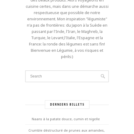
des beaux produits. Alors voyageons en
cuisine certes, mais dans une démarche aussi
respectueuse que possible de notre
environnement. Mon inspiration "légumiste"
n'a pas de frontières: du Japon à la Suède en
passant par l'Inde, l'Iran, le Maghreb, la
Turquie, le Levant,l'Italie, l'Espagne et la
France: la ronde des légumes est sans fin!
Bienvenue en Légumie, à vos risques et
périls:)
DERNIERS BILLETS
Naans à la patate douce, cumin et nigelle
Crumble déstructuré de prunes aux amandes,