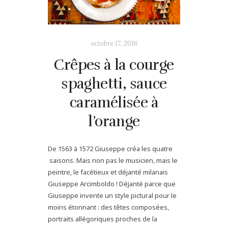
octobre 17, 2016
Crêpes à la courge
spaghetti, sauce
caramélisée à
l’orange
De 1563 à 1572 Giuseppe créa les quatre
saisons. Mais non pas le musicien, mais le
peintre, le facétieux et déjanté milanais
Giuseppe Arcimboldo ! Déjanté parce que
Giuseppe invente un style pictural pour le
moins étonnant : des têtes composées,
portraits allégoriques proches de la