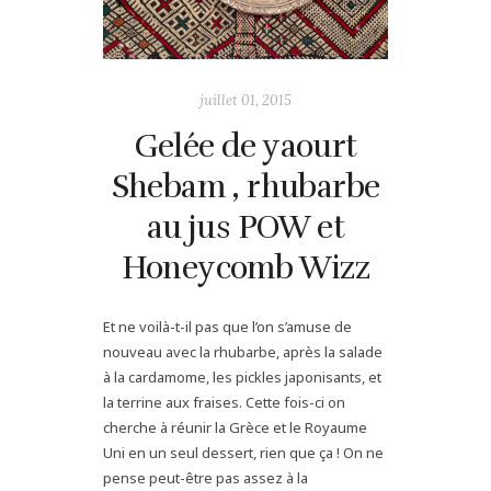
juillet 01, 2015
Gelée de yaourt
Shebam , rhubarbe
au jus POW et
Honeycomb Wizz
Et ne voilà-t-il pas que l’on s’amuse de
nouveau avec la rhubarbe, après la salade
à la cardamome, les pickles japonisants, et
la terrine aux fraises. Cette fois-ci on
cherche à réunir la Grèce et le Royaume
Uni en un seul dessert, rien que ça ! On ne
pense peut-être pas assez à la