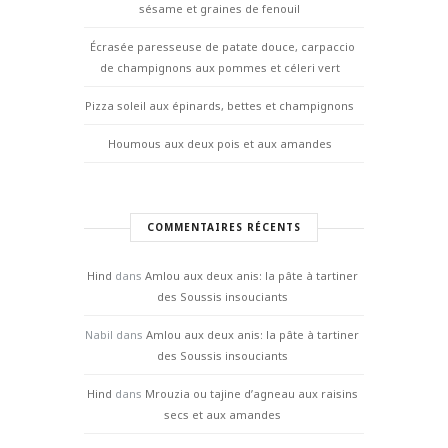
sésame et graines de fenouil
Écrasée paresseuse de patate douce, carpaccio
de champignons aux pommes et céleri vert
Pizza soleil aux épinards, bettes et champignons
Houmous aux deux pois et aux amandes
COMMENTAIRES RÉCENTS
Hind
dans
Amlou aux deux anis: la pâte à tartiner
des Soussis insouciants
Nabil
dans
Amlou aux deux anis: la pâte à tartiner
des Soussis insouciants
Hind
dans
Mrouzia ou tajine d’agneau aux raisins
secs et aux amandes