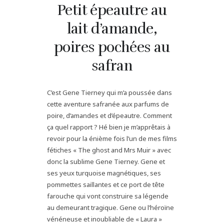
Petit épeautre au
lait d’amande,
poires pochées au
safran
C’est Gene Tierney qui m’a poussée dans
cette aventure safranée aux parfums de
poire, d’amandes et d’épeautre. Comment
ça quel rapport ? Hé bien je m’apprêtais à
revoir pour la énième fois l’un de mes films
fétiches « The ghost and Mrs Muir » avec
donc la sublime Gene Tierney. Gene et
ses yeux turquoise magnétiques, ses
pommettes saillantes et ce port de tête
farouche qui vont construire sa légende
au demeurant tragique. Gene ou l’héroïne
vénéneuse et inoubliable de « Laura »