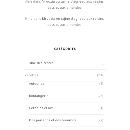
Aine
dans
Mrouzia ou tajine d’agneau aux raisins
secs et aux amandes
Hind
dans
Mrouzia ou tajine d’agneau aux raisins
secs et aux amandes
CATÉGORIES
Cuisine des restes
(5)
Recettes
(232)
Autour de
(6)
Boulangerie
(28)
Céréales et Riz
(31)
Des poissons et des hommes
(22)