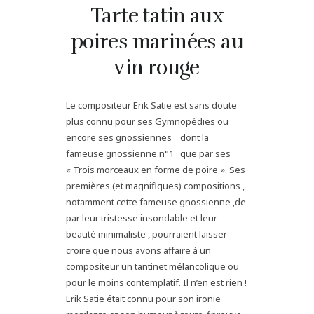
Tarte tatin aux
poires marinées au
vin rouge
Le compositeur Erik Satie est sans doute
plus connu pour ses Gymnopédies ou
encore ses gnossiennes _ dont la
fameuse gnossienne n°1_ que par ses
« Trois morceaux en forme de poire ». Ses
premières (et magnifiques) compositions ,
notamment cette fameuse gnossienne ,de
par leur tristesse insondable et leur
beauté minimaliste , pourraient laisser
croire que nous avons affaire à un
compositeur un tantinet mélancolique ou
pour le moins contemplatif. Il n’en est rien !
Erik Satie était connu pour son ironie