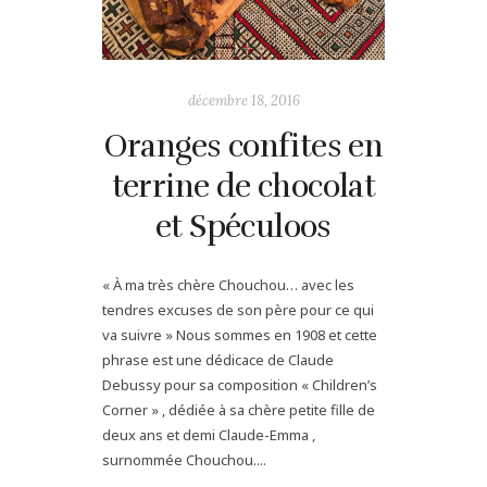
décembre 18, 2016
Oranges confites en
terrine de chocolat
et Spéculoos
« À ma très chère Chouchou… avec les
tendres excuses de son père pour ce qui
va suivre » Nous sommes en 1908 et cette
phrase est une dédicace de Claude
Debussy pour sa composition « Children’s
Corner » , dédiée à sa chère petite fille de
deux ans et demi Claude-Emma ,
surnommée Chouchou....