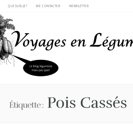
QUI SUIS-JE?
ME CONTACTER
NEWSLETTER
Pois Cassés
Étiquette :