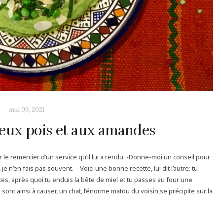
mai 09, 2021
ux pois et aux amandes
r le remercier d’un service qu’il lui a rendu. -Donne-moi un conseil pour
n’en fais pas souvent. – Voici une bonne recette, lui dit l’autre: tu
ices, après quoi tu enduis la bête de miel et tu passes au four une
ont ainsi à causer, un chat, l’énorme matou du voisin,se précipite sur la