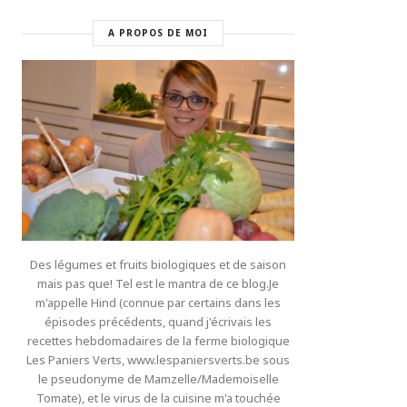
A PROPOS DE MOI
Des légumes et fruits biologiques et de saison
mais pas que! Tel est le mantra de ce blog.Je
m'appelle Hind (connue par certains dans les
épisodes précédents, quand j'écrivais les
recettes hebdomadaires de la ferme biologique
Les Paniers Verts, www.lespaniersverts.be sous
le pseudonyme de Mamzelle/Mademoiselle
Tomate), et le virus de la cuisine m'a touchée