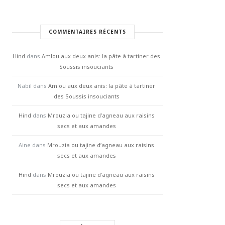
COMMENTAIRES RÉCENTS
Hind
dans
Amlou aux deux anis: la pâte à tartiner des
Soussis insouciants
Nabil
dans
Amlou aux deux anis: la pâte à tartiner
des Soussis insouciants
Hind
dans
Mrouzia ou tajine d’agneau aux raisins
secs et aux amandes
Aine
dans
Mrouzia ou tajine d’agneau aux raisins
secs et aux amandes
Hind
dans
Mrouzia ou tajine d’agneau aux raisins
secs et aux amandes