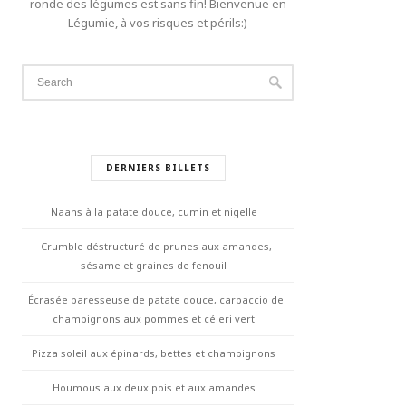
ronde des légumes est sans fin! Bienvenue en
Légumie, à vos risques et périls:)
DERNIERS BILLETS
Naans à la patate douce, cumin et nigelle
Crumble déstructuré de prunes aux amandes,
sésame et graines de fenouil
Écrasée paresseuse de patate douce, carpaccio de
champignons aux pommes et céleri vert
Pizza soleil aux épinards, bettes et champignons
Houmous aux deux pois et aux amandes