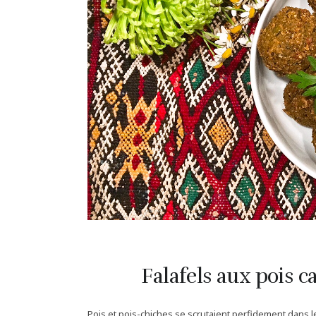
Falafels aux pois c
Pois et pois-chiches se scrutaient perfidement dans le