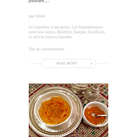
pouvant......
par
Hind
en
Légumes à ma guise
,
Les légumineuses
sont nos amies
,
Recettes
,
Soupes, bouillons
et autres joyeux liquides
Pas de commentaire
READ MORE