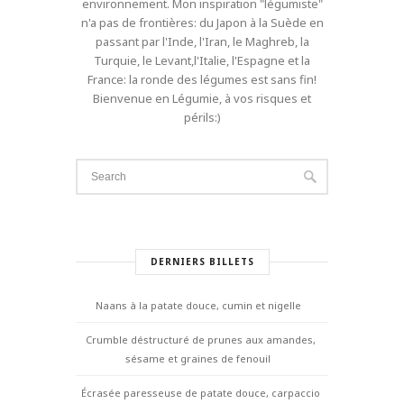
environnement. Mon inspiration "légumiste"
n'a pas de frontières: du Japon à la Suède en
passant par l'Inde, l'Iran, le Maghreb, la
Turquie, le Levant,l'Italie, l'Espagne et la
France: la ronde des légumes est sans fin!
Bienvenue en Légumie, à vos risques et
périls:)
DERNIERS BILLETS
Naans à la patate douce, cumin et nigelle
Crumble déstructuré de prunes aux amandes,
sésame et graines de fenouil
Écrasée paresseuse de patate douce, carpaccio