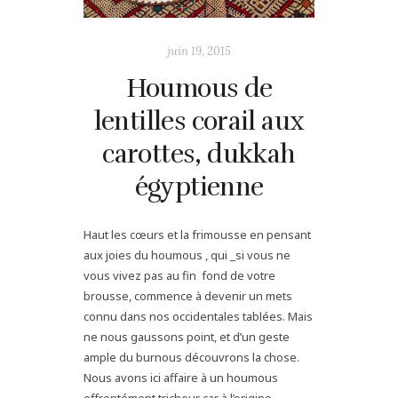
juin 19, 2015
Houmous de
lentilles corail aux
carottes, dukkah
égyptienne
Haut les cœurs et la frimousse en pensant
aux joies du houmous , qui _si vous ne
vous vivez pas au fin fond de votre
brousse, commence à devenir un mets
connu dans nos occidentales tablées. Mais
ne nous gaussons point, et d’un geste
ample du burnous découvrons la chose.
Nous avons ici affaire à un houmous
effrontément tricheur car à l’origine