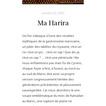
octobre 02, 2015
Ma Harira
Où l’on s’attaque à l’une des recettes
mythiques de la gastronomie marocaine,
un pilier des tablées du royaume, c’est un
roc c’est un pic… c’est un cap ! Que dis-je,
c’est un cap ? … c’est une péninsule ! Ne
nous enflammons pas mais foi de Cyrano,
chaque foyer à l’est, à l’ouest, au nord ou
au sud du Maroc doit avoir sa propre
version soigneusement héritée des
générations précédentes et jalousement
sauvegardée. Car nous abordons là une
soupe emblématique du mois de Ramadan
au Maroc, une rupture de jeûne ne