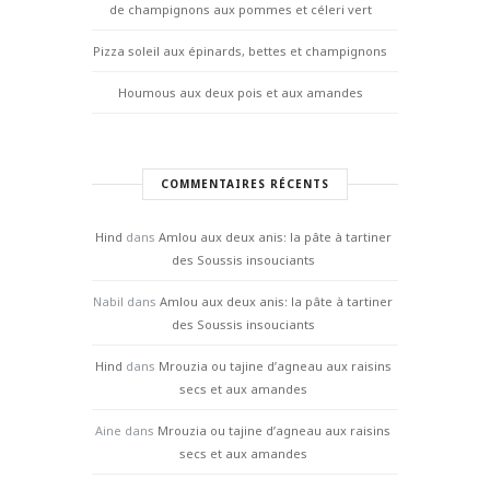
de champignons aux pommes et céleri vert
Pizza soleil aux épinards, bettes et champignons
Houmous aux deux pois et aux amandes
COMMENTAIRES RÉCENTS
Hind
dans
Amlou aux deux anis: la pâte à tartiner
des Soussis insouciants
Nabil
dans
Amlou aux deux anis: la pâte à tartiner
des Soussis insouciants
Hind
dans
Mrouzia ou tajine d’agneau aux raisins
secs et aux amandes
Aine
dans
Mrouzia ou tajine d’agneau aux raisins
secs et aux amandes