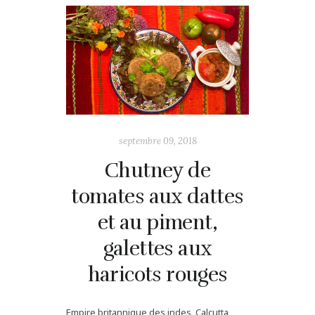
septembre 09, 2018
Chutney de
tomates aux dattes
et au piment,
galettes aux
haricots rouges
Empire britannique des indes, Calcutta,