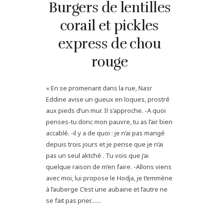
Burgers de lentilles
corail et pickles
express de chou
rouge
« En se promenant dans la rue, Nasr
Eddine avise un gueux en loques, prostré
aux pieds d’un mur. Il s’approche. -A quoi
penses-tu donc mon pauvre, tu as l’air bien
accablé. -il y a de quoi : je n’ai pas mangé
depuis trois jours et je pense que je n’ai
pas un seul aktché . Tu vois que j’ai
quelque raison de m’en faire. -Allons viens
avec moi, lui propose le Hodja, je t’emmène
à l’auberge C’est une aubaine et l’autre ne
se fait pas prier.......