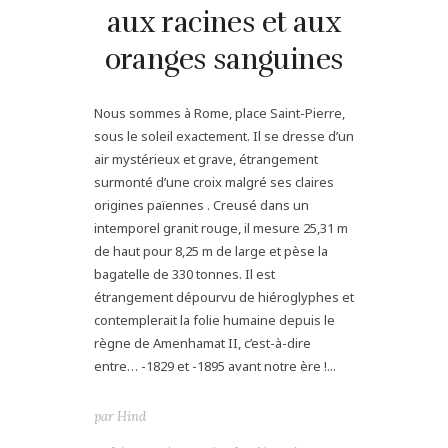
aux racines et aux
oranges sanguines
Nous sommes à Rome, place Saint-Pierre,
sous le soleil exactement. Il se dresse d’un
air mystérieux et grave, étrangement
surmonté d’une croix malgré ses claires
origines païennes . Creusé dans un
intemporel granit rouge, il mesure 25,31 m
de haut pour 8,25 m de large et pèse la
bagatelle de 330 tonnes. Il est
étrangement dépourvu de hiéroglyphes et
contemplerait la folie humaine depuis le
règne de Amenhamat II, c’est-à-dire
entre… -1829 et -1895 avant notre ère !...
par
Hind