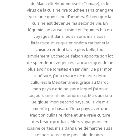
de Mamzelle/Mademoiselle Tomate), et le
virus de la cuisine m'a touchée sans crier gare
voici une quinzaine d'années. Si bien que la
cuisine est devenue ma seconde vie. En
légumie, on cause cuisine et légumes bio en
voyageant dans les saisons mais aussi
littérature, musique et cinéma car l’art et la
cuisine rendent la vie plus belle, tout
simplement. Et chaque saison apporte son lot
de splendeurs végétales : aucun regret de ne
plus avoir de tomates en Janvier ! De par mon
itinéraire, j'ai la chance de marier deux
cultures: la Méditerranée, grâce au Maroc,
mon pays d'origine, pour lequel j'ai pour
toujours une infinie tendresse. Mais aussi la
Belgique, mon second pays, où la vie m'a
amenée par hasard. Deux pays avec une
tradition culinaire riche et une vraie culture
des beaux produits. Alors voyageons en
cuisine certes, mais dans une démarche aussi
respectueuse que possible de notre