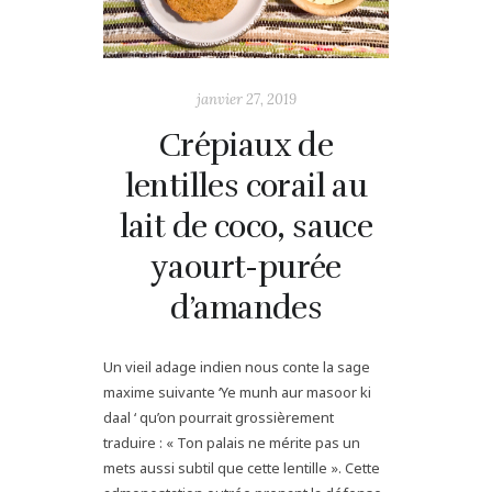
janvier 27, 2019
Crépiaux de
lentilles corail au
lait de coco, sauce
yaourt-purée
d’amandes
Un vieil adage indien nous conte la sage
maxime suivante ‘Ye munh aur masoor ki
daal ‘ qu’on pourrait grossièrement
traduire : « Ton palais ne mérite pas un
mets aussi subtil que cette lentille ». Cette