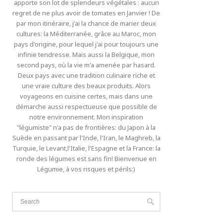
apporte son lot de splendeurs végétales : aucun
regret de ne plus avoir de tomates en Janvier ! De
par mon itinéraire, j'ai la chance de marier deux
cultures: la Méditerranée, grâce au Maroc, mon
pays d'origine, pour lequel j'ai pour toujours une
infinie tendresse. Mais aussi la Belgique, mon
second pays, où la vie m'a amenée par hasard.
Deux pays avec une tradition culinaire riche et
une vraie culture des beaux produits. Alors
voyageons en cuisine certes, mais dans une
démarche aussi respectueuse que possible de
notre environnement. Mon inspiration
"légumiste" n'a pas de frontières: du Japon à la
Suède en passant par l'Inde, l'Iran, le Maghreb, la
Turquie, le Levant,l'Italie, l'Espagne et la France: la
ronde des légumes est sans fin! Bienvenue en
Légumie, à vos risques et périls:)