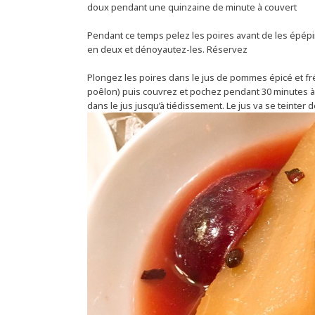
doux pendant une quinzaine de minute à couvert
Pendant ce temps pelez les poires avant de les épépin
en deux et dénoyautez-les. Réservez
Plongez les poires dans le jus de pommes épicé et fr
poêlon) puis couvrez et pochez pendant 30 minutes à f
dans le jus jusqu’à tiédissement. Le jus va se teinter 