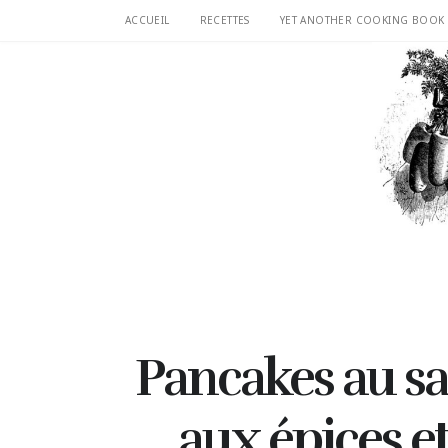
ACCUEIL
RECETTES
YET ANOTHER COOKING BOOK
Pancakes au sa
aux épices e