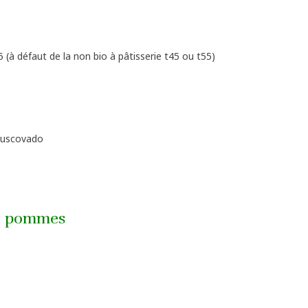
 (à défaut de la non bio à pâtisserie t45 ou t55)
 muscovado
de pommes