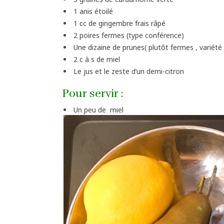
1 anis étoilé
1 cc de gingembre frais râpé
2 poires fermes (type conférence)
Une dizaine de prunes( plutôt fermes , variété
2 c à s de miel
Le jus et le zeste d’un demi-citron
Pour servir :
Un peu de miel