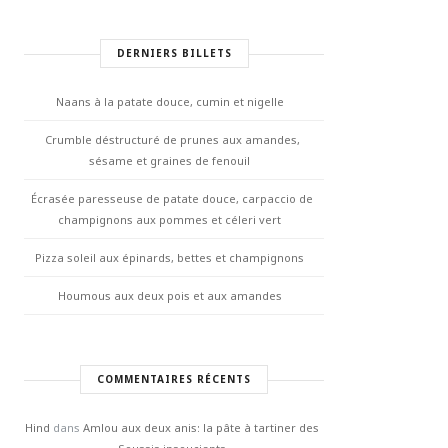
DERNIERS BILLETS
Naans à la patate douce, cumin et nigelle
Crumble déstructuré de prunes aux amandes,
sésame et graines de fenouil
Écrasée paresseuse de patate douce, carpaccio de
champignons aux pommes et céleri vert
Pizza soleil aux épinards, bettes et champignons
Houmous aux deux pois et aux amandes
COMMENTAIRES RÉCENTS
Hind
dans
Amlou aux deux anis: la pâte à tartiner des