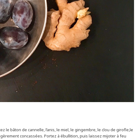
 le bâton de cannelle, l’anis, le miel, le gingembre, le clou de girofle,le
gèrement concassées. Portez à ébullition, puis laissez mijoter à feu