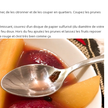
er, de les citronner et de les couper en quartiers. Coupez les prunes
émissant, couvrez d’un disque de papier sulfurisé (du diamètre de votre
eu doux. Hors du feu ajoutez les prunes et laissez les fruits reposer
de rouge et c’est très bien comme ça.