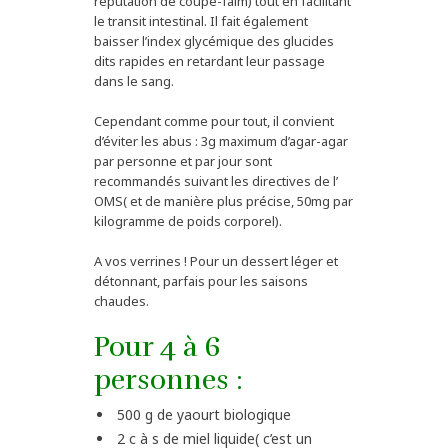
réputation de coupe-faim) tout en facilitant
le transit intestinal. Il fait également
baisser l’index glycémique des glucides
dits rapides en retardant leur passage
dans le sang.
Cependant comme pour tout, il convient
d’éviter les abus : 3g maximum d’agar-agar
par personne et par jour sont
recommandés suivant les directives de l’
OMS( et de manière plus précise, 50mg par
kilogramme de poids corporel).
A vos verrines ! Pour un dessert léger et
détonnant, parfais pour les saisons
chaudes.
Pour 4 à 6
personnes :
500 g de yaourt biologique
2 c à s de miel liquide( c’est un