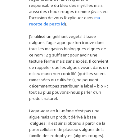
responsable du bleu des myrtilles mais
aussi des choux rouges (comme j’avais eu
l’occasion de vous l’expliquer dans
ma
recette de pesto ici
).
J’ai utilisé un gélifiant végétal à base
d’algues, l’agar agar que l’on trouve dans
tous les magasins biologiques dignes de
ce nom : 2 g suffisent pour avoir une
texture ferme mais sans excès. Il convient
de rappeler que les algues vivant dans un
milieu marin non contrôlé (qu’elles soient
ramassées ou cultivées), ne peuvent
décemment pas s’attribuer le label « bio » :
tout au plus pouvons-nous parler d’un
produit naturel.
L’agar-agar en lui-même n’est pas une
algue mais un produit dérivé à base
d’algues : il est ainsi obtenu à partir de la
paroi cellulaire de plusieurs algues de la
famille des rodophytes (algues rouges).