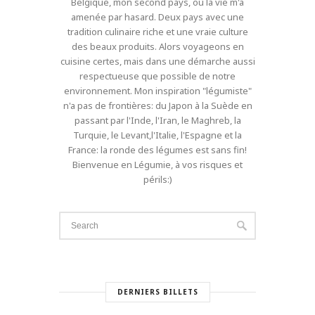
Belgique, mon second pays, où la vie m'a
amenée par hasard. Deux pays avec une
tradition culinaire riche et une vraie culture
des beaux produits. Alors voyageons en
cuisine certes, mais dans une démarche aussi
respectueuse que possible de notre
environnement. Mon inspiration "légumiste"
n'a pas de frontières: du Japon à la Suède en
passant par l'Inde, l'Iran, le Maghreb, la
Turquie, le Levant,l'Italie, l'Espagne et la
France: la ronde des légumes est sans fin!
Bienvenue en Légumie, à vos risques et
périls:)
DERNIERS BILLETS