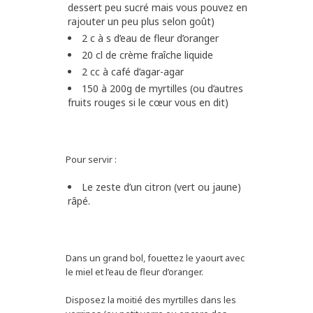
dessert peu sucré mais vous pouvez en
rajouter un peu plus selon goût)
2 c à s d’eau de fleur d’oranger
20 cl de crème fraîche liquide
2 cc à café d’agar-agar
150 à 200g de myrtilles (ou d’autres
fruits rouges si le cœur vous en dit)
Pour servir :
Le zeste d’un citron (vert ou jaune)
râpé.
Dans un grand bol, fouettez le yaourt avec
le miel et l’eau de fleur d’oranger.
Disposez la moitié des myrtilles dans les