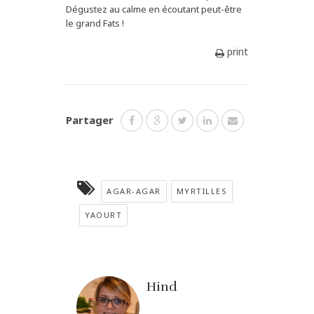
Dégustez au calme en écoutant peut-être
le grand Fats !
print
Partager
AGAR-AGAR
MYRTILLES
YAOURT
Hind