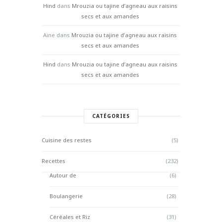
Hind
dans
Mrouzia ou tajine d’agneau aux raisins
secs et aux amandes
Aine
dans
Mrouzia ou tajine d’agneau aux raisins
secs et aux amandes
Hind
dans
Mrouzia ou tajine d’agneau aux raisins
secs et aux amandes
CATÉGORIES
Cuisine des restes
(5)
Recettes
(232)
Autour de
(6)
Boulangerie
(28)
Céréales et Riz
(31)