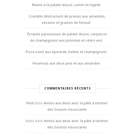
Naans à la patate douce, cumin et nigelle
Crumble déstructuré de prunes aux amandes,
sésame et graines de fenouil
Écrasée paresseuse de patate douce, carpaccio
de champignons aux pommes et céleri vert
Pizza soleil aux épinards, bettes et champignons
Houmous aux deux pois et aux amandes
COMMENTAIRES RÉCENTS
Hind
dans
Amlou aux deux anis: la pâte à tartiner
des Soussis insouciants
Nabil
dans
Amlou aux deux anis: la pâte à tartiner
des Soussis insouciants