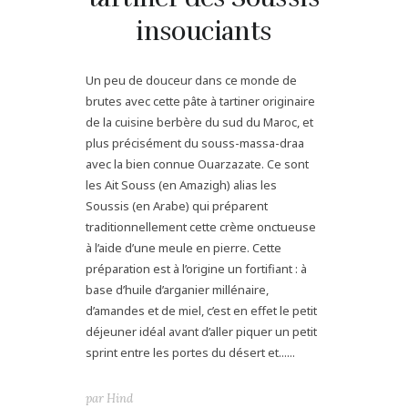
insouciants
Un peu de douceur dans ce monde de
brutes avec cette pâte à tartiner originaire
de la cuisine berbère du sud du Maroc, et
plus précisément du souss-massa-draa
avec la bien connue Ouarzazate. Ce sont
les Ait Souss (en Amazigh) alias les
Soussis (en Arabe) qui préparent
traditionnellement cette crème onctueuse
à l’aide d’une meule en pierre. Cette
préparation est à l’origine un fortifiant : à
base d’huile d’arganier millénaire,
d’amandes et de miel, c’est en effet le petit
déjeuner idéal avant d’aller piquer un petit
sprint entre les portes du désert et......
par
Hind