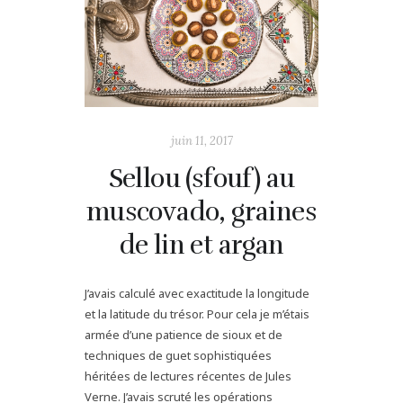
juin 11, 2017
Sellou (sfouf) au
muscovado, graines
de lin et argan
J’avais calculé avec exactitude la longitude
et la latitude du trésor. Pour cela je m’étais
armée d’une patience de sioux et de
techniques de guet sophistiquées
héritées de lectures récentes de Jules
Verne. J’avais scruté les opérations