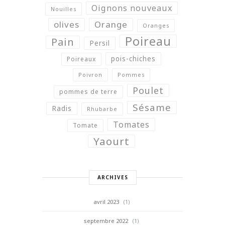
Oignons nouveaux
Nouilles
olives
Orange
Oranges
Poireau
Pain
Persil
pois-chiches
Poireaux
Poivron
Pommes
Poulet
pommes de terre
Sésame
Radis
Rhubarbe
Tomates
Tomate
Yaourt
ARCHIVES
avril 2023
(1)
septembre 2022
(1)