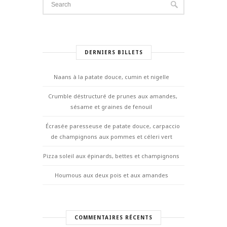
DERNIERS BILLETS
Naans à la patate douce, cumin et nigelle
Crumble déstructuré de prunes aux amandes,
sésame et graines de fenouil
Écrasée paresseuse de patate douce, carpaccio
de champignons aux pommes et céleri vert
Pizza soleil aux épinards, bettes et champignons
Houmous aux deux pois et aux amandes
COMMENTAIRES RÉCENTS