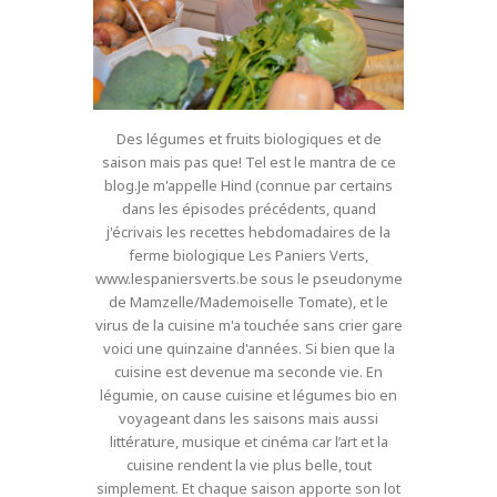
Des légumes et fruits biologiques et de
saison mais pas que! Tel est le mantra de ce
blog.Je m'appelle Hind (connue par certains
dans les épisodes précédents, quand
j'écrivais les recettes hebdomadaires de la
ferme biologique Les Paniers Verts,
www.lespaniersverts.be sous le pseudonyme
de Mamzelle/Mademoiselle Tomate), et le
virus de la cuisine m'a touchée sans crier gare
voici une quinzaine d'années. Si bien que la
cuisine est devenue ma seconde vie. En
légumie, on cause cuisine et légumes bio en
voyageant dans les saisons mais aussi
littérature, musique et cinéma car l’art et la
cuisine rendent la vie plus belle, tout
simplement. Et chaque saison apporte son lot