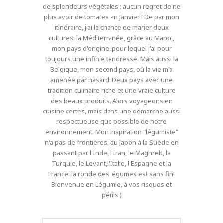
de splendeurs végétales : aucun regret de ne
plus avoir de tomates en Janvier ! De par mon
itinéraire, j'ai la chance de marier deux
cultures: la Méditerranée, grâce au Maroc,
mon pays d'origine, pour lequel j'ai pour
toujours une infinie tendresse. Mais aussi la
Belgique, mon second pays, où la vie m'a
amenée par hasard. Deux pays avec une
tradition culinaire riche et une vraie culture
des beaux produits. Alors voyageons en
cuisine certes, mais dans une démarche aussi
respectueuse que possible de notre
environnement. Mon inspiration "légumiste"
n'a pas de frontières: du Japon à la Suède en
passant par l'Inde, l'Iran, le Maghreb, la
Turquie, le Levant,l'Italie, l'Espagne et la
France: la ronde des légumes est sans fin!
Bienvenue en Légumie, à vos risques et
périls:)