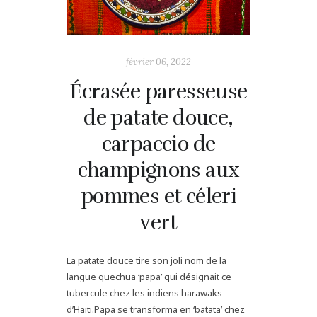
février 06, 2022
Écrasée paresseuse
de patate douce,
carpaccio de
champignons aux
pommes et céleri
vert
La patate douce tire son joli nom de la
langue quechua ‘papa’ qui désignait ce
tubercule chez les indiens harawaks
d’Haiti.Papa se transforma en ‘batata’ chez