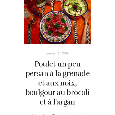
janvier 17, 2016
Poulet un peu
persan à la grenade
et aux noix,
boulgour au brocoli
et à l’argan