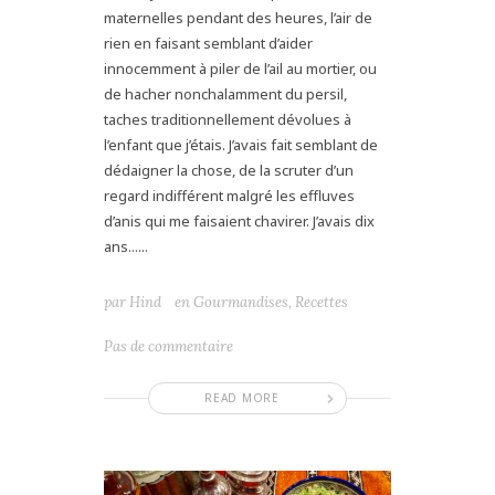
maternelles pendant des heures, l’air de
rien en faisant semblant d’aider
innocemment à piler de l’ail au mortier, ou
de hacher nonchalamment du persil,
taches traditionnellement dévolues à
l’enfant que j’étais. J’avais fait semblant de
dédaigner la chose, de la scruter d’un
regard indifférent malgré les effluves
d’anis qui me faisaient chavirer. J’avais dix
ans......
par
Hind
en
Gourmandises
,
Recettes
Pas de commentaire
READ MORE