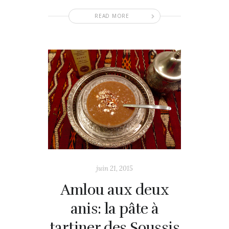
READ MORE
juin 21, 2015
Amlou aux deux
anis: la pâte à
tartiner des Soussis