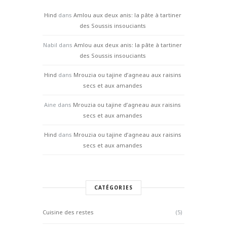
Hind
dans
Amlou aux deux anis: la pâte à tartiner
des Soussis insouciants
Nabil
dans
Amlou aux deux anis: la pâte à tartiner
des Soussis insouciants
Hind
dans
Mrouzia ou tajine d’agneau aux raisins
secs et aux amandes
Aine
dans
Mrouzia ou tajine d’agneau aux raisins
secs et aux amandes
Hind
dans
Mrouzia ou tajine d’agneau aux raisins
secs et aux amandes
CATÉGORIES
Cuisine des restes
(5)