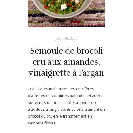
juin 06, 2015
Semoule de brocoli
cru aux amandes,
vinaigrette à l’argan
Oubliez les malheureuses crucifères
blafardes des cantines pataudes et autres
souvenirs de brassicacée un peu trop
trucidées à l’anglaise. Bricolons crument un
brocoli du cru en le transformant en
semoule fissa !...