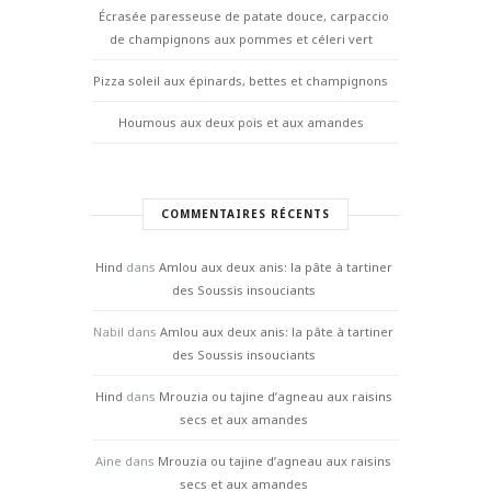
Écrasée paresseuse de patate douce, carpaccio
de champignons aux pommes et céleri vert
Pizza soleil aux épinards, bettes et champignons
Houmous aux deux pois et aux amandes
COMMENTAIRES RÉCENTS
Hind
dans
Amlou aux deux anis: la pâte à tartiner
des Soussis insouciants
Nabil
dans
Amlou aux deux anis: la pâte à tartiner
des Soussis insouciants
Hind
dans
Mrouzia ou tajine d’agneau aux raisins
secs et aux amandes
Aine
dans
Mrouzia ou tajine d’agneau aux raisins
secs et aux amandes