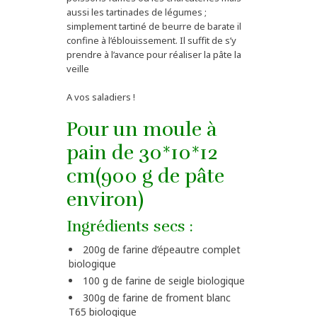
aussi les tartinades de légumes ;
simplement tartiné de beurre de barate il
confine à l’éblouissement. Il suffit de s’y
prendre à l’avance pour réaliser la pâte la
veille
A vos saladiers !
Pour un moule à
pain de 30*10*12
cm(900 g de pâte
environ)
Ingrédients secs :
200g de farine d’épeautre complet
biologique
100 g de farine de seigle biologique
300g de farine de froment blanc
T65 biologique