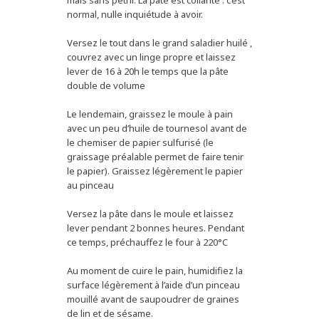
normal, nulle inquiétude à avoir.
Versez le tout dans le grand saladier huilé ,
couvrez avec un linge propre et laissez
lever de 16 à 20h le temps que la pâte
double de volume
Le lendemain, graissez le moule à pain
avec un peu d’huile de tournesol avant de
le chemiser de papier sulfurisé (le
graissage préalable permet de faire tenir
le papier). Graissez légèrement le papier
au pinceau
Versez la pâte dans le moule et laissez
lever pendant 2 bonnes heures. Pendant
ce temps, préchauffez le four à 220°C
Au moment de cuire le pain, humidifiez la
surface légèrement à l’aide d’un pinceau
mouillé avant de saupoudrer de graines
de lin et de sésame.