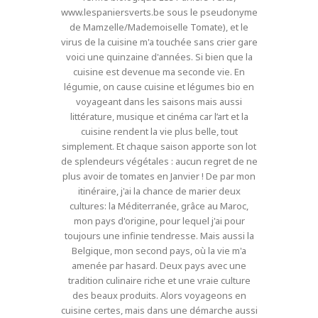
www.lespaniersverts.be sous le pseudonyme
de Mamzelle/Mademoiselle Tomate), et le
virus de la cuisine m'a touchée sans crier gare
voici une quinzaine d'années. Si bien que la
cuisine est devenue ma seconde vie. En
légumie, on cause cuisine et légumes bio en
voyageant dans les saisons mais aussi
littérature, musique et cinéma car l’art et la
cuisine rendent la vie plus belle, tout
simplement. Et chaque saison apporte son lot
de splendeurs végétales : aucun regret de ne
plus avoir de tomates en Janvier ! De par mon
itinéraire, j'ai la chance de marier deux
cultures: la Méditerranée, grâce au Maroc,
mon pays d'origine, pour lequel j'ai pour
toujours une infinie tendresse. Mais aussi la
Belgique, mon second pays, où la vie m'a
amenée par hasard. Deux pays avec une
tradition culinaire riche et une vraie culture
des beaux produits. Alors voyageons en
cuisine certes, mais dans une démarche aussi