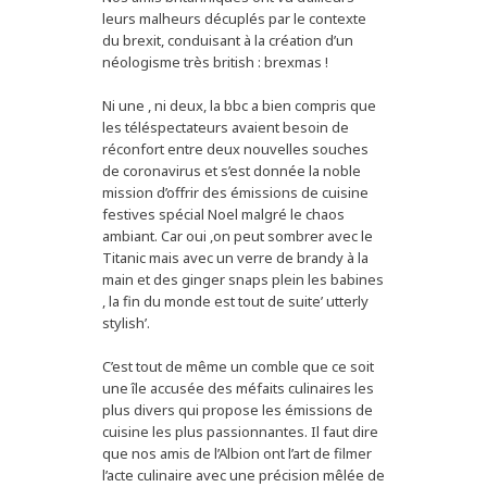
leurs malheurs décuplés par le contexte
du brexit, conduisant à la création d’un
néologisme très british : brexmas !
Ni une , ni deux, la bbc a bien compris que
les téléspectateurs avaient besoin de
réconfort entre deux nouvelles souches
de coronavirus et s’est donnée la noble
mission d’offrir des émissions de cuisine
festives spécial Noel malgré le chaos
ambiant. Car oui ,on peut sombrer avec le
Titanic mais avec un verre de brandy à la
main et des ginger snaps plein les babines
, la fin du monde est tout de suite’ utterly
stylish’.
C’est tout de même un comble que ce soit
une île accusée des méfaits culinaires les
plus divers qui propose les émissions de
cuisine les plus passionnantes. Il faut dire
que nos amis de l’Albion ont l’art de filmer
l’acte culinaire avec une précision mêlée de