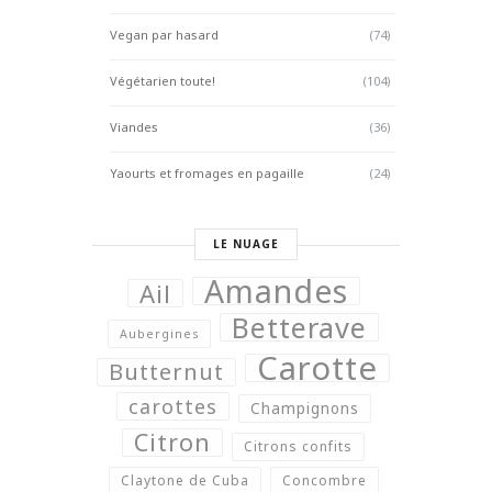
Vegan par hasard
(74)
Végétarien toute!
(104)
Viandes
(36)
Yaourts et fromages en pagaille
(24)
LE NUAGE
Amandes
Ail
Betterave
Aubergines
Carotte
Butternut
carottes
Champignons
Citron
Citrons confits
Claytone de Cuba
Concombre