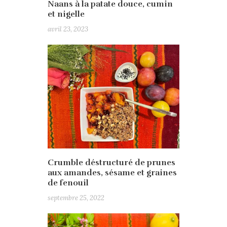
Naans à la patate douce, cumin
et nigelle
avril 23, 2023
Crumble déstructuré de prunes
aux amandes, sésame et graines
de fenouil
septembre 25, 2022