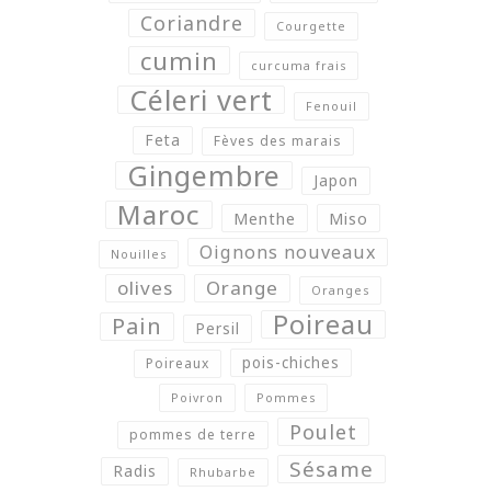
Coriandre
Courgette
cumin
curcuma frais
Céleri vert
Fenouil
Feta
Fèves des marais
Gingembre
Japon
Maroc
Menthe
Miso
Oignons nouveaux
Nouilles
olives
Orange
Oranges
Poireau
Pain
Persil
pois-chiches
Poireaux
Poivron
Pommes
Poulet
pommes de terre
Sésame
Radis
Rhubarbe