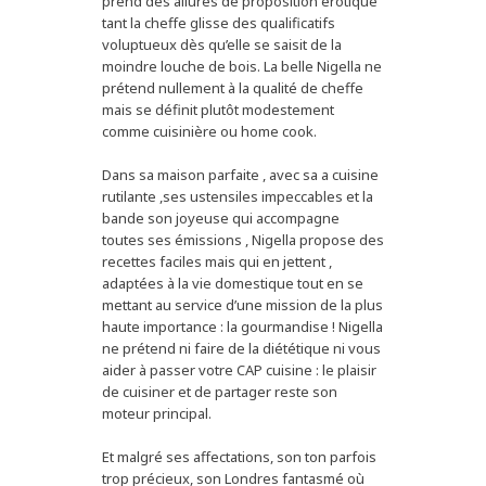
prend des allures de proposition érotique
tant la cheffe glisse des qualificatifs
voluptueux dès qu’elle se saisit de la
moindre louche de bois. La belle Nigella ne
prétend nullement à la qualité de cheffe
mais se définit plutôt modestement
comme cuisinière ou home cook.
Dans sa maison parfaite , avec sa a cuisine
rutilante ,ses ustensiles impeccables et la
bande son joyeuse qui accompagne
toutes ses émissions , Nigella propose des
recettes faciles mais qui en jettent ,
adaptées à la vie domestique tout en se
mettant au service d’une mission de la plus
haute importance : la gourmandise ! Nigella
ne prétend ni faire de la diététique ni vous
aider à passer votre CAP cuisine : le plaisir
de cuisiner et de partager reste son
moteur principal.
Et malgré ses affectations, son ton parfois
trop précieux, son Londres fantasmé où