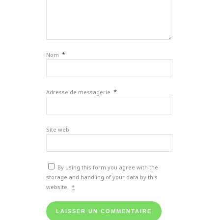
*
Nom
*
Adresse de messagerie
Site web
By using this form you agree with the
storage and handling of your data by this
website.
*