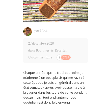
par
Hind
27 décembre 2020
dans
Boulangerie
,
Recettes
Un commentaire
5737
Chaque année, quand Noël approche, je
m’adonne à un petit plaisir qui me ravit : à
cette époque je suis en général dans un
état comateux après avoir passé ma vie à
la gagner dans les tours de verre pendant
douze mois ; tout enchantement du
quotidien est donc le bienvenu.