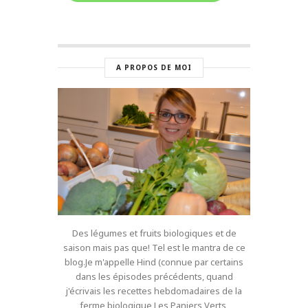
A PROPOS DE MOI
Des légumes et fruits biologiques et de
saison mais pas que! Tel est le mantra de ce
blog.Je m'appelle Hind (connue par certains
dans les épisodes précédents, quand
j'écrivais les recettes hebdomadaires de la
ferme biologique Les Paniers Verts,