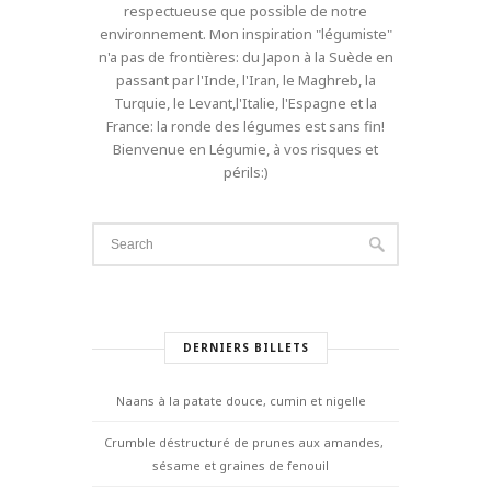
respectueuse que possible de notre
environnement. Mon inspiration "légumiste"
n'a pas de frontières: du Japon à la Suède en
passant par l'Inde, l'Iran, le Maghreb, la
Turquie, le Levant,l'Italie, l'Espagne et la
France: la ronde des légumes est sans fin!
Bienvenue en Légumie, à vos risques et
périls:)
DERNIERS BILLETS
Naans à la patate douce, cumin et nigelle
Crumble déstructuré de prunes aux amandes,
sésame et graines de fenouil