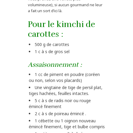
volumineuse), si aucun gourmand ne leur
a fait un sort d’ici là.
Pour le kimchi de
carottes :
500 g de carottes
1 c à s de gros sel
Assaisonnement :
1 cc de piment en poudre (coréen
ou non, selon vos placards)
Une vingtaine de tige de persil plat,
tiges hachées, feuilles intactes.
5 c à s de radis noir ou rouge
émincé finement
2 c à s de poireau émincé .
1 cébette ou 1 oignon nouveau
émincé finement, tige et bulbe compris