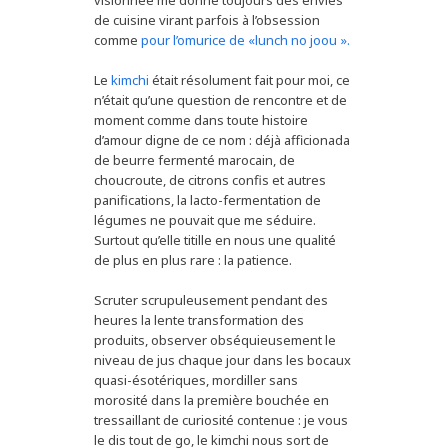
de cuisine virant parfois à l’obsession
comme
pour l’omurice de «lunch no joou ».
Le
kimchi
était résolument fait pour moi, ce
n’était qu’une question de rencontre et de
moment comme dans toute histoire
d’amour digne de ce nom : déjà afficionada
de beurre fermenté marocain, de
choucroute, de citrons confis et autres
panifications, la lacto-fermentation de
légumes ne pouvait que me séduire.
Surtout qu’elle titille en nous une qualité
de plus en plus rare : la patience.
Scruter scrupuleusement pendant des
heures la lente transformation des
produits, observer obséquieusement le
niveau de jus chaque jour dans les bocaux
quasi-ésotériques, mordiller sans
morosité dans la première bouchée en
tressaillant de curiosité contenue : je vous
le dis tout de go, le kimchi nous sort de