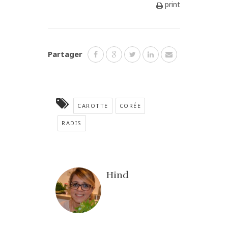
print
Partager
CAROTTE
CORÉE
RADIS
Hind