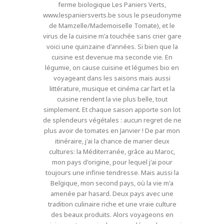
ferme biologique Les Paniers Verts,
www.lespaniersverts.be sous le pseudonyme
de Mamzelle/Mademoiselle Tomate), et le
virus de la cuisine m'a touchée sans crier gare
voici une quinzaine d'années. Si bien que la
cuisine est devenue ma seconde vie. En
légumie, on cause cuisine et légumes bio en
voyageant dans les saisons mais aussi
littérature, musique et cinéma car l’art et la
cuisine rendent la vie plus belle, tout
simplement. Et chaque saison apporte son lot
de splendeurs végétales : aucun regret de ne
plus avoir de tomates en Janvier ! De par mon
itinéraire, j'ai la chance de marier deux
cultures: la Méditerranée, grâce au Maroc,
mon pays d'origine, pour lequel j'ai pour
toujours une infinie tendresse. Mais aussi la
Belgique, mon second pays, où la vie m'a
amenée par hasard. Deux pays avec une
tradition culinaire riche et une vraie culture
des beaux produits. Alors voyageons en