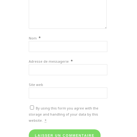
*
Nom
*
Adresse de messagerie
Site web
By using this form you agree with the
storage and handling of your data by this
website.
*