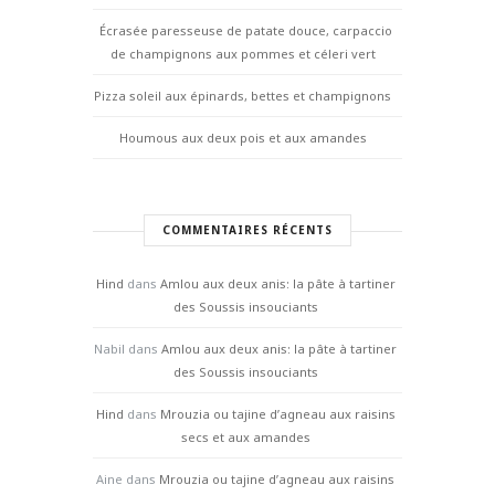
Écrasée paresseuse de patate douce, carpaccio
de champignons aux pommes et céleri vert
Pizza soleil aux épinards, bettes et champignons
Houmous aux deux pois et aux amandes
COMMENTAIRES RÉCENTS
Hind
dans
Amlou aux deux anis: la pâte à tartiner
des Soussis insouciants
Nabil
dans
Amlou aux deux anis: la pâte à tartiner
des Soussis insouciants
Hind
dans
Mrouzia ou tajine d’agneau aux raisins
secs et aux amandes
Aine
dans
Mrouzia ou tajine d’agneau aux raisins