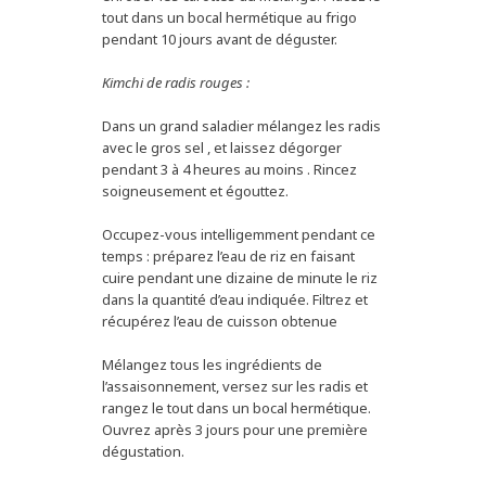
tout dans un bocal hermétique au frigo
pendant 10 jours avant de déguster.
Kimchi de radis rouges :
Dans un grand saladier mélangez les radis
avec le gros sel , et laissez dégorger
pendant 3 à 4 heures au moins . Rincez
soigneusement et égouttez.
Occupez-vous intelligemment pendant ce
temps : préparez l’eau de riz en faisant
cuire pendant une dizaine de minute le riz
dans la quantité d’eau indiquée. Filtrez et
récupérez l’eau de cuisson obtenue
Mélangez tous les ingrédients de
l’assaisonnement, versez sur les radis et
rangez le tout dans un bocal hermétique.
Ouvrez après 3 jours pour une première
dégustation.