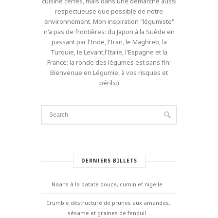
cuisine certes, mais dans une démarche aussi
respectueuse que possible de notre
environnement. Mon inspiration "légumiste"
n'a pas de frontières: du Japon à la Suède en
passant par l'Inde, l'Iran, le Maghreb, la
Turquie, le Levant,l'Italie, l'Espagne et la
France: la ronde des légumes est sans fin!
Bienvenue en Légumie, à vos risques et
périls:)
DERNIERS BILLETS
Naans à la patate douce, cumin et nigelle
Crumble déstructuré de prunes aux amandes,
sésame et graines de fenouil