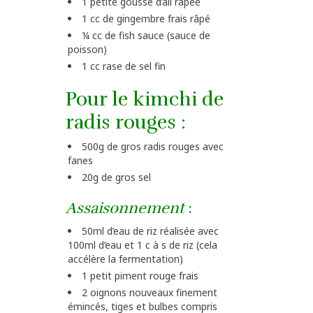
1 petite gousse d’ail râpée
1 cc de gingembre frais râpé
¼ cc de fish sauce (sauce de
poisson)
1 cc rase de sel fin
Pour le kimchi de
radis rouges :
500g de gros radis rouges avec
fanes
20g de gros sel
Assaisonnement
:
50ml d’eau de riz réalisée avec
100ml d’eau et 1 c à s de riz (cela
accélère la fermentation)
1 petit piment rouge frais
2 oignons nouveaux finement
émincés, tiges et bulbes compris