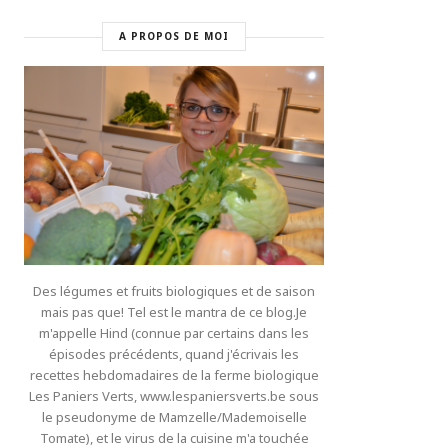
A PROPOS DE MOI
Des légumes et fruits biologiques et de saison
mais pas que! Tel est le mantra de ce blog.Je
m'appelle Hind (connue par certains dans les
épisodes précédents, quand j'écrivais les
recettes hebdomadaires de la ferme biologique
Les Paniers Verts, www.lespaniersverts.be sous
le pseudonyme de Mamzelle/Mademoiselle
Tomate), et le virus de la cuisine m'a touchée