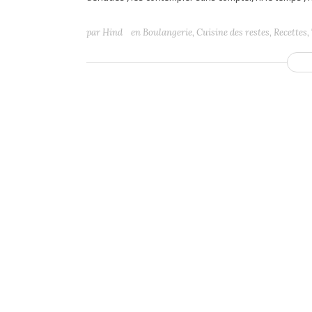
par
Hind
en
Boulangerie
,
Cuisine des restes
,
Recettes
,