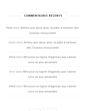
COMMENTAIRES RÉCENTS
Hind
dans
Amlou aux deux anis: la pâte à tartiner des
Soussis insouciants
Nabil
dans
Amlou aux deux anis: la pâte à tartiner
des Soussis insouciants
Hind
dans
Mrouzia ou tajine d’agneau aux raisins
secs et aux amandes
Aine
dans
Mrouzia ou tajine d’agneau aux raisins
secs et aux amandes
Hind
dans
Mrouzia ou tajine d’agneau aux raisins
secs et aux amandes