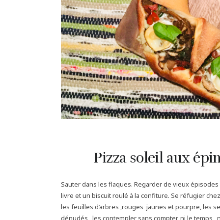
Pizza soleil aux ép
Sauter dans les flaques. Regarder de vieux épisodes
livre et un biscuit roulé à la confiture. Se réfugier ch
les feuilles d’arbres ,rouges jaunes et pourpre, les s
dénudés , les contempler sans compter, ni le temps , ni