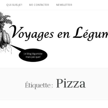
QUI SUIS-JE?
ME CONTACTER
NEWSLETTER
Pizza
Étiquette :