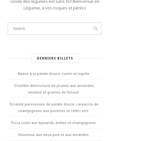
ronde des légumes est sans fin! Bienvenue en
Légumie, à vos risques et périls:)
DERNIERS BILLETS
Naans à la patate douce, cumin et nigelle
Crumble déstructuré de prunes aux amandes,
sésame et graines de fenouil
Écrasée paresseuse de patate douce, carpaccio de
champignons aux pommes et céleri vert
Pizza soleil aux épinards, bettes et champignons
Houmous aux deux pois et aux amandes