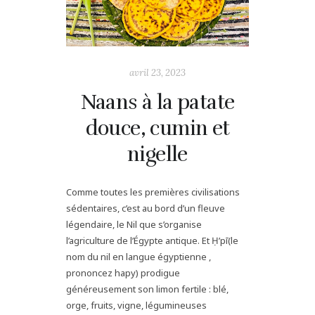
avril 23, 2023
Naans à la patate
douce, cumin et
nigelle
Comme toutes les premières civilisations
sédentaires, c’est au bord d’un fleuve
légendaire, le Nil que s’organise
l’agriculture de l’Égypte antique. Et Ḥ’pī(le
nom du nil en langue égyptienne ,
prononcez hapy) prodigue
généreusement son limon fertile : blé,
orge, fruits, vigne, légumineuses