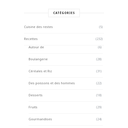
CATÉGORIES
Cuisine des restes
(5)
Recettes
(232)
Autour de
(6)
Boulangerie
(28)
Céréales et Riz
(31)
Des poissons et des hommes
(22)
Desserts
(18)
Fruits
(29)
Gourmandises
(24)