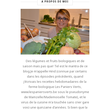
A PROPOS DE MOI
Des légumes et fruits biologiques et de
saison mais pas que! Tel est le mantra de ce
blog.Je m'appelle Hind (connue par certains
dans les épisodes précédents, quand
j'écrivais les recettes hebdomadaires de la
ferme biologique Les Paniers Verts,
www.lespaniersverts.be sous le pseudonyme
de Mamzelle/Mademoiselle Tomate), et le
virus de la cuisine m'a touchée sans crier gare
voici une quinzaine d'années. Si bien que la