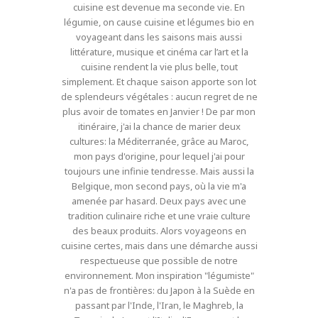
cuisine est devenue ma seconde vie. En
légumie, on cause cuisine et légumes bio en
voyageant dans les saisons mais aussi
littérature, musique et cinéma car l’art et la
cuisine rendent la vie plus belle, tout
simplement. Et chaque saison apporte son lot
de splendeurs végétales : aucun regret de ne
plus avoir de tomates en Janvier ! De par mon
itinéraire, j'ai la chance de marier deux
cultures: la Méditerranée, grâce au Maroc,
mon pays d'origine, pour lequel j'ai pour
toujours une infinie tendresse. Mais aussi la
Belgique, mon second pays, où la vie m'a
amenée par hasard. Deux pays avec une
tradition culinaire riche et une vraie culture
des beaux produits. Alors voyageons en
cuisine certes, mais dans une démarche aussi
respectueuse que possible de notre
environnement. Mon inspiration "légumiste"
n'a pas de frontières: du Japon à la Suède en
passant par l'Inde, l'Iran, le Maghreb, la