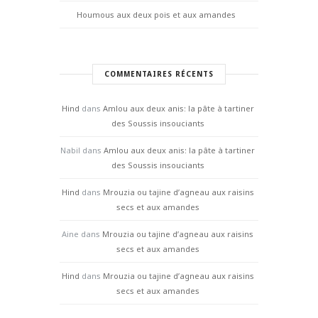
Houmous aux deux pois et aux amandes
COMMENTAIRES RÉCENTS
Hind
dans
Amlou aux deux anis: la pâte à tartiner
des Soussis insouciants
Nabil
dans
Amlou aux deux anis: la pâte à tartiner
des Soussis insouciants
Hind
dans
Mrouzia ou tajine d’agneau aux raisins
secs et aux amandes
Aine
dans
Mrouzia ou tajine d’agneau aux raisins
secs et aux amandes
Hind
dans
Mrouzia ou tajine d’agneau aux raisins
secs et aux amandes