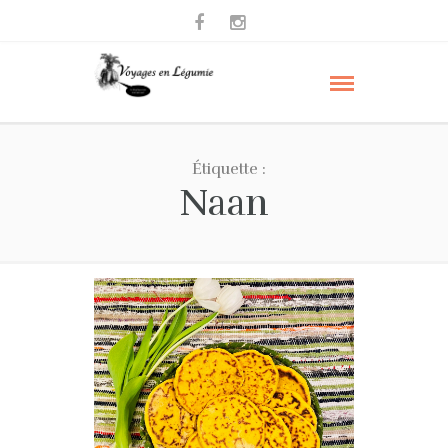
Étiquette :
Naan