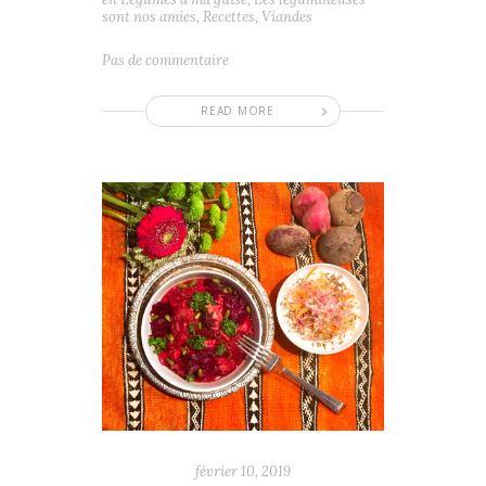
sont nos amies
,
Recettes
,
Viandes
Pas de commentaire
READ MORE
février 10, 2019