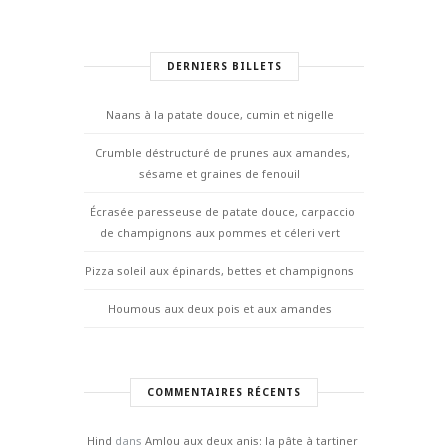
DERNIERS BILLETS
Naans à la patate douce, cumin et nigelle
Crumble déstructuré de prunes aux amandes,
sésame et graines de fenouil
Écrasée paresseuse de patate douce, carpaccio
de champignons aux pommes et céleri vert
Pizza soleil aux épinards, bettes et champignons
Houmous aux deux pois et aux amandes
COMMENTAIRES RÉCENTS
Hind
dans
Amlou aux deux anis: la pâte à tartiner