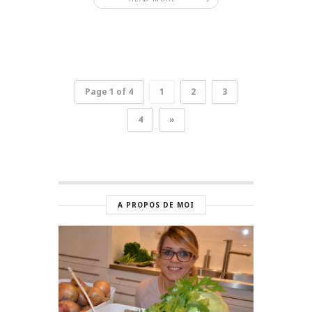
Page 1 of 4
1
2
3
4
»
A PROPOS DE MOI