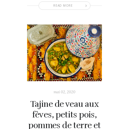
READ MORE
mai 02, 2020
Tajine de veau aux
fèves, petits pois,
pommes de terre et