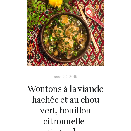
mars 24, 2019
Wontons à la viande
hachée et au chou
vert, bouillon
citronnelle-