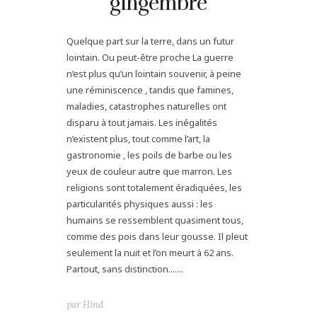
gingembre
Quelque part sur la terre, dans un futur
lointain. Ou peut-être proche La guerre
n’est plus qu’un lointain souvenir, à peine
une réminiscence , tandis que famines,
maladies, catastrophes naturelles ont
disparu à tout jamais. Les inégalités
n’existent plus, tout comme l’art, la
gastronomie , les poils de barbe ou les
yeux de couleur autre que marron. Les
religions sont totalement éradiquées, les
particularités physiques aussi : les
humains se ressemblent quasiment tous,
comme des pois dans leur gousse. Il pleut
seulement la nuit et l’on meurt à 62 ans.
Partout, sans distinction.......
par
Hind