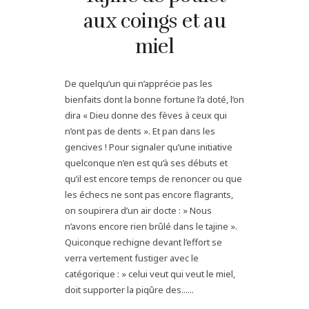
aux coings et au
miel
De quelqu’un qui n’apprécie pas les
bienfaits dont la bonne fortune l’a doté, l’on
dira « Dieu donne des fèves à ceux qui
n’ont pas de dents ». Et pan dans les
gencives ! Pour signaler qu’une initiative
quelconque n’en est qu’à ses débuts et
qu’il est encore temps de renoncer ou que
les échecs ne sont pas encore flagrants,
on soupirera d’un air docte : » Nous
n’avons encore rien brûlé dans le tajine ».
Quiconque rechigne devant l’effort se
verra vertement fustiger avec le
catégorique : » celui veut qui veut le miel,
doit supporter la piqûre des......