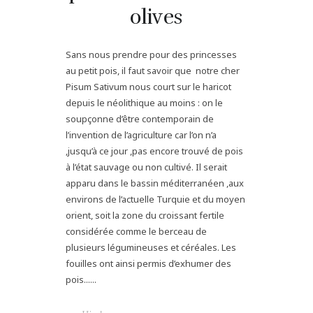
olives
Sans nous prendre pour des princesses
au petit pois, il faut savoir que notre cher
Pisum Sativum nous court sur le haricot
depuis le néolithique au moins : on le
soupçonne d’être contemporain de
l’invention de l’agriculture car l’on n’a
,jusqu’à ce jour ,pas encore trouvé de pois
à l’état sauvage ou non cultivé. Il serait
apparu dans le bassin méditerranéen ,aux
environs de l’actuelle Turquie et du moyen
orient, soit la zone du croissant fertile
considérée comme le berceau de
plusieurs légumineuses et céréales. Les
fouilles ont ainsi permis d’exhumer des
pois......