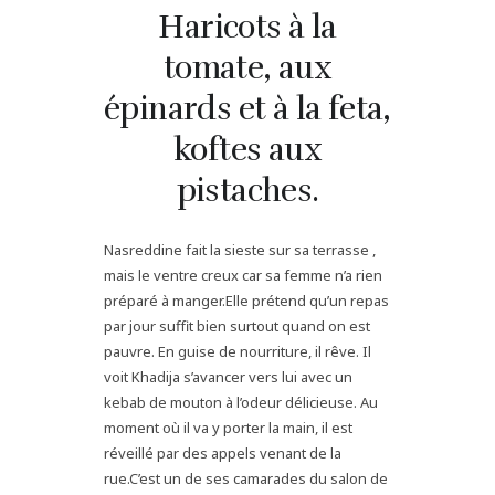
Haricots à la
tomate, aux
épinards et à la feta,
koftes aux
pistaches.
Nasreddine fait la sieste sur sa terrasse ,
mais le ventre creux car sa femme n’a rien
préparé à manger.Elle prétend qu’un repas
par jour suffit bien surtout quand on est
pauvre. En guise de nourriture, il rêve. Il
voit Khadija s’avancer vers lui avec un
kebab de mouton à l’odeur délicieuse. Au
moment où il va y porter la main, il est
réveillé par des appels venant de la
rue.C’est un de ses camarades du salon de