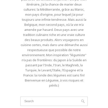
itinéraire, j'ai la chance de marier deux
cultures: la Méditerranée, grâce au Maroc,
mon pays d'origine, pour lequel j'ai pour
toujours une infinie tendresse. Mais aussi la
Belgique, mon second pays, où la vie m'a
amenée par hasard. Deux pays avec une
tradition culinaire riche et une vraie culture
des beaux produits. Alors voyageons en
cuisine certes, mais dans une démarche aussi
respectueuse que possible de notre
environnement. Mon inspiration "légumiste"
n'a pas de frontières: du Japon à la Suède en
passant par l'Inde, l'Iran, le Maghreb, la
Turquie, le Levant,l'Italie, l'Espagne et la
France: la ronde des légumes est sans fin!
Bienvenue en Légumie, à vos risques et
périls:)