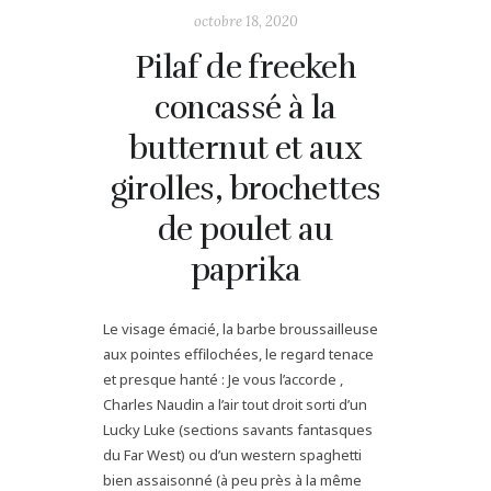
octobre 18, 2020
Pilaf de freekeh
concassé à la
butternut et aux
girolles, brochettes
de poulet au
paprika
Le visage émacié, la barbe broussailleuse
aux pointes effilochées, le regard tenace
et presque hanté : Je vous l’accorde ,
Charles Naudin a l’air tout droit sorti d’un
Lucky Luke (sections savants fantasques
du Far West) ou d’un western spaghetti
bien assaisonné (à peu près à la même