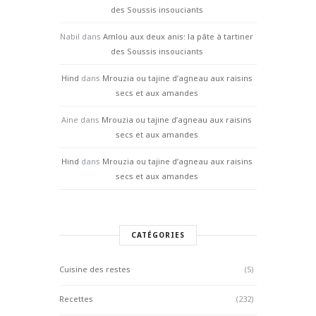
des Soussis insouciants
Nabil
dans
Amlou aux deux anis: la pâte à tartiner
des Soussis insouciants
Hind
dans
Mrouzia ou tajine d’agneau aux raisins
secs et aux amandes
Aine
dans
Mrouzia ou tajine d’agneau aux raisins
secs et aux amandes
Hind
dans
Mrouzia ou tajine d’agneau aux raisins
secs et aux amandes
CATÉGORIES
Cuisine des restes
(5)
Recettes
(232)