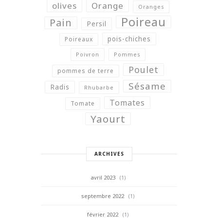
olives
Orange
Oranges
Poireau
Pain
Persil
pois-chiches
Poireaux
Poivron
Pommes
Poulet
pommes de terre
Sésame
Radis
Rhubarbe
Tomates
Tomate
Yaourt
ARCHIVES
avril 2023
(1)
septembre 2022
(1)
février 2022
(1)