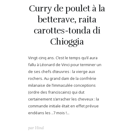
Curry de poulet à la
betterave, raita
carottes-tonda di
Chioggia
Vingt-cinq ans. C’est le temps qu’il aura
fallu à Léonard de Vinci pour terminer un
de ses chefs d’œuvres : la vierge aux
rochers. Au grand dam de la confrérie
milanaise de l’immaculée conceptions
(ordre des franciscains) qui dut
certainement s’arracher les cheveux : la
commande initiale était en effet prévue
endéans les ..7 mois !...
par
Hind