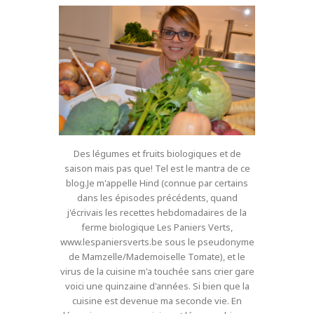
Des légumes et fruits biologiques et de
saison mais pas que! Tel est le mantra de ce
blog.Je m'appelle Hind (connue par certains
dans les épisodes précédents, quand
j'écrivais les recettes hebdomadaires de la
ferme biologique Les Paniers Verts,
www.lespaniersverts.be sous le pseudonyme
de Mamzelle/Mademoiselle Tomate), et le
virus de la cuisine m'a touchée sans crier gare
voici une quinzaine d'années. Si bien que la
cuisine est devenue ma seconde vie. En