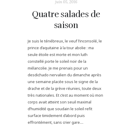
juin 05, 2016
Quatre salades de
saison
Je suis le ténébreux, le veuf l’inconsolé, le
prince d’aquitaine à la tour abolie : ma
seule étoile est morte et mon luth
constellé porte le soleil noir de la
mélancolie. Je me prenais pour un
desdichado nervalien du dimanche après
une semaine placée sous le signe de la
drache et de la grève réunies, toute deux
très nationales. Et c’est au moment où mon
corps avait atteint son seuil maximal
d’humidité que soudain le soleil refit
surface timidement d’abord puis
effrontément, sans crier gare....