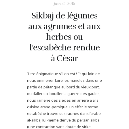
juin 24, 2015
Sikbaj de légumes
aux agrumes et aux
herbes ou
l’escabèche rendue
à César
Titre énigmatique s’il en est ! Et qui loin de
nous emmener faire les marioles dans une
partie de pétanque au bord du vieux port,
ou d’aller scribouiller la guerre des gaules,
nous ramène des siècles en arrière à a la
cuisine arabo-persique. En effet le terme
escabèche trouve ses racines dans l’arabe
al-sikbaj lui-même dérivé du persan sikba
(une contraction sans doute de sirke,