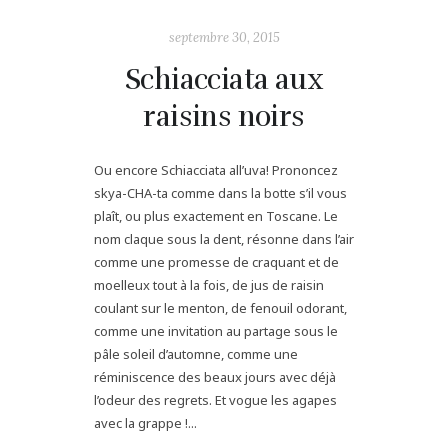
septembre 30, 2015
Schiacciata aux
raisins noirs
Ou encore Schiacciata all’uva! Prononcez
skya-CHA-ta comme dans la botte s’il vous
plaît, ou plus exactement en Toscane. Le
nom claque sous la dent, résonne dans l’air
comme une promesse de craquant et de
moelleux tout à la fois, de jus de raisin
coulant sur le menton, de fenouil odorant,
comme une invitation au partage sous le
pâle soleil d’automne, comme une
réminiscence des beaux jours avec déjà
l’odeur des regrets. Et vogue les agapes
avec la grappe !...