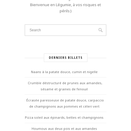
Bienvenue en Légumie, à vos risques et
périls:)
DERNIERS BILLETS
Naans à la patate douce, cumin et nigelle
Crumble déstructuré de prunes aux amandes,
sésame et graines de fenouil
Écrasée paresseuse de patate douce, carpaccio
de champignons aux pommes et céleri vert
Pizza soleil aux épinards, bettes et champignons
Houmous aux deux pois et aux amandes