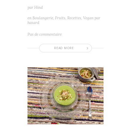
par
Hind
en
Boulangerie
,
Fruits
,
Recettes
,
Vegan par
hasard
Pas de commentaire
READ MORE