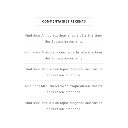
COMMENTAIRES RÉCENTS
Hind
dans
Amlou aux deux anis: la pâte à tartiner
des Soussis insouciants
Nabil
dans
Amlou aux deux anis: la pâte à tartiner
des Soussis insouciants
Hind
dans
Mrouzia ou tajine d’agneau aux raisins
secs et aux amandes
Aine
dans
Mrouzia ou tajine d’agneau aux raisins
secs et aux amandes
Hind
dans
Mrouzia ou tajine d’agneau aux raisins
secs et aux amandes