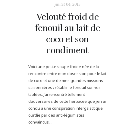
juillet 04, 2015
Velouté froid de
fenouil au lait de
coco et son
condiment
Voici une petite soupe froide née de la
rencontre entre mon obsession pour le lait
de coco et une de mes grandes missions
saisonnières : rétablir le fenouil sur nos
tablées. J’ai rencontré tellement
d’adversaires de cette herbacée que j’en ai
conclu à une conspiration intergalactique
ourdie par des anti-légumistes
convaincus....