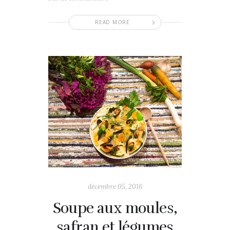
READ MORE
décembre 05, 2016
Soupe aux moules,
safran et légumes