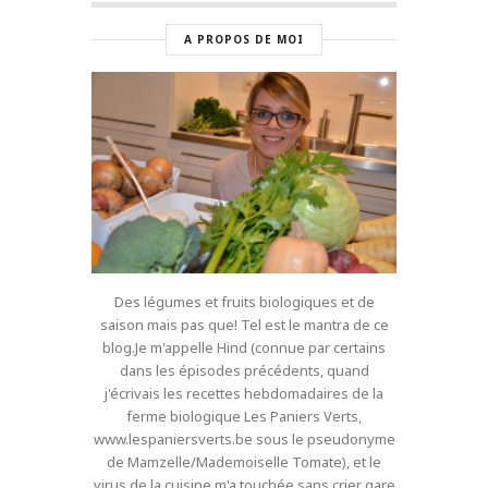
A PROPOS DE MOI
Des légumes et fruits biologiques et de
saison mais pas que! Tel est le mantra de ce
blog.Je m'appelle Hind (connue par certains
dans les épisodes précédents, quand
j'écrivais les recettes hebdomadaires de la
ferme biologique Les Paniers Verts,
www.lespaniersverts.be sous le pseudonyme
de Mamzelle/Mademoiselle Tomate), et le
virus de la cuisine m'a touchée sans crier gare