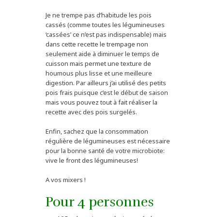
Je ne trempe pas d’habitude les pois
cassés (comme toutes les légumineuses
‘cassées’ ce n’est pas indispensable) mais
dans cette recette le trempage non
seulement aide à diminuer le temps de
cuisson mais permet une texture de
houmous plus lisse et une meilleure
digestion. Par ailleurs j’ai utilisé des petits
pois frais puisque c’est le début de saison
mais vous pouvez tout à fait réaliser la
recette avec des pois surgelés.
Enfin, sachez que la consommation
régulière de légumineuses est nécessaire
pour la bonne santé de votre microbiote:
vive le front des légumineuses!
A vos mixers !
Pour 4 personnes