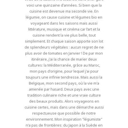
voici une quinzaine d'années. Si bien que la
cuisine est devenue ma seconde vie. En
légumie, on cause cuisine et légumes bio en
voyageant dans les saisons mais aussi
littérature, musique et cinéma car l’art et la
cuisine rendent la vie plus belle, tout
simplement. Et chaque saison apporte son lot
de splendeurs végétales : aucun regret de ne
plus avoir de tomates en Janvier ! De par mon
itinéraire, j'ai la chance de marier deux
cultures: la Méditerranée, grâce au Maroc,
mon pays d'origine, pour lequel j'ai pour
toujours une infinie tendresse. Mais aussi la
Belgique, mon second pays, où la vie m'a
amenée par hasard. Deux pays avec une
tradition culinaire riche et une vraie culture
des beaux produits. Alors voyageons en
cuisine certes, mais dans une démarche aussi
respectueuse que possible de notre
environnement. Mon inspiration "légumiste"
n'a pas de frontières: du Japon à la Suède en