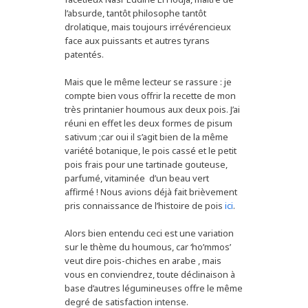
l’absurde, tantôt philosophe tantôt
drolatique, mais toujours irrévérencieux
face aux puissants et autres tyrans
patentés.
Mais que le même lecteur se rassure : je
compte bien vous offrir la recette de mon
très printanier houmous aux deux pois. J’ai
réuni en effet les deux formes de pisum
sativum ;car oui il s’agit bien de la même
variété botanique, le pois cassé et le petit
pois frais pour une tartinade gouteuse,
parfumé, vitaminée d’un beau vert
affirmé ! Nous avions déjà fait brièvement
pris connaissance de l’histoire de pois
ici
.
Alors bien entendu ceci est une variation
sur le thème du houmous, car ‘ho’mmos’
veut dire pois-chiches en arabe , mais
vous en conviendrez, toute déclinaison à
base d’autres légumineuses offre le même
degré de satisfaction intense.