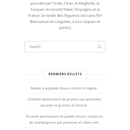
passant par l'Inde, l'Iran, le Maghreb, la
Turquie, le Levant,l'Italie, l'Espagne et la
France: la ronde des légumes est sans fin!
Bienvenue en Légumie, à vos risques et
périls:)
DERNIERS BILLETS
Naans à la patate douce, cumin et nigelle
Crumble déstructuré de prunes aux amandes,
sésame et graines de fenouil
Écrasée paresseuse de patate douce, carpaccio
de champignons aux pommes et céleri vert