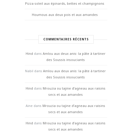
Pizza soleil aux épinards, bettes et champignons
Houmous aux deux pois et aux amandes
COMMENTAIRES RÉCENTS
Hind
dans
Amlou aux deux anis: la pâte à tartiner
des Soussis insouciants
Nabil
dans
Amlou aux deux anis: la pâte à tartiner
des Soussis insouciants
Hind
dans
Mrouzia ou tajine d’agneau aux raisins
secs et aux amandes
Aine
dans
Mrouzia ou tajine d’agneau aux raisins
secs et aux amandes
Hind
dans
Mrouzia ou tajine d’agneau aux raisins
secs et aux amandes