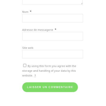
*
Nom
*
Adresse de messagerie
Site web
By using this form you agree with the
storage and handling of your data by this
website.
*