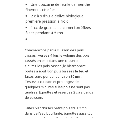
Une douzaine de feuille de menthe
finement ciselées
2 c à s d’huile d’olive biologique,
première pression à froid
1 cc de graines de cumin torréfiées
à sec pendant 4-5 mn
Commençons par la cuisson des pois
cassés : versez 4 fois le volume des pois
cassés en eau dans une casserole,
ajoutez les pois cassés ,le bicarbonate ,
portez à ébullition puis baissez le feu et
faites cuire pendant environ 30 mn .
Testez la cuisson et prolongez de
quelques minutes si les pois ne sont pas
tendres. Egouttez et réservez 2 c à s de jus
de cuisson.
Faites blanchir les petits pois frais 2 mn
dans de l’eau bouillante, égouttez aussitôt