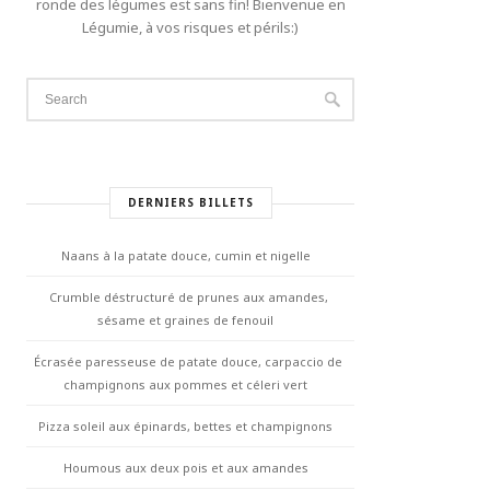
ronde des légumes est sans fin! Bienvenue en
Légumie, à vos risques et périls:)
DERNIERS BILLETS
Naans à la patate douce, cumin et nigelle
Crumble déstructuré de prunes aux amandes,
sésame et graines de fenouil
Écrasée paresseuse de patate douce, carpaccio de
champignons aux pommes et céleri vert
Pizza soleil aux épinards, bettes et champignons
Houmous aux deux pois et aux amandes