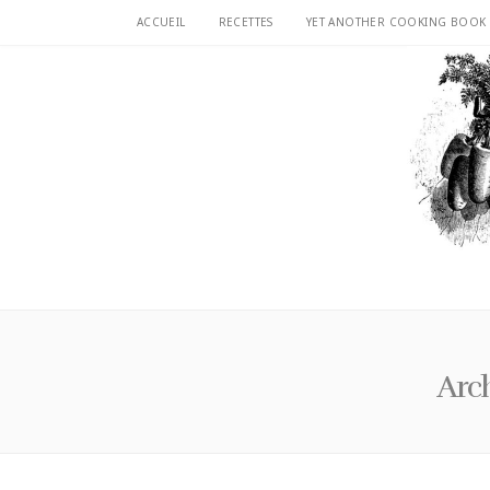
ACCUEIL
RECETTES
YET ANOTHER COOKING BOOK
Arch