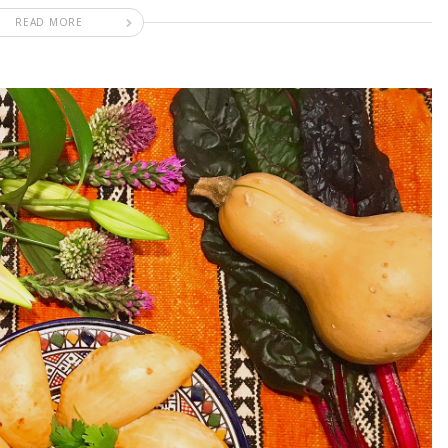
READ MORE