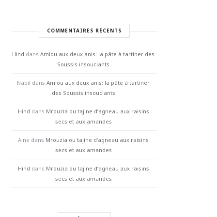
COMMENTAIRES RÉCENTS
Hind
dans
Amlou aux deux anis: la pâte à tartiner des
Soussis insouciants
Nabil
dans
Amlou aux deux anis: la pâte à tartiner
des Soussis insouciants
Hind
dans
Mrouzia ou tajine d’agneau aux raisins
secs et aux amandes
Aine
dans
Mrouzia ou tajine d’agneau aux raisins
secs et aux amandes
Hind
dans
Mrouzia ou tajine d’agneau aux raisins
secs et aux amandes