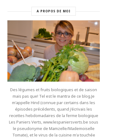
A PROPOS DE MOI
Des légumes et fruits biologiques et de saison
mais pas que! Tel est le mantra de ce blog.Je
m'appelle Hind (connue par certains dans les
épisodes précédents, quand j'écrivais les
recettes hebdomadaires de la ferme biologique
Les Paniers Verts, www.lespaniersverts.be sous
le pseudonyme de Mamzelle/Mademoiselle
Tomate), et le virus de la cuisine m'a touchée