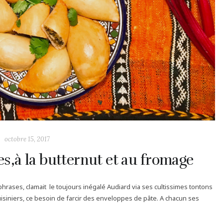
octobre 15, 2017
s,à la butternut et au fromage
 phrases, clamait le toujours inégalé Audiard via ses cultissimes tontons
cuisiniers, ce besoin de farcir des enveloppes de pâte. A chacun ses