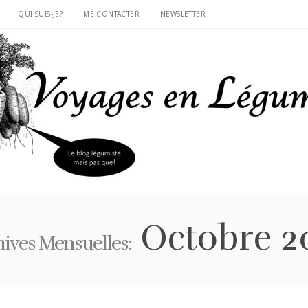
QUI SUIS-JE?
ME CONTACTER
NEWSLETTER
Octobre 2
ives Mensuelles: