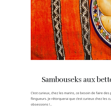
Sambouseks aux bette
C’est curieux, chez les marins, ce besoin de faire des
flingueurs. Je rétorquerai que c’est curieux chez les 
obsessions !...