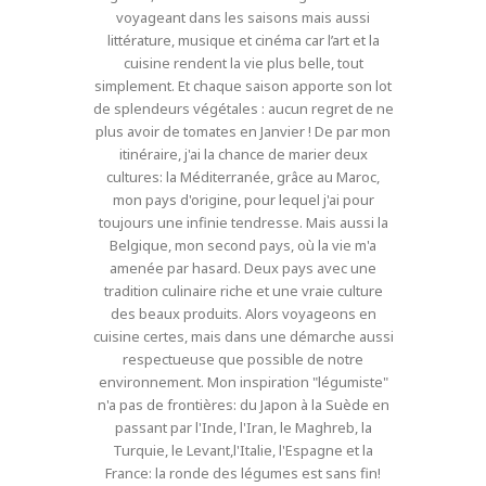
voyageant dans les saisons mais aussi
littérature, musique et cinéma car l’art et la
cuisine rendent la vie plus belle, tout
simplement. Et chaque saison apporte son lot
de splendeurs végétales : aucun regret de ne
plus avoir de tomates en Janvier ! De par mon
itinéraire, j'ai la chance de marier deux
cultures: la Méditerranée, grâce au Maroc,
mon pays d'origine, pour lequel j'ai pour
toujours une infinie tendresse. Mais aussi la
Belgique, mon second pays, où la vie m'a
amenée par hasard. Deux pays avec une
tradition culinaire riche et une vraie culture
des beaux produits. Alors voyageons en
cuisine certes, mais dans une démarche aussi
respectueuse que possible de notre
environnement. Mon inspiration "légumiste"
n'a pas de frontières: du Japon à la Suède en
passant par l'Inde, l'Iran, le Maghreb, la
Turquie, le Levant,l'Italie, l'Espagne et la
France: la ronde des légumes est sans fin!