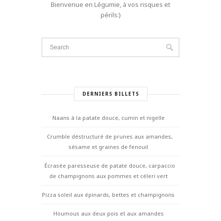
Bienvenue en Légumie, à vos risques et
périls:)
DERNIERS BILLETS
Naans à la patate douce, cumin et nigelle
Crumble déstructuré de prunes aux amandes,
sésame et graines de fenouil
Écrasée paresseuse de patate douce, carpaccio
de champignons aux pommes et céleri vert
Pizza soleil aux épinards, bettes et champignons
Houmous aux deux pois et aux amandes