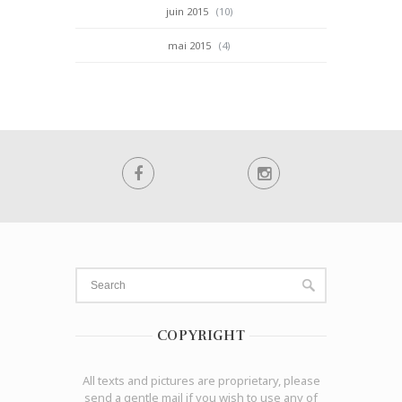
juin 2015
(10)
mai 2015
(4)
COPYRIGHT
All texts and pictures are proprietary, please
send a gentle mail if you wish to use any of