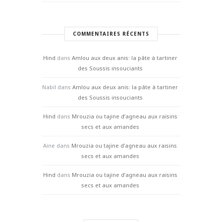
COMMENTAIRES RÉCENTS
Hind
dans
Amlou aux deux anis: la pâte à tartiner
des Soussis insouciants
Nabil
dans
Amlou aux deux anis: la pâte à tartiner
des Soussis insouciants
Hind
dans
Mrouzia ou tajine d’agneau aux raisins
secs et aux amandes
Aine
dans
Mrouzia ou tajine d’agneau aux raisins
secs et aux amandes
Hind
dans
Mrouzia ou tajine d’agneau aux raisins
secs et aux amandes