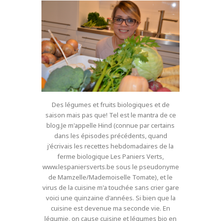
Des légumes et fruits biologiques et de
saison mais pas que! Tel est le mantra de ce
blog.Je m'appelle Hind (connue par certains
dans les épisodes précédents, quand
j'écrivais les recettes hebdomadaires de la
ferme biologique Les Paniers Verts,
www.lespaniersverts.be sous le pseudonyme
de Mamzelle/Mademoiselle Tomate), et le
virus de la cuisine m'a touchée sans crier gare
voici une quinzaine d'années. Si bien que la
cuisine est devenue ma seconde vie. En
légumie, on cause cuisine et légumes bio en