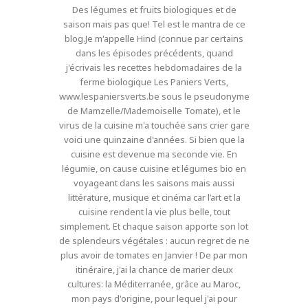
Des légumes et fruits biologiques et de
saison mais pas que! Tel est le mantra de ce
blog.Je m'appelle Hind (connue par certains
dans les épisodes précédents, quand
j'écrivais les recettes hebdomadaires de la
ferme biologique Les Paniers Verts,
www.lespaniersverts.be sous le pseudonyme
de Mamzelle/Mademoiselle Tomate), et le
virus de la cuisine m'a touchée sans crier gare
voici une quinzaine d'années. Si bien que la
cuisine est devenue ma seconde vie. En
légumie, on cause cuisine et légumes bio en
voyageant dans les saisons mais aussi
littérature, musique et cinéma car l’art et la
cuisine rendent la vie plus belle, tout
simplement. Et chaque saison apporte son lot
de splendeurs végétales : aucun regret de ne
plus avoir de tomates en Janvier ! De par mon
itinéraire, j'ai la chance de marier deux
cultures: la Méditerranée, grâce au Maroc,
mon pays d'origine, pour lequel j'ai pour