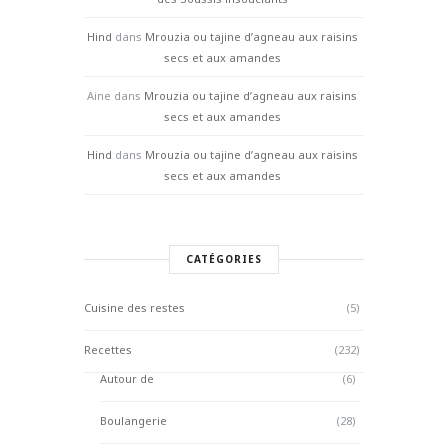
Hind
dans
Mrouzia ou tajine d’agneau aux raisins
secs et aux amandes
Aine
dans
Mrouzia ou tajine d’agneau aux raisins
secs et aux amandes
Hind
dans
Mrouzia ou tajine d’agneau aux raisins
secs et aux amandes
CATÉGORIES
Cuisine des restes
(5)
Recettes
(232)
Autour de
(6)
Boulangerie
(28)