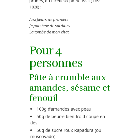
prunes, du facétieux poète Issa (1763-
1828) :
Aux fleurs de pruniers
Je parsème de sardines
La tombe de mon chat.
Pour 4
personnes
Pâte à crumble aux
amandes, sésame et
fenouil
100g d’amandes avec peau
50g de beurre bien froid coupé en
dés
50g de sucre roux Rapadura (ou
muscovado)