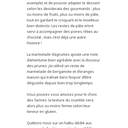
exemple) et de pouvoir adapter le dessert
selon les desiderata des gourmands : plus
ou moins de fruits, plus ou moins de pâte,
tout en gardant le croquant et le moelleux
bien distincts. Les restes de pâte m’ont
servi à accompagner des poires rôties au
chocolat ; mais c’est déjà une autre
histoire !
La marmelade d’agrumes ajoute une note
d’amertume bien agréable avec la douceur
des prunes: j’ai utilisé un reste de
marmelade de bergamote et d’oranges
maison qui traînait dans l’espoir d’être
dégustée depuis bien trop longtemps.
Vous pouvez vous amusez pour le choix
des farines: la texture du crumble sera
alors plus ou moins ferme selon leur
teneur en gluten.
Quittons nous sur un haïku dédié aux