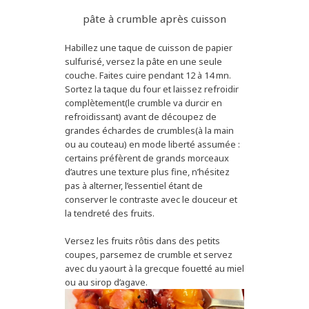
pâte à crumble après cuisson
Habillez une taque de cuisson de papier
sulfurisé, versez la pâte en une seule
couche. Faites cuire pendant 12 à 14 mn.
Sortez la taque du four et laissez refroidir
complètement(le crumble va durcir en
refroidissant) avant de découpez de
grandes échardes de crumbles(à la main
ou au couteau) en mode liberté assumée :
certains préfèrent de grands morceaux
d’autres une texture plus fine, n’hésitez
pas à alterner, l’essentiel étant de
conserver le contraste avec le douceur et
la tendreté des fruits.
Versez les fruits rôtis dans des petits
coupes, parsemez de crumble et servez
avec du yaourt à la grecque fouetté au miel
ou au sirop d’agave.