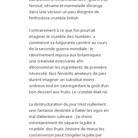
fenouil, sésame et marmelade d’orange
dans une version un peu éloignée de
l’orthodoxe crumble british
Contrairement à ce que l’on pourrait
imaginer, le crumble des humbles a
commencé sa fulgurante carrière au cours
de la seconde guerre mondiale : le
rationnement imposa aux britanniques
une créativité incessante afin
d’économiser les ingrédients de première
nécessité. Nos fervents amateurs de pies
durent imaginer un substitut moins
onéreux tout en sauvegardant le goût d’un
bon dessert aux fruits. Le crumble était né.
La destructuration du jour n’est nullement
une fantaisie destinée à flatter les egos en
mal d’attention culinaire : j’ai choisi
volontairement de séparer la pâte à
crumble des fruits ,histoire de mieux les
conserver(on peut congeler la pâte par