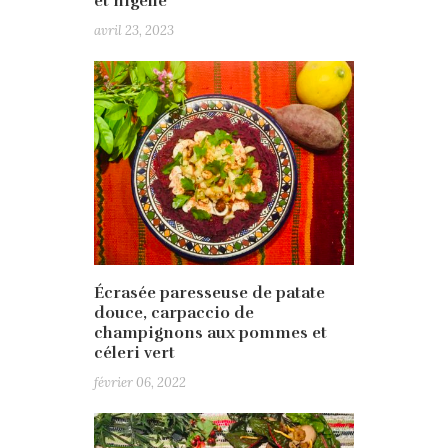
et nigelle
avril 23, 2023
Écrasée paresseuse de patate
douce, carpaccio de
champignons aux pommes et
céleri vert
février 06, 2022