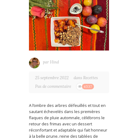
par
Hind
25 septembre 2022
dans
Recettes
Pas de commentaire
4537
A l’ombre des arbres défeuillés et tout en
sautant échevelés dans les premières
flaques de pluie automnale, célébrons le
retour des frimas avec un dessert
réconfortant et adaptable qui fait honneur
à la belle prune, reine des tablées de