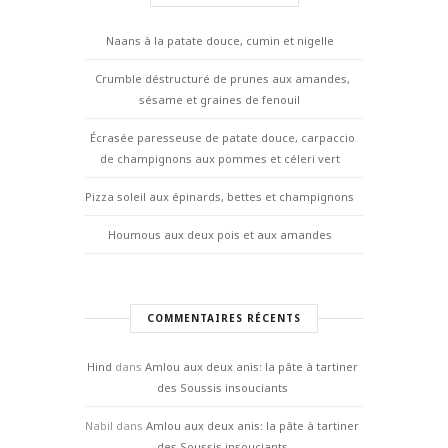
Naans à la patate douce, cumin et nigelle
Crumble déstructuré de prunes aux amandes,
sésame et graines de fenouil
Écrasée paresseuse de patate douce, carpaccio
de champignons aux pommes et céleri vert
Pizza soleil aux épinards, bettes et champignons
Houmous aux deux pois et aux amandes
COMMENTAIRES RÉCENTS
Hind
dans
Amlou aux deux anis: la pâte à tartiner
des Soussis insouciants
Nabil
dans
Amlou aux deux anis: la pâte à tartiner
des Soussis insouciants