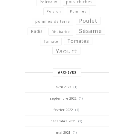
pois-chiches
Poireaux
Poivron
Pommes
Poulet
pommes de terre
Sésame
Radis
Rhubarbe
Tomates
Tomate
Yaourt
ARCHIVES
avril 2023
(1)
septembre 2022
(1)
février 2022
(1)
décembre 2021
(1)
mai 2021
(1)