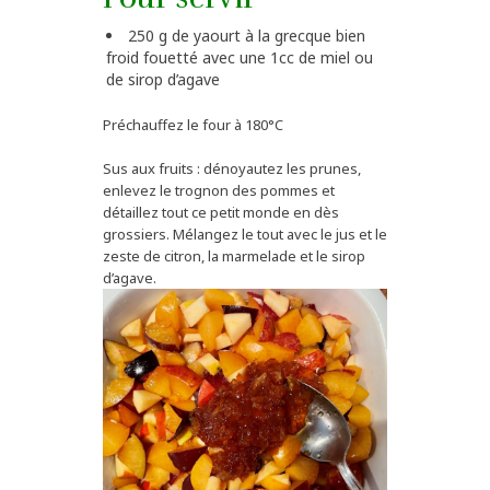
250 g de yaourt à la grecque bien
froid fouetté avec une 1cc de miel ou
de sirop d’agave
Préchauffez le four à 180°C
Sus aux fruits : dénoyautez les prunes,
enlevez le trognon des pommes et
détaillez tout ce petit monde en dès
grossiers. Mélangez le tout avec le jus et le
zeste de citron, la marmelade et le sirop
d’agave.