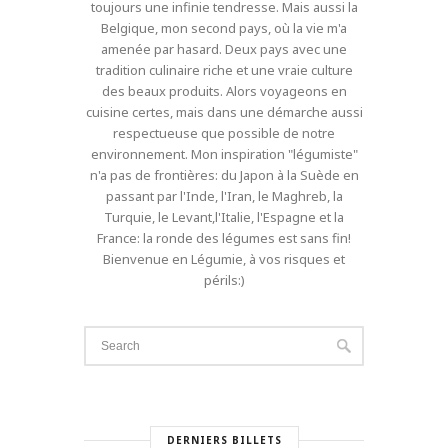
toujours une infinie tendresse. Mais aussi la
Belgique, mon second pays, où la vie m'a
amenée par hasard. Deux pays avec une
tradition culinaire riche et une vraie culture
des beaux produits. Alors voyageons en
cuisine certes, mais dans une démarche aussi
respectueuse que possible de notre
environnement. Mon inspiration "légumiste"
n'a pas de frontières: du Japon à la Suède en
passant par l'Inde, l'Iran, le Maghreb, la
Turquie, le Levant,l'Italie, l'Espagne et la
France: la ronde des légumes est sans fin!
Bienvenue en Légumie, à vos risques et
périls:)
DERNIERS BILLETS