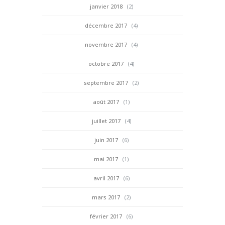
janvier 2018
(2)
décembre 2017
(4)
novembre 2017
(4)
octobre 2017
(4)
septembre 2017
(2)
août 2017
(1)
juillet 2017
(4)
juin 2017
(6)
mai 2017
(1)
avril 2017
(6)
mars 2017
(2)
février 2017
(6)