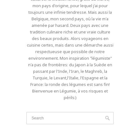
mon pays d'origine, pour lequel j'ai pour
toujours une infinie tendresse. Mais aussi la
Belgique, mon second pays, où la vie m'a
amenée par hasard. Deux pays avec une
tradition culinaire riche et une vraie culture
des beaux produits. Alors voyageons en
cuisine certes, mais dans une démarche aussi
respectueuse que possible de notre
environnement. Mon inspiration "légumiste"
n'a pas de frontières: du Japon à la Suède en
passant par l'Inde, l'Iran, le Maghreb, la
Turquie, le Levant,l'Italie, l'Espagne et la
France: la ronde des légumes est sans fin!
Bienvenue en Légumie, à vos risques et
périls:)