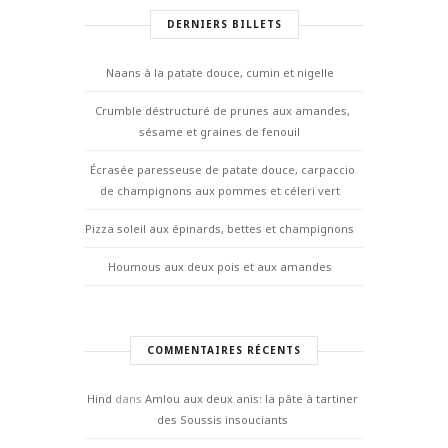
DERNIERS BILLETS
Naans à la patate douce, cumin et nigelle
Crumble déstructuré de prunes aux amandes,
sésame et graines de fenouil
Écrasée paresseuse de patate douce, carpaccio
de champignons aux pommes et céleri vert
Pizza soleil aux épinards, bettes et champignons
Houmous aux deux pois et aux amandes
COMMENTAIRES RÉCENTS
Hind
dans
Amlou aux deux anis: la pâte à tartiner
des Soussis insouciants