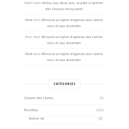
Nabil
dans
Amlou aux deux anis: la pâte à tartiner
des Soussis insouciants
Hind
dans
Mrouzia ou tajine d’agneau aux raisins
secs et aux amandes
Aine
dans
Mrouzia ou tajine d’agneau aux raisins
secs et aux amandes
Hind
dans
Mrouzia ou tajine d’agneau aux raisins
secs et aux amandes
CATÉGORIES
Cuisine des restes
(5)
Recettes
(232)
Autour de
(6)