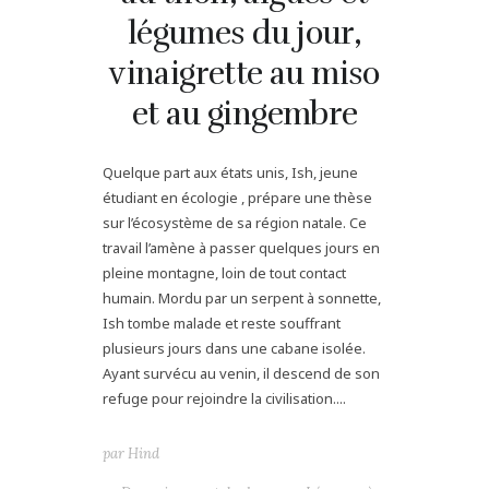
légumes du jour,
vinaigrette au miso
et au gingembre
Quelque part aux états unis, Ish, jeune
étudiant en écologie , prépare une thèse
sur l’écosystème de sa région natale. Ce
travail l’amène à passer quelques jours en
pleine montagne, loin de tout contact
humain. Mordu par un serpent à sonnette,
Ish tombe malade et reste souffrant
plusieurs jours dans une cabane isolée.
Ayant survécu au venin, il descend de son
refuge pour rejoindre la civilisation....
par
Hind