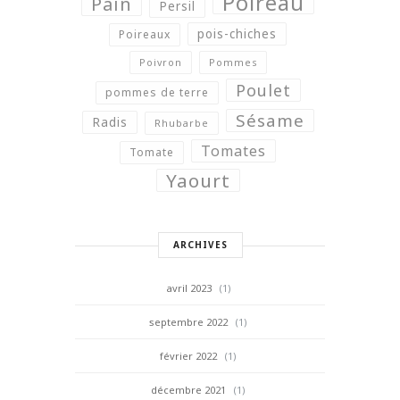
Poireau
Pain
Persil
pois-chiches
Poireaux
Poivron
Pommes
Poulet
pommes de terre
Sésame
Radis
Rhubarbe
Tomates
Tomate
Yaourt
ARCHIVES
avril 2023
(1)
septembre 2022
(1)
février 2022
(1)
décembre 2021
(1)