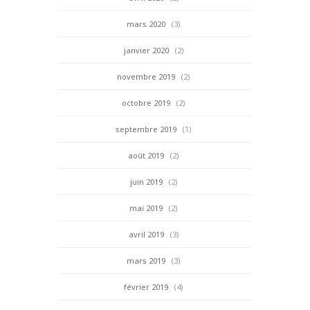
mars 2020
(3)
janvier 2020
(2)
novembre 2019
(2)
octobre 2019
(2)
septembre 2019
(1)
août 2019
(2)
juin 2019
(2)
mai 2019
(2)
avril 2019
(3)
mars 2019
(3)
février 2019
(4)