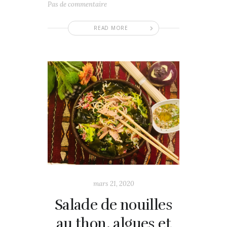
Pas de commentaire
READ MORE
mars 21, 2020
Salade de nouilles
au thon, algues et