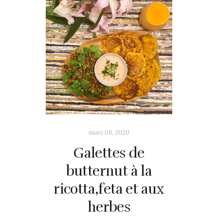
mars 08, 2020
Galettes de
butternut à la
ricotta,feta et aux
herbes