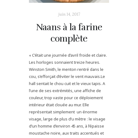
juin 14, 2017
Naans à la farine
complète
« C’était une journée d’avril froide et claire.
Les horloges sonnaient treize heures.
Winston Smith, le menton rentré dans le
cou, s’efforçait d’éviter le vent mauvais.Le
hall sentait le chou cuit et le vieux tapis. A
l’une de ses extrémités, une affiche de
couleur, trop vaste pour ce déploiement
intérieur était clouée au mur. Elle
représentait simplement un énorme
visage, large de plus d’u mètre : le visage
d’un homme d’environ 45 ans, à l’épaisse
moustache noire, aux traits accentués et