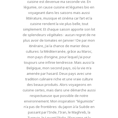
cuisine est devenue ma seconde vie. En
légumie, on cause cuisine et légumes bio en
voyageant dans les saisons mais aussi
littérature, musique et cinéma car l’art et la
cuisine rendent la vie plus belle, tout
simplement. Et chaque saison apporte son lot
de splendeurs végétales : aucun regret de ne
plus avoir de tomates en Janvier ! De par mon
itinéraire, j'ai la chance de marier deux
cultures: la Méditerranée, grâce au Maroc,
mon pays d'origine, pour lequel j'ai pour
toujours une infinie tendresse. Mais aussi la
Belgique, mon second pays, où la vie m'a
amenée par hasard. Deux pays avec une
tradition culinaire riche et une vraie culture
des beaux produits. Alors voyageons en
cuisine certes, mais dans une démarche aussi
respectueuse que possible de notre
environnement. Mon inspiration "légumiste"
n'a pas de frontières: du Japon à la Suède en
passant par l'Inde, l'Iran, le Maghreb, la
Turquie, le Levant,l'Italie, l'Espagne et la