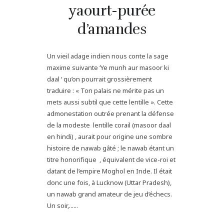
yaourt-purée
d’amandes
Un vieil adage indien nous conte la sage
maxime suivante ‘Ye munh aur masoor ki
daal ‘ qu’on pourrait grossièrement
traduire : « Ton palais ne mérite pas un
mets aussi subtil que cette lentille ». Cette
admonestation outrée prenant la défense
de la modeste lentille corail (masoor daal
en hindi) , aurait pour origine une sombre
histoire de nawab gâté ; le nawab étant un
titre honorifique , équivalent de vice-roi et
datant de l’empire Moghol en Inde. Il était
donc une fois, à Lucknow (Uttar Pradesh),
un nawab grand amateur de jeu d’échecs.
Un soir,......