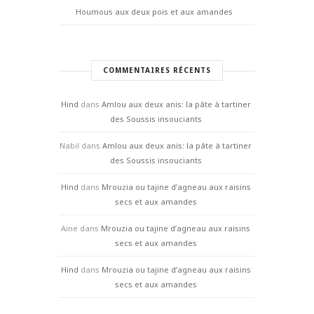
Houmous aux deux pois et aux amandes
COMMENTAIRES RÉCENTS
Hind
dans
Amlou aux deux anis: la pâte à tartiner
des Soussis insouciants
Nabil
dans
Amlou aux deux anis: la pâte à tartiner
des Soussis insouciants
Hind
dans
Mrouzia ou tajine d’agneau aux raisins
secs et aux amandes
Aine
dans
Mrouzia ou tajine d’agneau aux raisins
secs et aux amandes
Hind
dans
Mrouzia ou tajine d’agneau aux raisins
secs et aux amandes