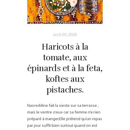
avril 05, 2020
Haricots à la
tomate, aux
épinards et à la feta,
koftes aux
pistaches.
Nasreddine fait la sieste sur sa terrasse ,
mais le ventre creux car sa femme n’a rien
préparé à manger.Elle prétend qu’un repas
par jour suffit bien surtout quand on est