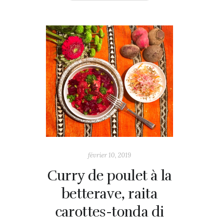
février 10, 2019
Curry de poulet à la
betterave, raita
carottes-tonda di