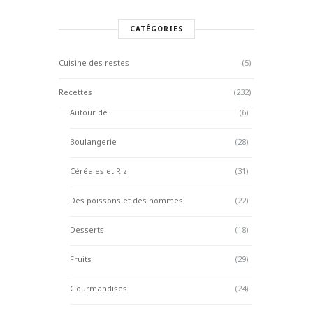
CATÉGORIES
Cuisine des restes
(5)
Recettes
(232)
Autour de
(6)
Boulangerie
(28)
Céréales et Riz
(31)
Des poissons et des hommes
(22)
Desserts
(18)
Fruits
(29)
Gourmandises
(24)