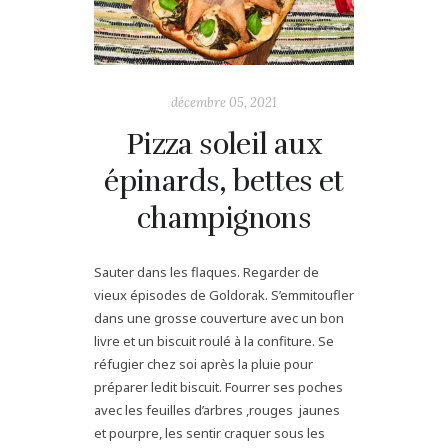
décembre 05, 2021
Pizza soleil aux
épinards, bettes et
champignons
Sauter dans les flaques. Regarder de
vieux épisodes de Goldorak. S’emmitoufler
dans une grosse couverture avec un bon
livre et un biscuit roulé à la confiture. Se
réfugier chez soi après la pluie pour
préparer ledit biscuit. Fourrer ses poches
avec les feuilles d’arbres ,rouges jaunes
et pourpre, les sentir craquer sous les