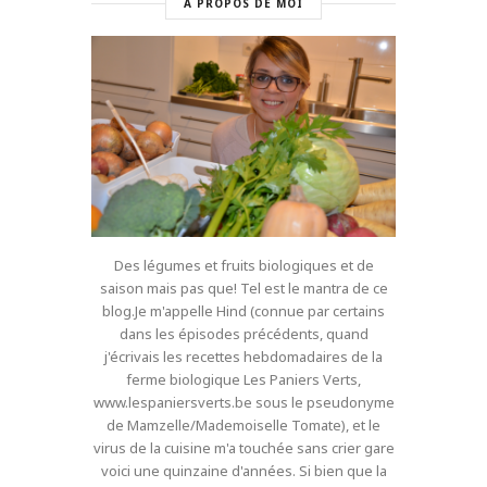
A PROPOS DE MOI
Des légumes et fruits biologiques et de
saison mais pas que! Tel est le mantra de ce
blog.Je m'appelle Hind (connue par certains
dans les épisodes précédents, quand
j'écrivais les recettes hebdomadaires de la
ferme biologique Les Paniers Verts,
www.lespaniersverts.be sous le pseudonyme
de Mamzelle/Mademoiselle Tomate), et le
virus de la cuisine m'a touchée sans crier gare
voici une quinzaine d'années. Si bien que la