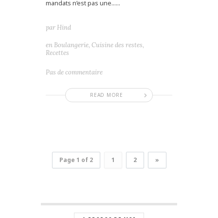
mandats n’est pas une......
par
Hind
en
Boulangerie
,
Cuisine des restes
,
Recettes
Pas de commentaire
READ MORE
Page 1 of 2
1
2
»