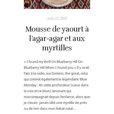
août 23, 2018
Mousse de yaourt à
l’agar-agar et aux
myrtilles
« I found my thrill On Blueberry Hill On
Blueberry Hill When I found you » Il y avait
Fats à la radio, oui Domino, the great, celui
qui commit également le légendaire ‘Blue
Monday’. Ah cette profondeur suave dans
la voix et ce blues lancinant qui
m’accompagnait depuis l’enfance, alors que
je n’avais jamais tâté une myrtille de près
ou de loin dans mon Rabat natal....