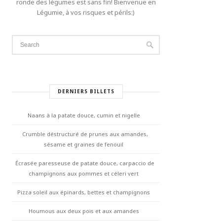
ronde des légumes est sans fin! Bienvenue en
Légumie, à vos risques et périls:)
DERNIERS BILLETS
Naans à la patate douce, cumin et nigelle
Crumble déstructuré de prunes aux amandes,
sésame et graines de fenouil
Écrasée paresseuse de patate douce, carpaccio de
champignons aux pommes et céleri vert
Pizza soleil aux épinards, bettes et champignons
Houmous aux deux pois et aux amandes