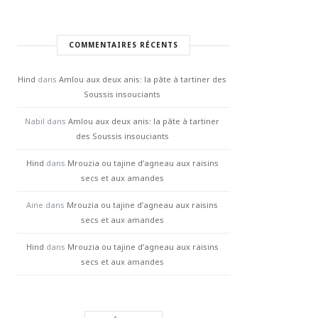
COMMENTAIRES RÉCENTS
Hind
dans
Amlou aux deux anis: la pâte à tartiner des
Soussis insouciants
Nabil
dans
Amlou aux deux anis: la pâte à tartiner
des Soussis insouciants
Hind
dans
Mrouzia ou tajine d’agneau aux raisins
secs et aux amandes
Aine
dans
Mrouzia ou tajine d’agneau aux raisins
secs et aux amandes
Hind
dans
Mrouzia ou tajine d’agneau aux raisins
secs et aux amandes