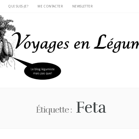
QUI SUIS-JE?
ME CONTACTER
NEWSLETTER
Feta
Étiquette :