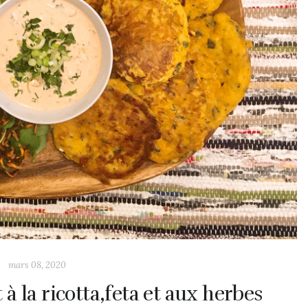
mars 08, 2020
à la ricotta,feta et aux herbes