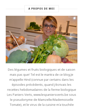
A PROPOS DE MOI
Des légumes et fruits biologiques et de saison
mais pas que! Tel est le mantra de ce blog.Je
m'appelle Hind (connue par certains dans les
épisodes précédents, quand j'écrivais les
recettes hebdomadaires de la ferme biologique
Les Paniers Verts, www.lespaniersverts.be sous
le pseudonyme de Mamzelle/Mademoiselle
Tomate), et le virus de la cuisine m'a touchée